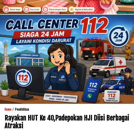
/
Home
Pendidikan
Rayakan HUT Ke 40,Padepokan HJI Diisi Berbagai
Atraksi