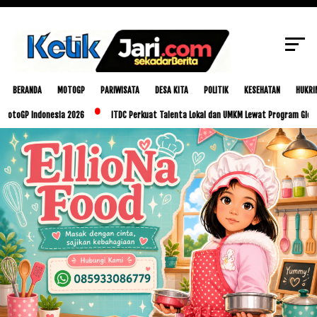
SCROLL TO CONTINUE WITH CONTENT
BERANDA
MOTOGP
PARIWISATA
DESA KITA
POLITIK
KESEHATAN
HUKRI
 Indonesia 2026
ITDC Perkuat Talenta Lokal dan UMKM Lewat Program Glorious Golo