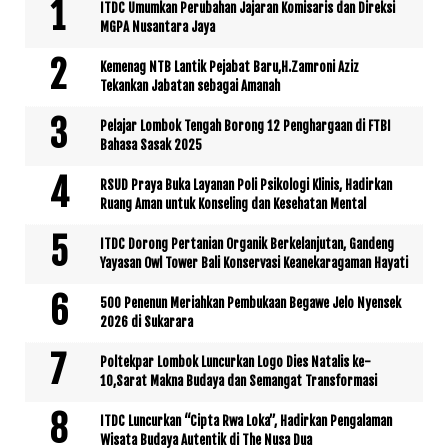
ITDC Umumkan Perubahan Jajaran Komisaris dan Direksi
MGPA Nusantara Jaya
Kemenag NTB Lantik Pejabat Baru,H.Zamroni Aziz
Tekankan Jabatan sebagai Amanah
Pelajar Lombok Tengah Borong 12 Penghargaan di FTBI
Bahasa Sasak 2025
RSUD Praya Buka Layanan Poli Psikologi Klinis, Hadirkan
Ruang Aman untuk Konseling dan Kesehatan Mental
ITDC Dorong Pertanian Organik Berkelanjutan, Gandeng
Yayasan Owl Tower Bali Konservasi Keanekaragaman Hayati
500 Penenun Meriahkan Pembukaan Begawe Jelo Nyensek
2026 di Sukarara
Poltekpar Lombok Luncurkan Logo Dies Natalis ke-
10,Sarat Makna Budaya dan Semangat Transformasi
ITDC Luncurkan “Cipta Rwa Loka”, Hadirkan Pengalaman
Wisata Budaya Autentik di The Nusa Dua