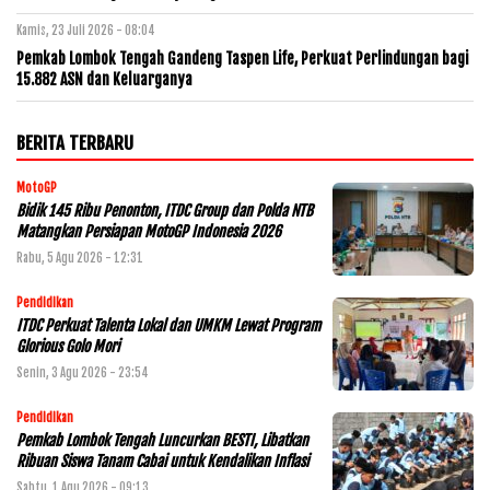
Kamis, 23 Juli 2026 - 08:04
Pemkab Lombok Tengah Gandeng Taspen Life, Perkuat Perlindungan bagi
15.882 ASN dan Keluarganya
BERITA TERBARU
MotoGP
Bidik 145 Ribu Penonton, ITDC Group dan Polda NTB
Matangkan Persiapan MotoGP Indonesia 2026
Rabu, 5 Agu 2026 - 12:31
Pendidikan
ITDC Perkuat Talenta Lokal dan UMKM Lewat Program
Glorious Golo Mori
Senin, 3 Agu 2026 - 23:54
Pendidikan
Pemkab Lombok Tengah Luncurkan BESTI, Libatkan
Ribuan Siswa Tanam Cabai untuk Kendalikan Inflasi
Sabtu, 1 Agu 2026 - 09:13