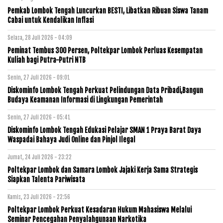
Pemkab Lombok Tengah Luncurkan BESTI, Libatkan Ribuan Siswa Tanam
Cabai untuk Kendalikan Inflasi
Selasa, 28 Juli 2026 - 04:09
Peminat Tembus 300 Persen, Poltekpar Lombok Perluas Kesempatan
Kuliah bagi Putra-Putri NTB
Senin, 27 Juli 2026 - 09:01
Diskominfo Lombok Tengah Perkuat Pelindungan Data Pribadi,Bangun
Budaya Keamanan Informasi di Lingkungan Pemerintah
Senin, 27 Juli 2026 - 05:41
Diskominfo Lombok Tengah Edukasi Pelajar SMAN 1 Praya Barat Daya
Waspadai Bahaya Judi Online dan Pinjol Ilegal
Jumat, 24 Juli 2026 - 23:22
Poltekpar Lombok dan Samara Lombok Jajaki Kerja Sama Strategis
Siapkan Talenta Pariwisata
Kamis, 23 Juli 2026 - 22:56
Poltekpar Lombok Perkuat Kesadaran Hukum Mahasiswa Melalui
Seminar Pencegahan Penyalahgunaan Narkotika