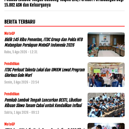
15.882 ASN dan Keluarganya
BERITA TERBARU
MotoGP
Bidik 145 Ribu Penonton, ITDC Group dan Polda NTB
Matangkan Persiapan MotoGP Indonesia 2026
Rabu, 5 Agu 2026 - 12:31
Pendidikan
ITDC Perkuat Talenta Lokal dan UMKM Lewat Program
Glorious Golo Mori
Senin, 3 Agu 2026 - 23:54
Pendidikan
Pemkab Lombok Tengah Luncurkan BESTI, Libatkan
Ribuan Siswa Tanam Cabai untuk Kendalikan Inflasi
Sabtu, 1 Agu 2026 - 09:13
MotoGP