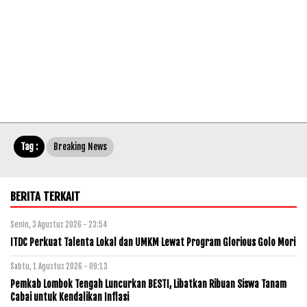
Tag :
Breaking News
BERITA TERKAIT
Senin, 3 Agustus 2026 - 23:54
ITDC Perkuat Talenta Lokal dan UMKM Lewat Program Glorious Golo Mori
Sabtu, 1 Agustus 2026 - 09:13
Pemkab Lombok Tengah Luncurkan BESTI, Libatkan Ribuan Siswa Tanam
Cabai untuk Kendalikan Inflasi