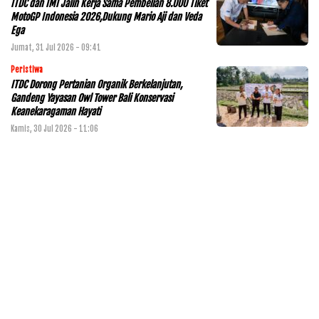
ITDC dan IMI Jalin Kerja Sama Pembelian 8.000 Tiket
MotoGP Indonesia 2026,Dukung Mario Aji dan Veda
Ega
Jumat, 31 Jul 2026 - 09:41
Peristiwa
ITDC Dorong Pertanian Organik Berkelanjutan,
Gandeng Yayasan Owl Tower Bali Konservasi
Keanekaragaman Hayati
Kamis, 30 Jul 2026 - 11:06