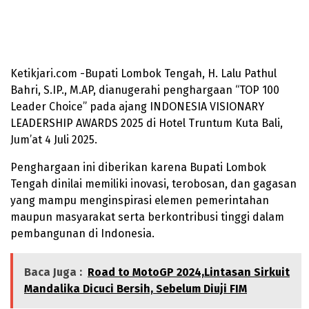
Ketikjari.com -Bupati Lombok Tengah, H. Lalu Pathul
Bahri, S.IP., M.AP, dianugerahi penghargaan “TOP 100
Leader Choice” pada ajang INDONESIA VISIONARY
LEADERSHIP AWARDS 2025 di Hotel Truntum Kuta Bali,
Jum’at 4 Juli 2025.
Penghargaan ini diberikan karena Bupati Lombok
Tengah dinilai memiliki inovasi, terobosan, dan gagasan
yang mampu menginspirasi elemen pemerintahan
maupun masyarakat serta berkontribusi tinggi dalam
pembangunan di Indonesia.
Baca Juga :
Road to MotoGP 2024,Lintasan Sirkuit
Mandalika Dicuci Bersih, Sebelum Diuji FIM