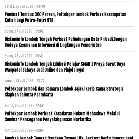
Selasa, 28 Juli 2026 - 04:09
Peminat Tembus 300 Persen, Poltekpar Lombok Perluas Kesempatan
Kuliah bagi Putra-Putri NTB
Senin, 27 Juli 2026 - 09:01
Diskominfo Lombok Tengah Perkuat Pelindungan Data Pribadi,Bangun
Budaya Keamanan Informasi di Lingkungan Pemerintah
Senin, 27 Juli 2026 - 05:41
Diskominfo Lombok Tengah Edukasi Pelajar SMAN 1 Praya Barat Daya
Waspadai Bahaya Judi Online dan Pinjol Ilegal
Jumat, 24 Juli 2026 - 23:22
Poltekpar Lombok dan Samara Lombok Jajaki Kerja Sama Strategis
Siapkan Talenta Pariwisata
Kamis, 23 Juli 2026 - 22:56
Poltekpar Lombok Perkuat Kesadaran Hukum Mahasiswa Melalui
Seminar Pencegahan Penyalahgunaan Narkotika
Kamis, 23 Juli 2026 - 08:04
Pemkab Lombok Tengah Gandeng Taspen Life, Perkuat Perlindungan bagi