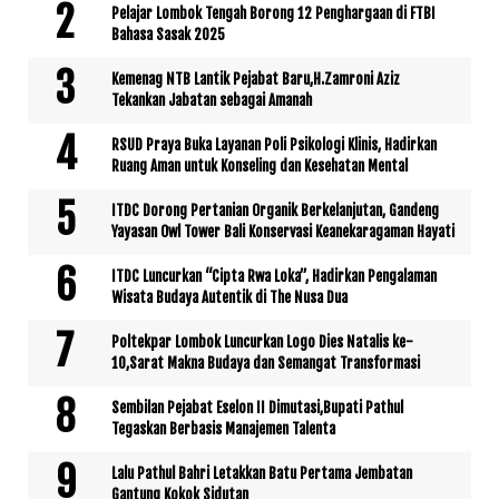
Pelajar Lombok Tengah Borong 12 Penghargaan di FTBI
Bahasa Sasak 2025
Kemenag NTB Lantik Pejabat Baru,H.Zamroni Aziz
Tekankan Jabatan sebagai Amanah
RSUD Praya Buka Layanan Poli Psikologi Klinis, Hadirkan
Ruang Aman untuk Konseling dan Kesehatan Mental
ITDC Dorong Pertanian Organik Berkelanjutan, Gandeng
Yayasan Owl Tower Bali Konservasi Keanekaragaman Hayati
ITDC Luncurkan “Cipta Rwa Loka”, Hadirkan Pengalaman
Wisata Budaya Autentik di The Nusa Dua
Poltekpar Lombok Luncurkan Logo Dies Natalis ke-
10,Sarat Makna Budaya dan Semangat Transformasi
Sembilan Pejabat Eselon II Dimutasi,Bupati Pathul
Tegaskan Berbasis Manajemen Talenta
Lalu Pathul Bahri Letakkan Batu Pertama Jembatan
Gantung Kokok Sidutan