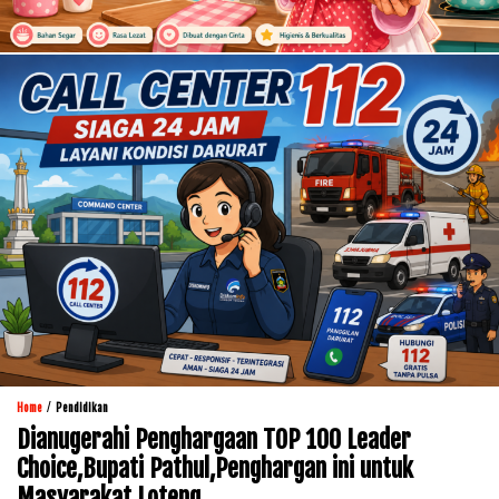
/
Home
Pendidikan
Dianugerahi Penghargaan TOP 100 Leader
Choice,Bupati Pathul,Penghargan ini untuk
Masyarakat Loteng