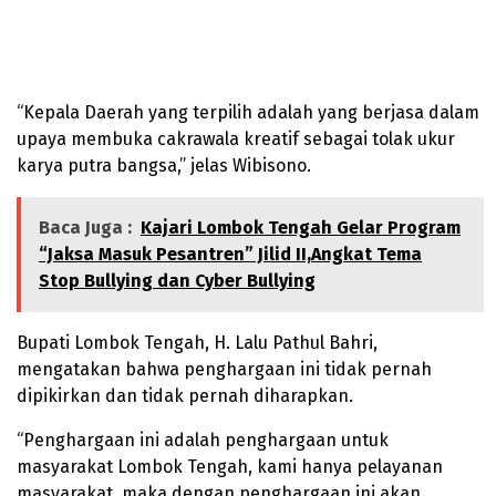
“Kepala Daerah yang terpilih adalah yang berjasa dalam
upaya membuka cakrawala kreatif sebagai tolak ukur
karya putra bangsa,” jelas Wibisono.
Baca Juga :
Kajari Lombok Tengah Gelar Program
“Jaksa Masuk Pesantren” Jilid II,Angkat Tema
Stop Bullying dan Cyber Bullying
Bupati Lombok Tengah, H. Lalu Pathul Bahri,
mengatakan bahwa penghargaan ini tidak pernah
dipikirkan dan tidak pernah diharapkan.
“Penghargaan ini adalah penghargaan untuk
masyarakat Lombok Tengah, kami hanya pelayanan
masyarakat, maka dengan penghargaan ini akan