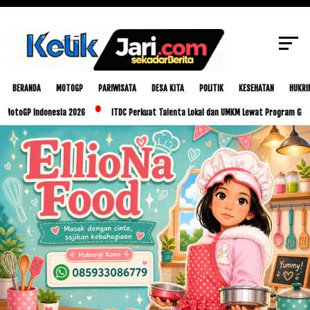
SCROLL TO CONTINUE WITH CONTENT
BERANDA
MOTOGP
PARIWISATA
DESA KITA
POLITIK
KESEHATAN
HUKRI
Indonesia 2026
ITDC Perkuat Talenta Lokal dan UMKM Lewat Program Glorious Golo