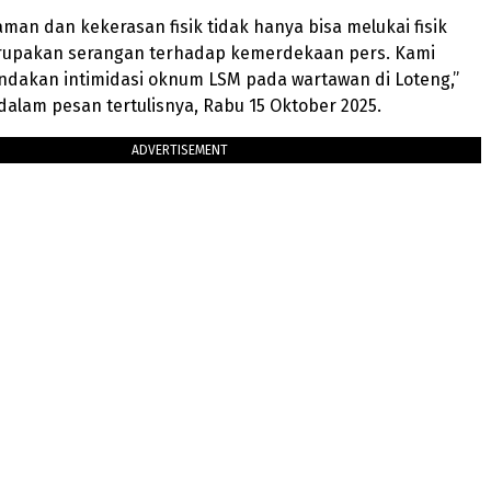
man dan kekerasan fisik tidak hanya bisa melukai fisik
erupakan serangan terhadap kemerdekaan pers. Kami
ndakan intimidasi oknum LSM pada wartawan di Loteng,”
n dalam pesan tertulisnya, Rabu 15 Oktober 2025.
ADVERTISEMENT