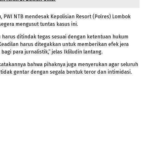
u, PWI NTB mendesak Kepolisian Resort (Polres) Lombok
egera mengusut tuntas kasus ini.
 harus ditindak tegas sesuai dengan ketentuan hukum
Keadilan harus ditegakkan untuk memberikan efek jera
agi para jurnalistik,” jelas Ikliludin lantang.
dikatakannya bahwa pihaknya juga menyerukan agar seluruh
B tidak gentar dengan segala bentuk teror dan intimidasi.