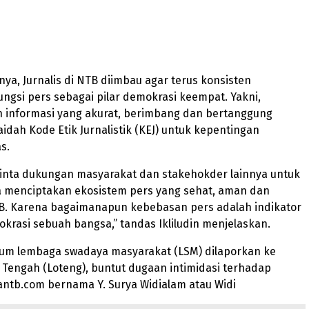
anya, Jurnalis di NTB diimbau agar terus konsisten
ngsi pers sebagai pilar demokrasi keempat. Yakni,
informasi yang akurat, berimbang dan bertanggung
aidah Kode Etik Jurnalistik (KEJ) untuk kepentingan
s.
nta dukungan masyarakat dan stakehokder lainnya untuk
menciptakan ekosistem pers yang sehat, aman dan
TB. Karena bagaimanapun kebebasan pers adalah indikator
rasi sebuah bangsa,” tandas Ikliludin menjelaskan.
num lembaga swadaya masyarakat (LSM) dilaporkan ke
Tengah (Loteng), buntut dugaan intimidasi terhadap
antb.com bernama Y. Surya Widialam atau Widi