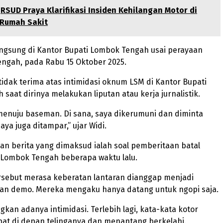
RSUD Praya Klarifikasi Insiden Kehilangan Motor di
 Rumah Sakit
angsung di Kantor Bupati Lombok Tengah usai perayaan
ngah, pada Rabu 15 Oktober 2025.
idak terima atas intimidasi oknum LSM di Kantor Bupati
saat dirinya melakukan liputan atau kerja jurnalistik.
menuju baseman. Di sana, saya dikerumuni dan diminta
aya juga ditampar,” ujar Widi.
an berita yang dimaksud ialah soal pemberitaan batal
Lombok Tengah beberapa waktu lalu.
sebut merasa keberatan lantaran dianggap menjadi
an demo. Mereka mengaku hanya datang untuk ngopi saja.
kan adanya intimidasi. Terlebih lagi, kata-kata kotor
pat di depan telinganya dan menantang berkelahi.