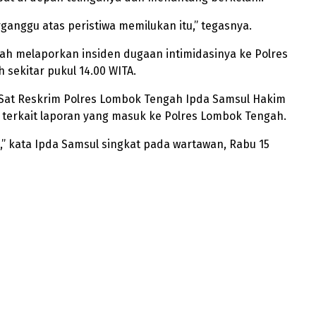
erganggu atas peristiwa memilukan itu,” tegasnya.
elah melaporkan insiden dugaan intimidasinya ke Polres
sekitar pukul 14.00 WITA.
 Sat Reskrim Polres Lombok Tengah Ipda Samsul Hakim
erkait laporan yang masuk ke Polres Lombok Tengah.
ah,” kata Ipda Samsul singkat pada wartawan, Rabu 15