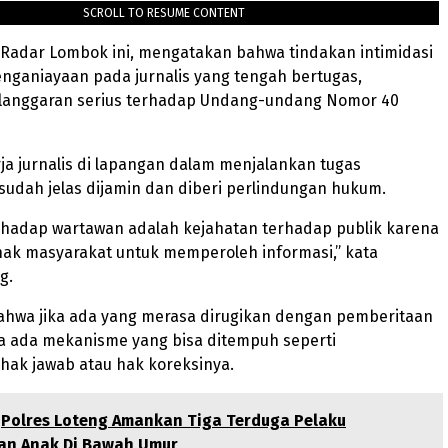
SCROLL TO RESUME CONTENT
r Radar Lombok ini, mengatakan bahwa tindakan intimidasi
nganiayaan pada jurnalis yang tengah bertugas,
anggaran serius terhadap Undang-undang Nomor 40
ja jurnalis di lapangan dalam menjalankan tugas
, sudah jelas dijamin dan diberi perlindungan hukum.
rhadap wartawan adalah kejahatan terhadap publik karena
k masyarakat untuk memperoleh informasi,” kata
g.
ahwa jika ada yang merasa dirugikan dengan pemberitaan
a ada mekanisme yang bisa ditempuh seperti
ak jawab atau hak koreksinya.
Polres Loteng Amankan Tiga Terduga Pelaku
an Anak Di Bawah Umur