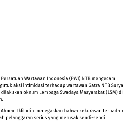
 – Persatuan Wartawan Indonesia (PWI) NTB mengecam
utuk aksi intimidasi terhadap wartawan Gatra NTB Surya
g dilakukan oknum Lembaga Swadaya Masyarakat (LSM) di
h.
 Ahmad Ikliludin menegaskan bahwa kekerasan terhadap
ah pelanggaran serius yang merusak sendi-sendi