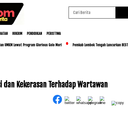
HATAN
HUKRIM
PENDIDIKAN
PERISTIWA
M Lewat Program Glorious Golo Mori
Pemkab Lombok Tengah Luncurkan BESTI, Libatk
si dan Kekerasan Terhadap Wartawan