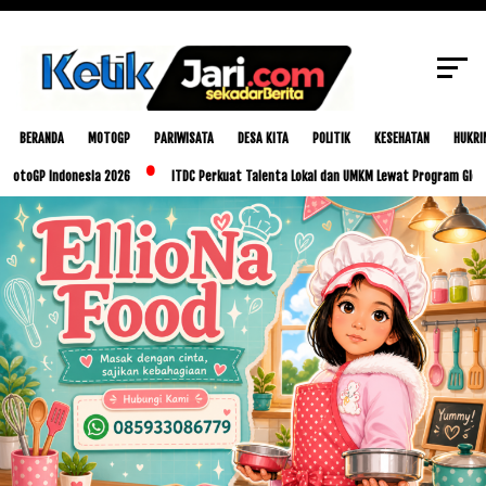
SCROLL TO CONTINUE WITH CONTENT
BERANDA
MOTOGP
PARIWISATA
DESA KITA
POLITIK
KESEHATAN
HUKRI
 Indonesia 2026
ITDC Perkuat Talenta Lokal dan UMKM Lewat Program Glorious Golo