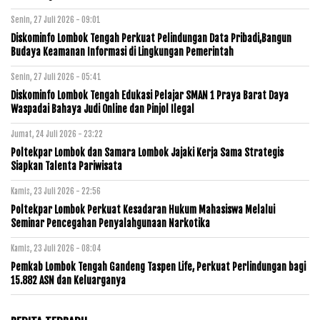
Senin, 27 Juli 2026 - 09:01
Diskominfo Lombok Tengah Perkuat Pelindungan Data Pribadi,Bangun
Budaya Keamanan Informasi di Lingkungan Pemerintah
Senin, 27 Juli 2026 - 05:41
Diskominfo Lombok Tengah Edukasi Pelajar SMAN 1 Praya Barat Daya
Waspadai Bahaya Judi Online dan Pinjol Ilegal
Jumat, 24 Juli 2026 - 23:22
Poltekpar Lombok dan Samara Lombok Jajaki Kerja Sama Strategis
Siapkan Talenta Pariwisata
Kamis, 23 Juli 2026 - 22:56
Poltekpar Lombok Perkuat Kesadaran Hukum Mahasiswa Melalui
Seminar Pencegahan Penyalahgunaan Narkotika
Kamis, 23 Juli 2026 - 08:04
Pemkab Lombok Tengah Gandeng Taspen Life, Perkuat Perlindungan bagi
15.882 ASN dan Keluarganya