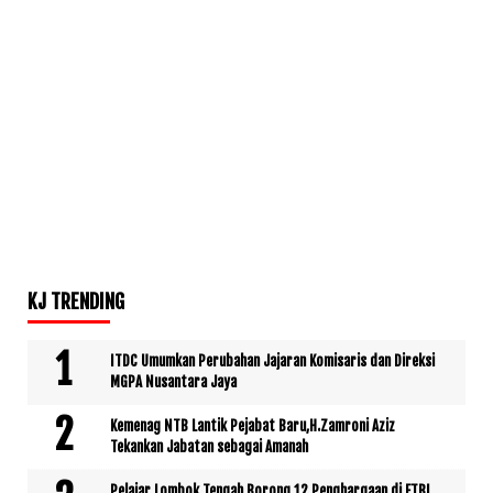
KJ TRENDING
ITDC Umumkan Perubahan Jajaran Komisaris dan Direksi
MGPA Nusantara Jaya
Kemenag NTB Lantik Pejabat Baru,H.Zamroni Aziz
Tekankan Jabatan sebagai Amanah
Pelajar Lombok Tengah Borong 12 Penghargaan di FTBI