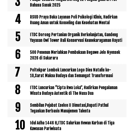
Bahasa Sasak 2025
RSUD Praya Buka Layanan Poli Psikologi Klinis, Hadirkan
Ruang Aman untuk Konseling dan Kesehatan Mental
ITDC Dorong Pertanian Organik Berkelanjutan, Gandeng
Yayasan Owl Tower Bali Konservasi Keanekaragaman Hayati
500 Penenun Meriahkan Pembukaan Begawe Jelo Nyensek
2026 di Sukarara
Poltekpar Lombok Luncurkan Logo Dies Natalis ke-
10,Sarat Makna Budaya dan Semangat Transformasi
ITDC Luncurkan “Cipta Rwa Loka”, Hadirkan Pengalaman
Wisata Budaya Autentik di The Nusa Dua
Sembilan Pejabat Eselon II Dimutasi,Bupati Pathul
Tegaskan Berbasis Manajemen Talenta
Idul Adha 1446 H,ITDC Salurkan Hewan Kurban di Tiga
Kawasan Pariwisata