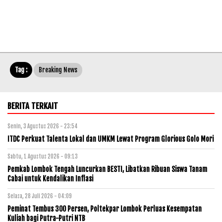
Tag :
Breaking News
BERITA TERKAIT
Senin, 3 Agustus 2026 - 23:54
ITDC Perkuat Talenta Lokal dan UMKM Lewat Program Glorious Golo Mori
Sabtu, 1 Agustus 2026 - 09:13
Pemkab Lombok Tengah Luncurkan BESTI, Libatkan Ribuan Siswa Tanam
Cabai untuk Kendalikan Inflasi
Selasa, 28 Juli 2026 - 04:09
Peminat Tembus 300 Persen, Poltekpar Lombok Perluas Kesempatan
Kuliah bagi Putra-Putri NTB