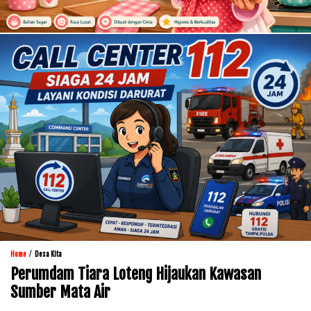
/
Home
Desa Kita
Perumdam Tiara Loteng Hijaukan Kawasan
Sumber Mata Air