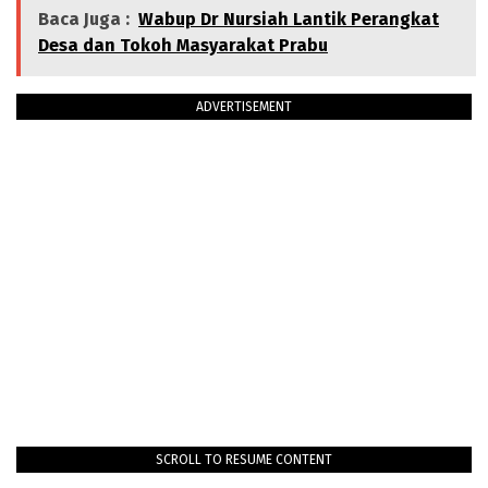
Baca Juga :
Wabup Dr Nursiah Lantik Perangkat
Desa dan Tokoh Masyarakat Prabu
ADVERTISEMENT
SCROLL TO RESUME CONTENT