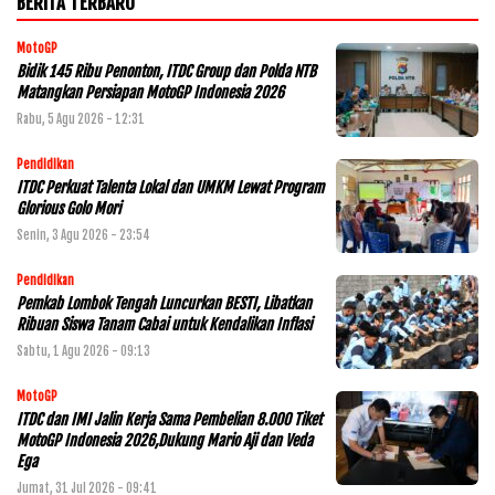
BERITA TERBARU
MotoGP
Bidik 145 Ribu Penonton, ITDC Group dan Polda NTB
Matangkan Persiapan MotoGP Indonesia 2026
Rabu, 5 Agu 2026 - 12:31
Pendidikan
ITDC Perkuat Talenta Lokal dan UMKM Lewat Program
Glorious Golo Mori
Senin, 3 Agu 2026 - 23:54
Pendidikan
Pemkab Lombok Tengah Luncurkan BESTI, Libatkan
Ribuan Siswa Tanam Cabai untuk Kendalikan Inflasi
Sabtu, 1 Agu 2026 - 09:13
MotoGP
ITDC dan IMI Jalin Kerja Sama Pembelian 8.000 Tiket
MotoGP Indonesia 2026,Dukung Mario Aji dan Veda
Ega
Jumat, 31 Jul 2026 - 09:41