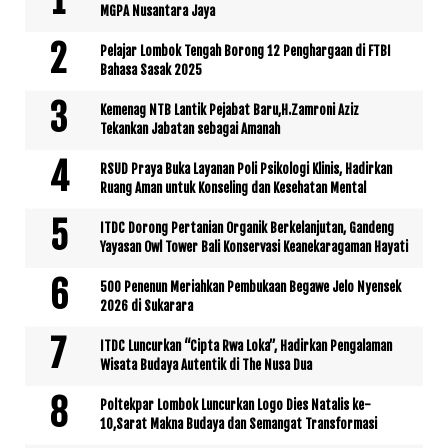
MGPA Nusantara Jaya
Pelajar Lombok Tengah Borong 12 Penghargaan di FTBI
Bahasa Sasak 2025
Kemenag NTB Lantik Pejabat Baru,H.Zamroni Aziz
Tekankan Jabatan sebagai Amanah
RSUD Praya Buka Layanan Poli Psikologi Klinis, Hadirkan
Ruang Aman untuk Konseling dan Kesehatan Mental
ITDC Dorong Pertanian Organik Berkelanjutan, Gandeng
Yayasan Owl Tower Bali Konservasi Keanekaragaman Hayati
500 Penenun Meriahkan Pembukaan Begawe Jelo Nyensek
2026 di Sukarara
ITDC Luncurkan “Cipta Rwa Loka”, Hadirkan Pengalaman
Wisata Budaya Autentik di The Nusa Dua
Poltekpar Lombok Luncurkan Logo Dies Natalis ke-
10,Sarat Makna Budaya dan Semangat Transformasi