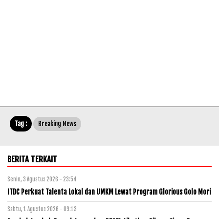
Tag :
Breaking News
BERITA TERKAIT
Senin, 3 Agustus 2026 - 23:54
ITDC Perkuat Talenta Lokal dan UMKM Lewat Program Glorious Golo Mori
Sabtu, 1 Agustus 2026 - 09:13