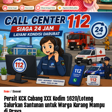
/
Home
Ekonomi
Persit KCK Cabang XXX Kodim 1620/Loteng
Salurkan Santunan untuk Warga Kurang Mampu
di Praya