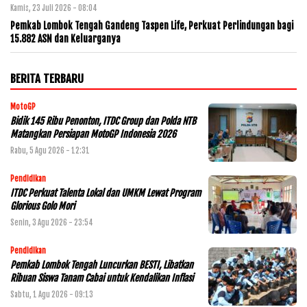
Kamis, 23 Juli 2026 - 08:04
Pemkab Lombok Tengah Gandeng Taspen Life, Perkuat Perlindungan bagi
15.882 ASN dan Keluarganya
BERITA TERBARU
MotoGP
Bidik 145 Ribu Penonton, ITDC Group dan Polda NTB
Matangkan Persiapan MotoGP Indonesia 2026
Rabu, 5 Agu 2026 - 12:31
Pendidikan
ITDC Perkuat Talenta Lokal dan UMKM Lewat Program
Glorious Golo Mori
Senin, 3 Agu 2026 - 23:54
Pendidikan
Pemkab Lombok Tengah Luncurkan BESTI, Libatkan
Ribuan Siswa Tanam Cabai untuk Kendalikan Inflasi
Sabtu, 1 Agu 2026 - 09:13