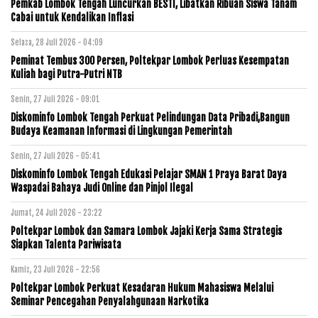
Pemkab Lombok Tengah Luncurkan BESTI, Libatkan Ribuan Siswa Tanam
Cabai untuk Kendalikan Inflasi
Selasa, 28 Juli 2026 - 04:09
Peminat Tembus 300 Persen, Poltekpar Lombok Perluas Kesempatan
Kuliah bagi Putra-Putri NTB
Senin, 27 Juli 2026 - 09:01
Diskominfo Lombok Tengah Perkuat Pelindungan Data Pribadi,Bangun
Budaya Keamanan Informasi di Lingkungan Pemerintah
Senin, 27 Juli 2026 - 05:41
Diskominfo Lombok Tengah Edukasi Pelajar SMAN 1 Praya Barat Daya
Waspadai Bahaya Judi Online dan Pinjol Ilegal
Jumat, 24 Juli 2026 - 23:22
Poltekpar Lombok dan Samara Lombok Jajaki Kerja Sama Strategis
Siapkan Talenta Pariwisata
Kamis, 23 Juli 2026 - 22:56
Poltekpar Lombok Perkuat Kesadaran Hukum Mahasiswa Melalui
Seminar Pencegahan Penyalahgunaan Narkotika