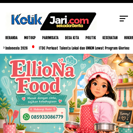
SCROLL TO CONTINUE WITH CONTENT
BERANDA
MOTOGP
PARIWISATA
DESA KITA
POLITIK
KESEHATAN
HUKRI
 2026
ITDC Perkuat Talenta Lokal dan UMKM Lewat Program Glorious Golo Mori