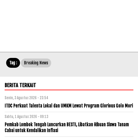
Tag :
Breaking News
BERITA TERKAIT
Senin, 3 Agustus 2026 - 23:54
ITDC Perkuat Talenta Lokal dan UMKM Lewat Program Glorious Golo Mori
Sabtu, 1 Agustus 2026 - 09:13
Pemkab Lombok Tengah Luncurkan BESTI, Libatkan Ribuan Siswa Tanam
Cabai untuk Kendalikan Inflasi