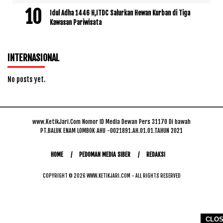
Idul Adha 1446 H,ITDC Salurkan Hewan Kurban di Tiga
Kawasan Pariwisata
INTERNASIONAL
No posts yet.
www.KetikJari.Com Nomor ID Media Dewan Pers 31170 Di bawah
PT.BALUK ENAM LOMBOK AHU -0021891.AH.01.01.TAHUN 2021
HOME
PEDOMAN MEDIA SIBER
REDAKSI
COPYRIGHT © 2026 WWW.KETIKJARI.COM - ALL RIGHTS RESERVED
CLO