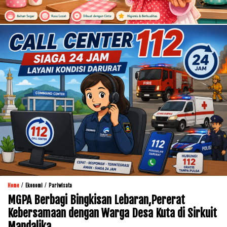
/
/
Home
Ekonomi
Pariwisata
MGPA Berbagi Bingkisan Lebaran,Pererat
Kebersamaan dengan Warga Desa Kuta di Sirkuit
Mandalika