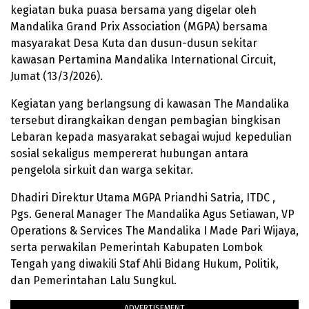
kegiatan buka puasa bersama yang digelar oleh
Mandalika Grand Prix Association (MGPA) bersama
masyarakat Desa Kuta dan dusun-dusun sekitar
kawasan Pertamina Mandalika International Circuit,
Jumat (13/3/2026).
Kegiatan yang berlangsung di kawasan The Mandalika
tersebut dirangkaikan dengan pembagian bingkisan
Lebaran kepada masyarakat sebagai wujud kepedulian
sosial sekaligus mempererat hubungan antara
pengelola sirkuit dan warga sekitar.
Dhadiri Direktur Utama MGPA Priandhi Satria, ITDC ,
Pgs. General Manager The Mandalika Agus Setiawan, VP
Operations & Services The Mandalika I Made Pari Wijaya,
serta perwakilan Pemerintah Kabupaten Lombok
Tengah yang diwakili Staf Ahli Bidang Hukum, Politik,
dan Pemerintahan Lalu Sungkul.
ADVERTISEMENT