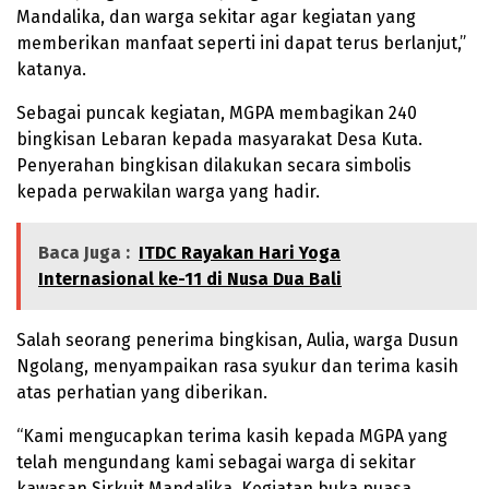
Mandalika, dan warga sekitar agar kegiatan yang
memberikan manfaat seperti ini dapat terus berlanjut,”
katanya.
Sebagai puncak kegiatan, MGPA membagikan 240
bingkisan Lebaran kepada masyarakat Desa Kuta.
Penyerahan bingkisan dilakukan secara simbolis
kepada perwakilan warga yang hadir.
Baca Juga :
ITDC Rayakan Hari Yoga
Internasional ke-11 di Nusa Dua Bali
Salah seorang penerima bingkisan, Aulia, warga Dusun
Ngolang, menyampaikan rasa syukur dan terima kasih
atas perhatian yang diberikan.
“Kami mengucapkan terima kasih kepada MGPA yang
telah mengundang kami sebagai warga di sekitar
kawasan Sirkuit Mandalika. Kegiatan buka puasa