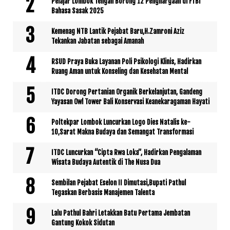
Pelajar Lombok Tengah Borong 12 Penghargaan di FTBI
Bahasa Sasak 2025
Kemenag NTB Lantik Pejabat Baru,H.Zamroni Aziz
Tekankan Jabatan sebagai Amanah
RSUD Praya Buka Layanan Poli Psikologi Klinis, Hadirkan
Ruang Aman untuk Konseling dan Kesehatan Mental
ITDC Dorong Pertanian Organik Berkelanjutan, Gandeng
Yayasan Owl Tower Bali Konservasi Keanekaragaman Hayati
Poltekpar Lombok Luncurkan Logo Dies Natalis ke-
10,Sarat Makna Budaya dan Semangat Transformasi
ITDC Luncurkan “Cipta Rwa Loka”, Hadirkan Pengalaman
Wisata Budaya Autentik di The Nusa Dua
Sembilan Pejabat Eselon II Dimutasi,Bupati Pathul
Tegaskan Berbasis Manajemen Talenta
Lalu Pathul Bahri Letakkan Batu Pertama Jembatan
Gantung Kokok Sidutan