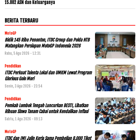
15.882 ASN dan Keluarganya
BERITA TERBARU
MotoGP
Bidik 145 Ribu Penonton, ITDC Group dan Polda NTB
Matangkan Persiapan MotoGP Indonesia 2026
Rabu, 5 Agu 2026 - 12:31
Pendidikan
ITDC Perkuat Talenta Lokal dan UMKM Lewat Program
Glorious Golo Mori
Senin, 3 Agu 2026 - 23:54
Pendidikan
Pemkab Lombok Tengah Luncurkan BESTI, Libatkan
Ribuan Siswa Tanam Cabai untuk Kendalikan Inflasi
Sabtu, 1 Agu 2026 - 09:13
MotoGP
ITDC dan IMI Jalin Kerja Sama Pembelian 8.000 Tiket