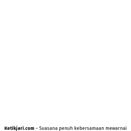
Ketikjari.com
– Suasana penuh kebersamaan mewarnai