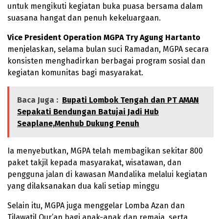
untuk mengikuti kegiatan buka puasa bersama dalam
suasana hangat dan penuh kekeluargaan.
Vice President Operation MGPA Try Agung Hartanto
menjelaskan, selama bulan suci Ramadan, MGPA secara
konsisten menghadirkan berbagai program sosial dan
kegiatan komunitas bagi masyarakat.
Baca Juga :
Bupati Lombok Tengah dan PT AMAN
Sepakati Bendungan Batujai Jadi Hub
Seaplane,Menhub Dukung Penuh
Ia menyebutkan, MGPA telah membagikan sekitar 800
paket takjil kepada masyarakat, wisatawan, dan
pengguna jalan di kawasan Mandalika melalui kegiatan
yang dilaksanakan dua kali setiap minggu
Selain itu, MGPA juga menggelar Lomba Azan dan
Tilawatil Qur’an bagi anak-anak dan remaja, serta