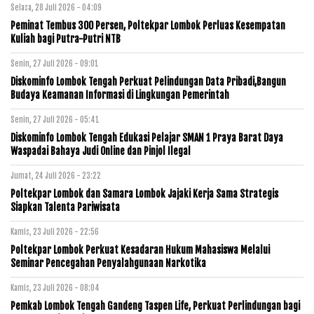
Selasa, 28 Juli 2026 - 04:09
Peminat Tembus 300 Persen, Poltekpar Lombok Perluas Kesempatan
Kuliah bagi Putra-Putri NTB
Senin, 27 Juli 2026 - 09:01
Diskominfo Lombok Tengah Perkuat Pelindungan Data Pribadi,Bangun
Budaya Keamanan Informasi di Lingkungan Pemerintah
Senin, 27 Juli 2026 - 05:41
Diskominfo Lombok Tengah Edukasi Pelajar SMAN 1 Praya Barat Daya
Waspadai Bahaya Judi Online dan Pinjol Ilegal
Jumat, 24 Juli 2026 - 23:22
Poltekpar Lombok dan Samara Lombok Jajaki Kerja Sama Strategis
Siapkan Talenta Pariwisata
Kamis, 23 Juli 2026 - 22:56
Poltekpar Lombok Perkuat Kesadaran Hukum Mahasiswa Melalui
Seminar Pencegahan Penyalahgunaan Narkotika
Kamis, 23 Juli 2026 - 08:04
Pemkab Lombok Tengah Gandeng Taspen Life, Perkuat Perlindungan bagi