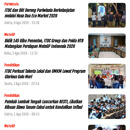
Pariwisata
ITDC dan BRI Dorong Pariwisata Berkelanjutan
melalui Nusa Dua Eco Market 2026
Sabtu, 8 Agu 2026 - 23:36
MotoGP
Bidik 145 Ribu Penonton, ITDC Group dan Polda NTB
Matangkan Persiapan MotoGP Indonesia 2026
Rabu, 5 Agu 2026 - 12:31
Pendidikan
ITDC Perkuat Talenta Lokal dan UMKM Lewat Program
Glorious Golo Mori
Senin, 3 Agu 2026 - 23:54
Pendidikan
Pemkab Lombok Tengah Luncurkan BESTI, Libatkan
Ribuan Siswa Tanam Cabai untuk Kendalikan Inflasi
Sabtu, 1 Agu 2026 - 09:13
MotoGP