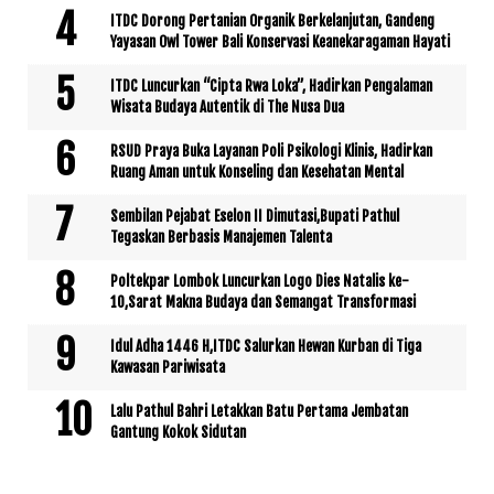
ITDC Dorong Pertanian Organik Berkelanjutan, Gandeng
Yayasan Owl Tower Bali Konservasi Keanekaragaman Hayati
ITDC Luncurkan “Cipta Rwa Loka”, Hadirkan Pengalaman
Wisata Budaya Autentik di The Nusa Dua
RSUD Praya Buka Layanan Poli Psikologi Klinis, Hadirkan
Ruang Aman untuk Konseling dan Kesehatan Mental
Sembilan Pejabat Eselon II Dimutasi,Bupati Pathul
Tegaskan Berbasis Manajemen Talenta
Poltekpar Lombok Luncurkan Logo Dies Natalis ke-
10,Sarat Makna Budaya dan Semangat Transformasi
Idul Adha 1446 H,ITDC Salurkan Hewan Kurban di Tiga
Kawasan Pariwisata
Lalu Pathul Bahri Letakkan Batu Pertama Jembatan
Gantung Kokok Sidutan