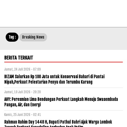
Tag :
Breaking News
BERITA TERKAIT
Jumat, 24 Juli 2026 - 07:09
BIZAM Salurkan Rp 100 Juta untuk Konservasi Bahari di Pantai
Nipah,Perkuat Pelestarian Penyu dan Terumbu Karang
Jumat, 10 Juli 2026 - 20:28
AHY: Peresmian Lima Bendungan Perkuat Langkah Menuju Swasembada
Pangan, Air, dan Energi
Kamis, 25 Juni 2026 - 02:41
Rahman Rahim Day 1448 H, Bupati Pathul Bahri Ajak Warga Lombok