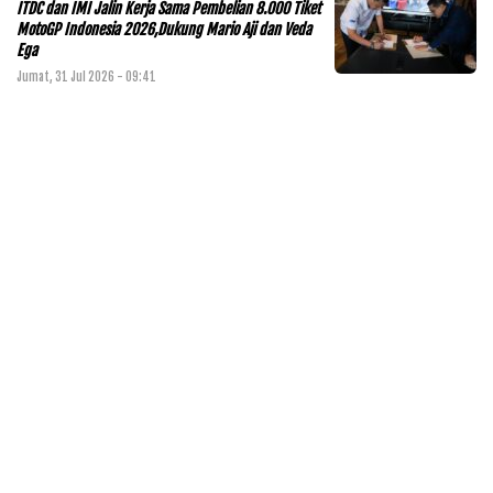
ITDC dan IMI Jalin Kerja Sama Pembelian 8.000 Tiket
MotoGP Indonesia 2026,Dukung Mario Aji dan Veda
Ega
Jumat, 31 Jul 2026 - 09:41