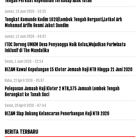
Tengah Perkuat Kepedulian terhadap Anak Yatim
Jumat, 19 Juni 2026 - 10:33
Tongkat Komando Kodim 1620/Lombok Tengah Berganti,Letkol Arh
Mohamad Arifin Resmi Jabat Dandim
Jumat, 12 Juni 2026 - 04:07
ITDC Dorong UMKM Desa Penyangga Naik Kelas,Wujudkan Pariwisata
Inklusif di The Mandalika
Senin, 1 Juni 2026 - 23:54
BIZAM Kawal Kepulangan 15 Kloter Jemaah Haji NTB Hingga 21 Juni 2026
Rabu, 22 April 2026 - 05:07
Pelepasan Jamaah Haji Kloter 2 NTB,375 Jamaah Lombok Tengah
Berangkat ke Tanah Suci
Senin, 20 April 2026 - 07:44
BIZAM Siap Dukung Kelancaran Penerbangan Haji NTB 2026
BERITA TERBARU