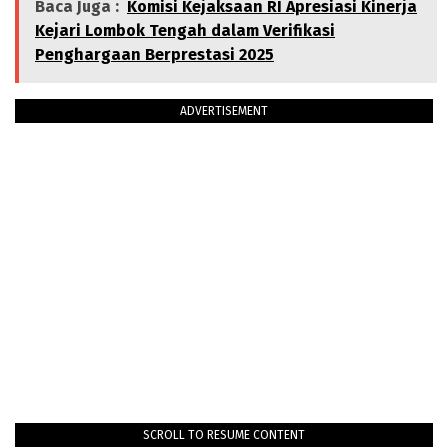
Baca Juga :
Komisi Kejaksaan RI Apresiasi Kinerja
Kejari Lombok Tengah dalam Verifikasi
Penghargaan Berprestasi 2025
ADVERTISEMENT
SCROLL TO RESUME CONTENT