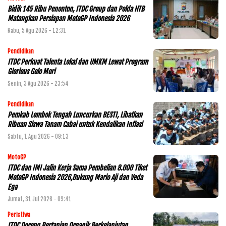
Bidik 145 Ribu Penonton, ITDC Group dan Polda NTB
Matangkan Persiapan MotoGP Indonesia 2026
Rabu, 5 Agu 2026 - 12:31
Pendidikan
ITDC Perkuat Talenta Lokal dan UMKM Lewat Program
Glorious Golo Mori
Senin, 3 Agu 2026 - 23:54
Pendidikan
Pemkab Lombok Tengah Luncurkan BESTI, Libatkan
Ribuan Siswa Tanam Cabai untuk Kendalikan Inflasi
Sabtu, 1 Agu 2026 - 09:13
MotoGP
ITDC dan IMI Jalin Kerja Sama Pembelian 8.000 Tiket
MotoGP Indonesia 2026,Dukung Mario Aji dan Veda
Ega
Jumat, 31 Jul 2026 - 09:41
Peristiwa
ITDC Dorong Pertanian Organik Berkelanjutan,