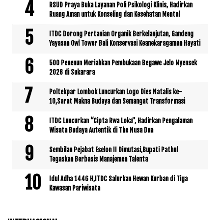
RSUD Praya Buka Layanan Poli Psikologi Klinis, Hadirkan
Ruang Aman untuk Konseling dan Kesehatan Mental
ITDC Dorong Pertanian Organik Berkelanjutan, Gandeng
Yayasan Owl Tower Bali Konservasi Keanekaragaman Hayati
500 Penenun Meriahkan Pembukaan Begawe Jelo Nyensek
2026 di Sukarara
Poltekpar Lombok Luncurkan Logo Dies Natalis ke-
10,Sarat Makna Budaya dan Semangat Transformasi
ITDC Luncurkan “Cipta Rwa Loka”, Hadirkan Pengalaman
Wisata Budaya Autentik di The Nusa Dua
Sembilan Pejabat Eselon II Dimutasi,Bupati Pathul
Tegaskan Berbasis Manajemen Talenta
Idul Adha 1446 H,ITDC Salurkan Hewan Kurban di Tiga
Kawasan Pariwisata