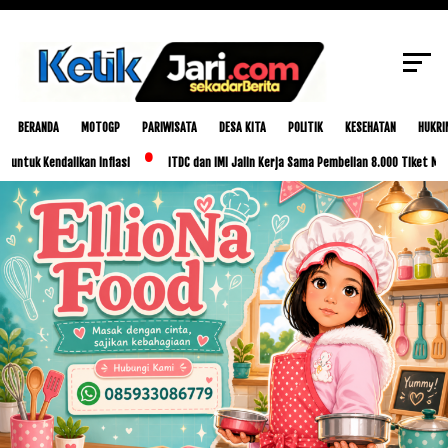
SCROLL TO CONTINUE WITH CONTENT
BERANDA
MOTOGP
PARIWISATA
DESA KITA
POLITIK
KESEHATAN
HUKRI
ndalikan Inflasi
ITDC dan IMI Jalin Kerja Sama Pembelian 8.000 Tiket MotoGP Indon