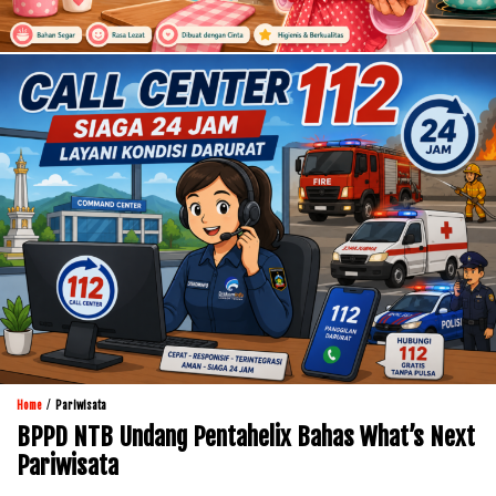
/
Home
Pariwisata
BPPD NTB Undang Pentahelix Bahas What’s Next
Pariwisata