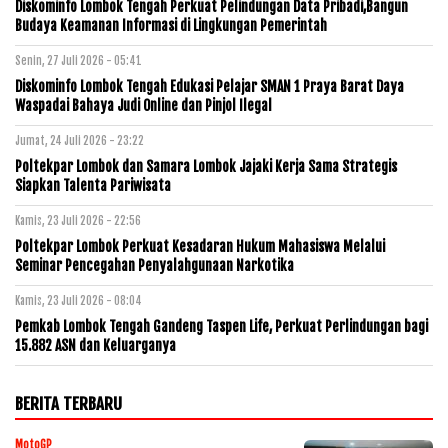
Diskominfo Lombok Tengah Perkuat Pelindungan Data Pribadi,Bangun
Budaya Keamanan Informasi di Lingkungan Pemerintah
Senin, 27 Juli 2026 - 05:41
Diskominfo Lombok Tengah Edukasi Pelajar SMAN 1 Praya Barat Daya
Waspadai Bahaya Judi Online dan Pinjol Ilegal
Jumat, 24 Juli 2026 - 23:22
Poltekpar Lombok dan Samara Lombok Jajaki Kerja Sama Strategis
Siapkan Talenta Pariwisata
Kamis, 23 Juli 2026 - 22:56
Poltekpar Lombok Perkuat Kesadaran Hukum Mahasiswa Melalui
Seminar Pencegahan Penyalahgunaan Narkotika
Kamis, 23 Juli 2026 - 08:04
Pemkab Lombok Tengah Gandeng Taspen Life, Perkuat Perlindungan bagi
15.882 ASN dan Keluarganya
BERITA TERBARU
MotoGP