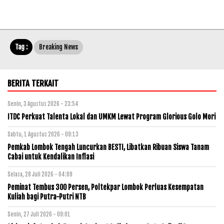
Tag :
Breaking News
BERITA TERKAIT
Senin, 3 Agustus 2026 - 23:54
ITDC Perkuat Talenta Lokal dan UMKM Lewat Program Glorious Golo Mori
Sabtu, 1 Agustus 2026 - 09:13
Pemkab Lombok Tengah Luncurkan BESTI, Libatkan Ribuan Siswa Tanam
Cabai untuk Kendalikan Inflasi
Selasa, 28 Juli 2026 - 04:09
Peminat Tembus 300 Persen, Poltekpar Lombok Perluas Kesempatan
Kuliah bagi Putra-Putri NTB
Senin, 27 Juli 2026 - 09:01