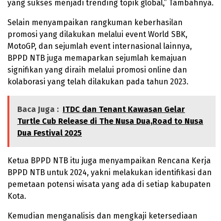
yang sukses menjadi trending topik global,” Tambahnya.
Selain menyampaikan rangkuman keberhasilan
promosi yang dilakukan melalui event World SBK,
MotoGP, dan sejumlah event internasional lainnya,
BPPD NTB juga memaparkan sejumlah kemajuan
signifikan yang diraih melalui promosi online dan
kolaborasi yang telah dilakukan pada tahun 2023.
Baca Juga :
ITDC dan Tenant Kawasan Gelar
Turtle Cub Release di The Nusa Dua,Road to Nusa
Dua Festival 2025
Ketua BPPD NTB itu juga menyampaikan Rencana Kerja
BPPD NTB untuk 2024, yakni melakukan identifikasi dan
pemetaan potensi wisata yang ada di setiap kabupaten
Kota.
Kemudian menganalisis dan mengkaji ketersediaan