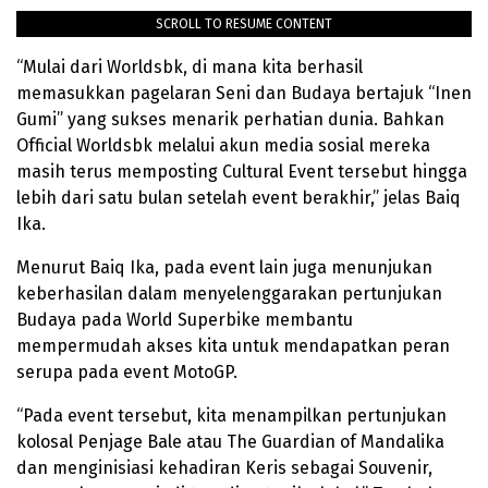
SCROLL TO RESUME CONTENT
“Mulai dari Worldsbk, di mana kita berhasil
memasukkan pagelaran Seni dan Budaya bertajuk “Inen
Gumi” yang sukses menarik perhatian dunia. Bahkan
Official Worldsbk melalui akun media sosial mereka
masih terus memposting Cultural Event tersebut hingga
lebih dari satu bulan setelah event berakhir,” jelas Baiq
Ika.
Menurut Baiq Ika, pada event lain juga menunjukan
keberhasilan dalam menyelenggarakan pertunjukan
Budaya pada World Superbike membantu
mempermudah akses kita untuk mendapatkan peran
serupa pada event MotoGP.
“Pada event tersebut, kita menampilkan pertunjukan
kolosal Penjage Bale atau The Guardian of Mandalika
dan menginisiasi kehadiran Keris sebagai Souvenir,