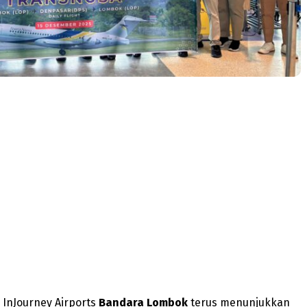
 InJourney Airports
Bandara Lombok
terus menunjukkan