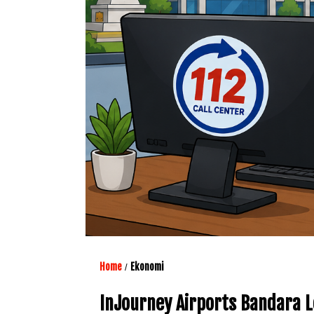
Home
Ekonomi
/
InJourney Airports Bandara 