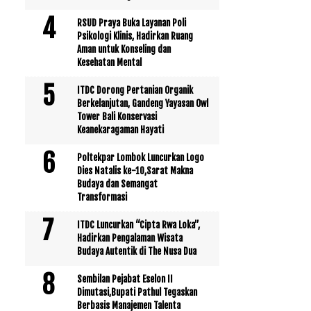
RSUD Praya Buka Layanan Poli
Psikologi Klinis, Hadirkan Ruang
Aman untuk Konseling dan
Kesehatan Mental
ITDC Dorong Pertanian Organik
Berkelanjutan, Gandeng Yayasan Owl
Tower Bali Konservasi
Keanekaragaman Hayati
Poltekpar Lombok Luncurkan Logo
Dies Natalis ke-10,Sarat Makna
Budaya dan Semangat
Transformasi
ITDC Luncurkan “Cipta Rwa Loka”,
Hadirkan Pengalaman Wisata
Budaya Autentik di The Nusa Dua
Sembilan Pejabat Eselon II
Dimutasi,Bupati Pathul Tegaskan
Berbasis Manajemen Talenta