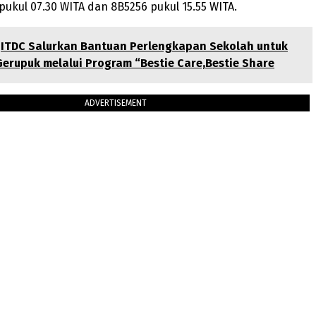
ukul 07.30 WITA dan 8B5256 pukul 15.55 WITA.
ITDC Salurkan Bantuan Perlengkapan Sekolah untuk
erupuk melalui Program “Bestie Care,Bestie Share
ADVERTISEMENT