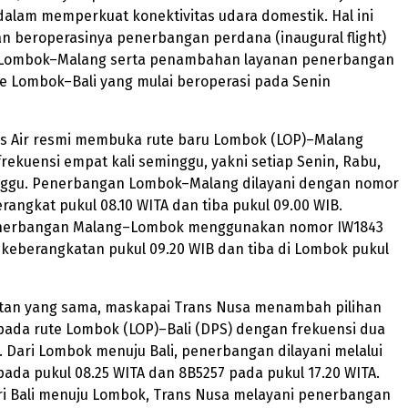
alam memperkuat konektivitas udara domestik. Hal ini
n beroperasinya penerbangan perdana (inaugural flight)
e Lombok–Malang serta penambahan layanan penerbangan
e Lombok–Bali yang mulai beroperasi pada Senin
s Air resmi membuka rute baru Lombok (LOP)–Malang
rekuensi empat kali seminggu, yakni setiap Senin, Rabu,
nggu. Penerbangan Lombok–Malang dilayani dengan nomor
rangkat pukul 08.10 WITA dan tiba pukul 09.00 WIB.
nerbangan Malang–Lombok menggunakan nomor IW1843
keberangkatan pukul 09.20 WIB dan tiba di Lombok pukul
an yang sama, maskapai Trans Nusa menambah pilihan
ada rute Lombok (LOP)–Bali (DPS) dengan frekuensi dua
ri. Dari Lombok menuju Bali, penerbangan dilayani melalui
ada pukul 08.25 WITA dan 8B5257 pada pukul 17.20 WITA.
i Bali menuju Lombok, Trans Nusa melayani penerbangan