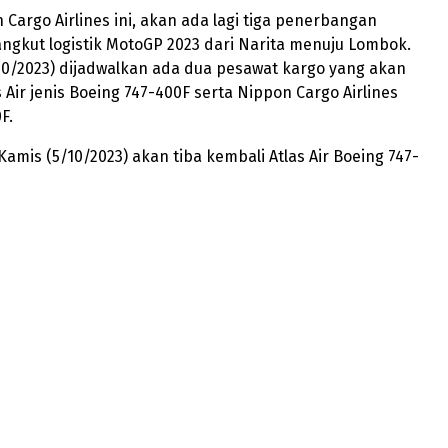
 Cargo Airlines ini, akan ada lagi tiga penerbangan
gkut logistik MotoGP 2023 dari Narita menuju Lombok.
10/2023) dijadwalkan ada dua pesawat kargo yang akan
as Air jenis Boeing 747-400F serta Nippon Cargo Airlines
F.
Kamis (5/10/2023) akan tiba kembali Atlas Air Boeing 747-