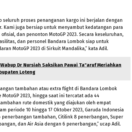
p seluruh proses penanganan kargo ini berjalan dengan
ar. Kami juga bersiap untuk menyambut kedatangan para
 ofisial, dan penonton MotoGP 2023. Secara keseluruhan,
 fasilitas, dan personel Bandara Lombok siap untuk
ran MotoGP 2023 di Sirkuit Mandalika,” kata Adil.
Wabup Dr Nursiah Saksikan Pawai Ta"aruf Meriahkan
bupaten Loteng
bangan tambahan atau extra flight di Bandara Lombok
 MotoGP 2023, hingga saat ini tercatat ada 44
ambahan rute domestik yang diajukan oleh empat
am periode 10 hingga 17 Oktober 2023, Garuda Indonesia
 penerbangan tambahan, Citilink 8 penerbangan, Super
rbangan, dan Air Asia dengan 6 penerbangan,” ucap Adil.