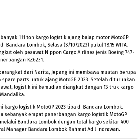
banyak 111 ton kargo logistik ajang balap motor MotoGP
 di Bandara Lombok, Selasa (3/10/2023) pukul 18.15 WITA.
angkut oleh pesawat Nippon Cargo Airlines jenis Boeing 747-
nerbangan KZ6231.
berangkat dari Narita, Jepang ini membawa muatan berupa
spare parts untuk ajang MotoGP 2023. Setelah diturunkan
awat, logistik ini kemudian diangkut dengan 13 truk kargo
 Mandalika.
ni kargo logistik MotoGP 2023 tiba di Bandara Lombok.
da sebanyak empat penerbangan kargo logistik MotoGP
 melalui Bandara Lombok dengan total kargo sekitar 400
eral Manager Bandara Lombok Rahmat Adil Indrawan.