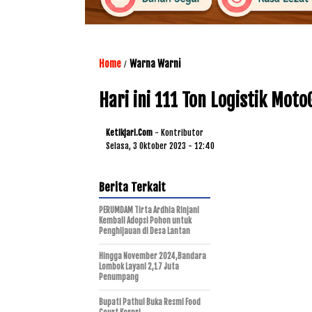
Home
Warna Warni
/
Hari ini 111 Ton Logistik Mot
Ketikjari.com
- Kontributor
Selasa, 3 Oktober 2023 - 12:40
Berita Terkait
PERUMDAM Tirta Ardhia Rinjani
Kembali Adopsi Pohon untuk
Penghijauan di Desa Lantan
Hingga November 2024,Bandara
Lombok Layani 2,17 Juta
Penumpang
Bupati Pathul Buka Resmi Food