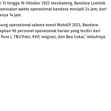
lai 13 hingga 16 Oktober 2023 mendatang, Bandara Lombok
yesuaian waktu operasional bandara menjadi 24 jam, dari
anya 14 jam.
ung operasional selama event MotoGP 2023, Bandara
kan 96 personel operasional harian yang terdiri dari
ura I, TNI/Polri, KKP, Imigrasi, dan Bea Cukai,” imbuhnya.