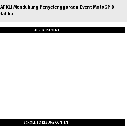
APKLI Mendukung Penyelenggaraan Event MotoGP Di
dalika
ADVERTISEMENT
SCROLL TO RESUME CONTENT