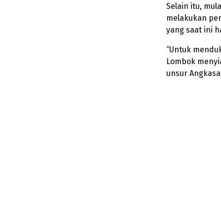
Selain itu, mu
melakukan pen
yang saat ini h
“Untuk menduk
Lombok menyiap
unsur Angkasa P