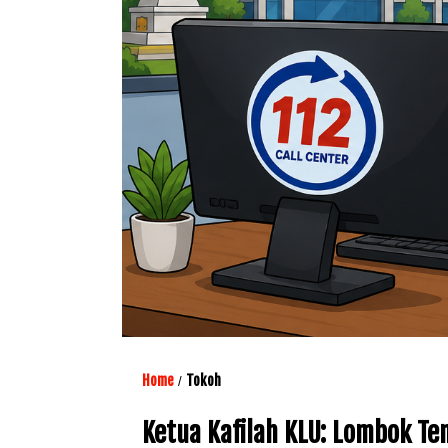
Home
Tokoh
/
Ketua Kafilah KLU: Lombok Te