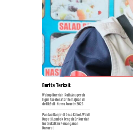
Berita Terkait
Wabup Nursiah Raih Anugerah
Figur Akselerator Kemajuan di
detikBali-Nusra Awards 2026
Pantau Banjir di Desa Kabol, Wakil
Bupati Lombok Tengah Dr Nursiah
Instruksikan Penanganan
Darurat