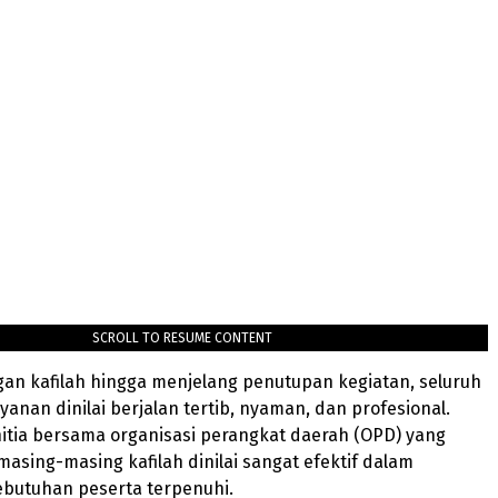
SCROLL TO RESUME CONTENT
an kafilah hingga menjelang penutupan kegiatan, seluruh
yanan dinilai berjalan tertib, nyaman, dan profesional.
itia bersama organisasi perangkat daerah (OPD) yang
sing-masing kafilah dinilai sangat efektif dalam
butuhan peserta terpenuhi.