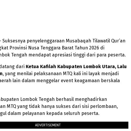
 Suksesnya penyelenggaraan Musabaqah Tilawatil Qur’an
gkat Provinsi Nusa Tenggara Barat Tahun 2026 di
bok Tengah mendapat apresiasi tinggi dari para peserta.
 datang dari
Ketua Kafilah
Kabupaten Lombok Utara, Lalu
in
, yang menilai pelaksanaan MTQ kali ini layak menjadi
daerah lain dalam menggelar event keagamaan berskala
bupaten Lombok Tengah berhasil menghadirkan
n MTQ yang tidak hanya sukses dari sisi perlombaan,
ggul dalam pelayanan kepada seluruh peserta.
ADVERTISEMENT