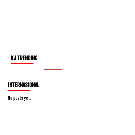
KJ TRENDING
INTERNASIONAL
No posts yet.