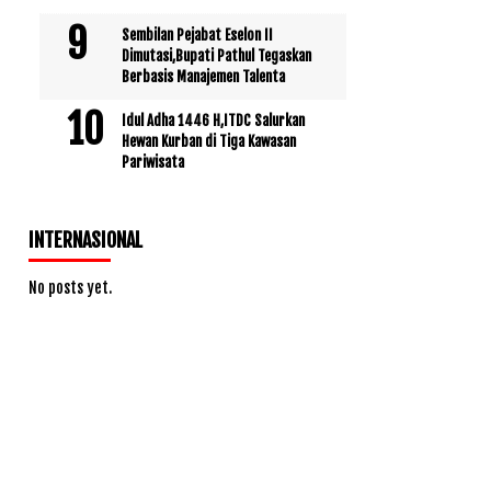
Sembilan Pejabat Eselon II
Dimutasi,Bupati Pathul Tegaskan
Berbasis Manajemen Talenta
Idul Adha 1446 H,ITDC Salurkan
Hewan Kurban di Tiga Kawasan
Pariwisata
INTERNASIONAL
No posts yet.