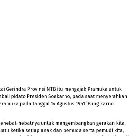
ai Gerindra Provinsi NTB itu mengajak Pramuka untuk
bali pidato Presiden Soekarno, pada saat menyerahkan
Pramuka pada tanggal 14 Agustus 1961.”Bung karno
sehebat-hebatnya untuk mengembangkan gerakan kita.
atu ketika setiap anak dan pemuda serta pemudi kita,