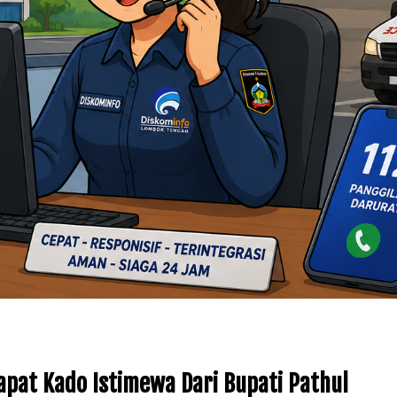
at Kado Istimewa Dari Bupati Pathul