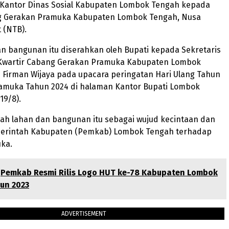
Kantor Dinas Sosial Kabupaten Lombok Tengah kepada
g Gerakan Pramuka Kabupaten Lombok Tengah, Nusa
 (NTB).
n bangunan itu diserahkan oleh Bupati kepada Sekretaris
 Kwartir Cabang Gerakan Pramuka Kabupaten Lombok
u Firman Wijaya pada upacara peringatan Hari Ulang Tahun
ramuka Tahun 2024 di halaman Kantor Bupati Lombok
19/8).
ah lahan dan bangunan itu sebagai wujud kecintaan dan
erintah Kabupaten (Pemkab) Lombok Tengah terhadap
ka.
Pemkab Resmi Rilis Logo HUT ke-78 Kabupaten Lombok
un 2023
ADVERTISEMENT