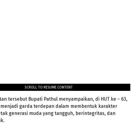
SCROLL TO RESUME CONTENT
an tersebut Bupati Pathul menyampaikan, di HUT ke – 63,
 menjadi garda terdepan dalam membentuk karakter
tak generasi muda yang tangguh, berintegritas, dan
ik.