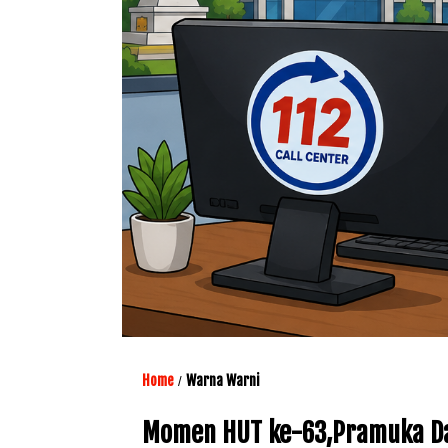
Home
Warna Warni
/
Momen HUT ke-63,Pramuka Dap