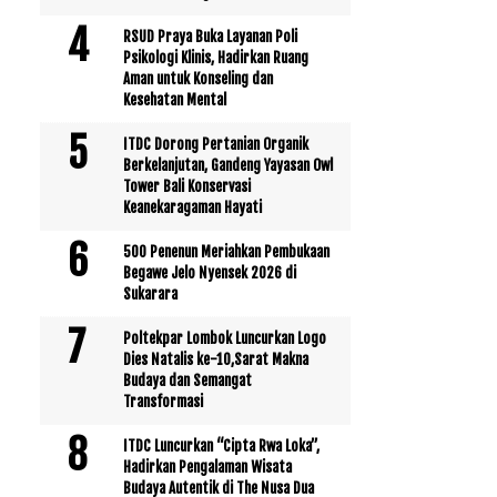
RSUD Praya Buka Layanan Poli
Psikologi Klinis, Hadirkan Ruang
Aman untuk Konseling dan
Kesehatan Mental
ITDC Dorong Pertanian Organik
Berkelanjutan, Gandeng Yayasan Owl
Tower Bali Konservasi
Keanekaragaman Hayati
500 Penenun Meriahkan Pembukaan
Begawe Jelo Nyensek 2026 di
Sukarara
Poltekpar Lombok Luncurkan Logo
Dies Natalis ke-10,Sarat Makna
Budaya dan Semangat
Transformasi
ITDC Luncurkan “Cipta Rwa Loka”,
Hadirkan Pengalaman Wisata
Budaya Autentik di The Nusa Dua