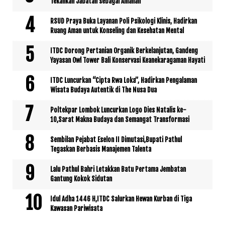
Tekankan Jabatan sebagai Amanah
RSUD Praya Buka Layanan Poli Psikologi Klinis, Hadirkan
Ruang Aman untuk Konseling dan Kesehatan Mental
ITDC Dorong Pertanian Organik Berkelanjutan, Gandeng
Yayasan Owl Tower Bali Konservasi Keanekaragaman Hayati
ITDC Luncurkan “Cipta Rwa Loka”, Hadirkan Pengalaman
Wisata Budaya Autentik di The Nusa Dua
Poltekpar Lombok Luncurkan Logo Dies Natalis ke-
10,Sarat Makna Budaya dan Semangat Transformasi
Sembilan Pejabat Eselon II Dimutasi,Bupati Pathul
Tegaskan Berbasis Manajemen Talenta
Lalu Pathul Bahri Letakkan Batu Pertama Jembatan
Gantung Kokok Sidutan
Idul Adha 1446 H,ITDC Salurkan Hewan Kurban di Tiga
Kawasan Pariwisata