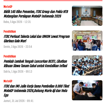
MotoGP
Bidik 145 Ribu Penonton, ITDC Group dan Polda NTB
Matangkan Persiapan MotoGP Indonesia 2026
Rabu, 5 Agu 2026 - 12:31
Pendidikan
ITDC Perkuat Talenta Lokal dan UMKM Lewat Program
Glorious Golo Mori
Senin, 3 Agu 2026 - 23:54
Pendidikan
Pemkab Lombok Tengah Luncurkan BESTI, Libatkan
Ribuan Siswa Tanam Cabai untuk Kendalikan Inflasi
Sabtu, 1 Agu 2026 - 09:13
MotoGP
ITDC dan IMI Jalin Kerja Sama Pembelian 8.000 Tiket
MotoGP Indonesia 2026,Dukung Mario Aji dan Veda
Ega
Jumat, 31 Jul 2026 - 09:41