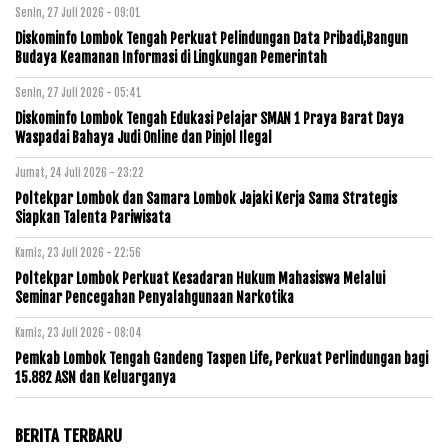
Senin, 27 Juli 2026 - 09:01
Diskominfo Lombok Tengah Perkuat Pelindungan Data Pribadi,Bangun
Budaya Keamanan Informasi di Lingkungan Pemerintah
Senin, 27 Juli 2026 - 05:41
Diskominfo Lombok Tengah Edukasi Pelajar SMAN 1 Praya Barat Daya
Waspadai Bahaya Judi Online dan Pinjol Ilegal
Jumat, 24 Juli 2026 - 23:22
Poltekpar Lombok dan Samara Lombok Jajaki Kerja Sama Strategis
Siapkan Talenta Pariwisata
Kamis, 23 Juli 2026 - 22:56
Poltekpar Lombok Perkuat Kesadaran Hukum Mahasiswa Melalui
Seminar Pencegahan Penyalahgunaan Narkotika
Kamis, 23 Juli 2026 - 08:04
Pemkab Lombok Tengah Gandeng Taspen Life, Perkuat Perlindungan bagi
15.882 ASN dan Keluarganya
BERITA TERBARU