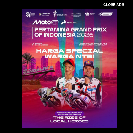
CLOSE ADS
Baca Juga :
Rayakan HUT ke-51, ITDC Gelar