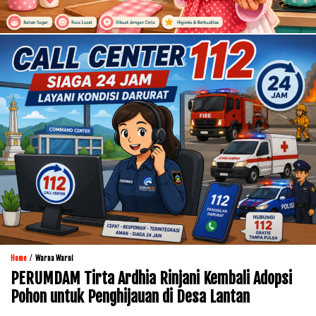
/
Home
Warna Warni
PERUMDAM Tirta Ardhia Rinjani Kembali Adopsi
Pohon untuk Penghijauan di Desa Lantan