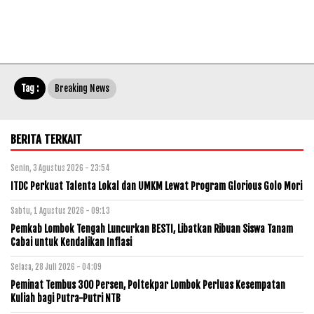
Tag :
Breaking News
BERITA TERKAIT
Senin, 3 Agustus 2026 - 23:54
ITDC Perkuat Talenta Lokal dan UMKM Lewat Program Glorious Golo Mori
Sabtu, 1 Agustus 2026 - 09:13
Pemkab Lombok Tengah Luncurkan BESTI, Libatkan Ribuan Siswa Tanam
Cabai untuk Kendalikan Inflasi
Selasa, 28 Juli 2026 - 04:09
Peminat Tembus 300 Persen, Poltekpar Lombok Perluas Kesempatan
Kuliah bagi Putra-Putri NTB