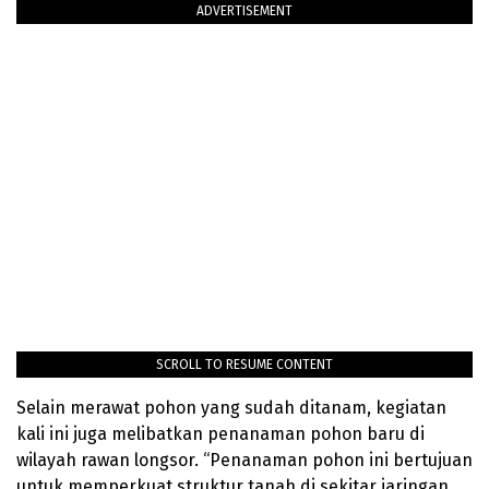
ADVERTISEMENT
SCROLL TO RESUME CONTENT
Selain merawat pohon yang sudah ditanam, kegiatan
kali ini juga melibatkan penanaman pohon baru di
wilayah rawan longsor. “Penanaman pohon ini bertujuan
untuk memperkuat struktur tanah di sekitar jaringan