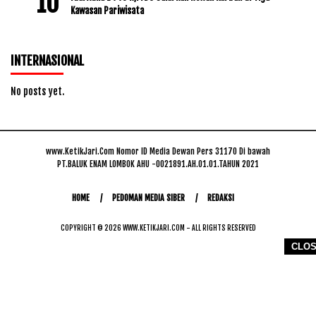
Kawasan Pariwisata
INTERNASIONAL
No posts yet.
www.KetikJari.Com Nomor ID Media Dewan Pers 31170 Di bawah
PT.BALUK ENAM LOMBOK AHU -0021891.AH.01.01.TAHUN 2021
HOME
PEDOMAN MEDIA SIBER
REDAKSI
COPYRIGHT © 2026 WWW.KETIKJARI.COM - ALL RIGHTS RESERVED
CLO