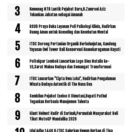
Kemenag NTB Lantik Pejabat Baru,H.Zamroni Aziz
Tekankan Jabatan sebagai Amanah
RSUD Praya Buka Layanan Poli Psikologi Klinis, Hadirkan
Ruang Aman untuk Konseling dan Kesehatan Mental
ITDC Dorong Pertanian Organik Berkelanjutan, Gandeng
Yayasan Owl Tower Bali Konservasi Keanekaragaman Hayati
Poltekpar Lombok Luncurkan Logo Dies Natalis ke-
10,Sarat Makna Budaya dan Semangat Transformasi
ITDC Luncurkan “Cipta Rwa Loka”, Hadirkan Pengalaman
Wisata Budaya Autentik di The Nusa Dua
Sembilan Pejabat Eselon II Dimutasi,Bupati Pathul
Tegaskan Berbasis Manajemen Talenta
Giant Helmet Hadir di Sarinah,Permudah Masyarakat Beli
Tiket MotoGP Mandalika 2026
Idul Adha 1446 H,ITDC Salurkan Hewan Kurban di Tiga