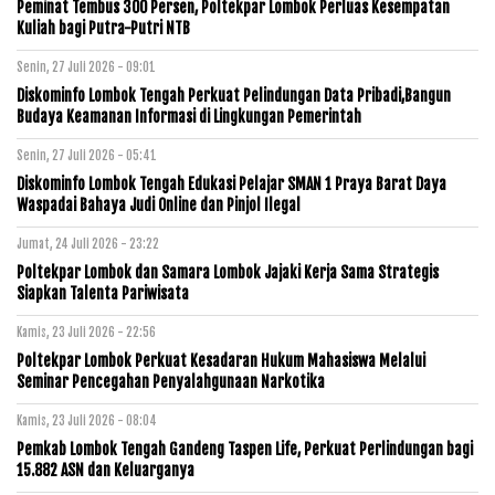
Peminat Tembus 300 Persen, Poltekpar Lombok Perluas Kesempatan
Kuliah bagi Putra-Putri NTB
Senin, 27 Juli 2026 - 09:01
Diskominfo Lombok Tengah Perkuat Pelindungan Data Pribadi,Bangun
Budaya Keamanan Informasi di Lingkungan Pemerintah
Senin, 27 Juli 2026 - 05:41
Diskominfo Lombok Tengah Edukasi Pelajar SMAN 1 Praya Barat Daya
Waspadai Bahaya Judi Online dan Pinjol Ilegal
Jumat, 24 Juli 2026 - 23:22
Poltekpar Lombok dan Samara Lombok Jajaki Kerja Sama Strategis
Siapkan Talenta Pariwisata
Kamis, 23 Juli 2026 - 22:56
Poltekpar Lombok Perkuat Kesadaran Hukum Mahasiswa Melalui
Seminar Pencegahan Penyalahgunaan Narkotika
Kamis, 23 Juli 2026 - 08:04
Pemkab Lombok Tengah Gandeng Taspen Life, Perkuat Perlindungan bagi
15.882 ASN dan Keluarganya