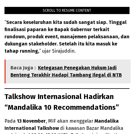
SCROLL TO RESUME CONTENT
“
Secara keseluruhan kita sudah sangat siap. Tinggal
finalisasi paparan ke Bapak Gubernur terkait
rundown, produk event, manajemen pelaksanaan, dan
dukungan stakeholder. Setelah itu kita masuk ke
tahap running,
” ujar Sirajuddin.
Baca Juga :
Ketegasan Penegakan Hukum Jadi
Benteng Terakhir Hadapi Tambang Ilegal di NTB
Talkshow Internasional Hadirkan
“Mandalika 10 Recommendations”
Pada
13 November
, MIF akan menggelar
Mandalika
International Talkshow
di kawasan Bazar Mandalika