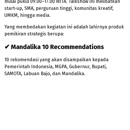
mulai pukul 09.00–17.00 WITA. Talkshow ini melibatkan
start-up, SMA, perguruan tinggi, komunitas kreatif,
UMKM, hingga media.
Yang membedakan kegiatan ini adalah lahirnya produk
pemikiran strategis berupa:
✔ Mandalika 10 Recommendations
10 rekomendasi yang akan disampaikan kepada
Pemerintah Indonesia, MGPA, Gubernur, Bupati,
SAMOTA, Labuan Bajo, dan Mandalika.