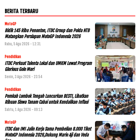
BERITA TERBARU
MotoGP
Bidik 145 Ribu Penonton, ITDC Group dan Polda NTB
Matangkan Persiapan MotoGP Indonesia 2026
Rabu, 5 Agu 2026 - 12:31
Pendidikan
ITDC Perkuat Talenta Lokal dan UMKM Lewat Program
Glorious Golo Mori
Senin, 3 Agu 2026 - 23:54
Pendidikan
Pemkab Lombok Tengah Luncurkan BESTI, Libatkan
Ribuan Siswa Tanam Cabai untuk Kendalikan Inflasi
Sabtu, 1 Agu 2026 - 09:13
MotoGP
ITDC dan IMI Jalin Kerja Sama Pembelian 8.000 Tiket
MotoGP Indonesia 2026,Dukung Mario Aji dan Veda