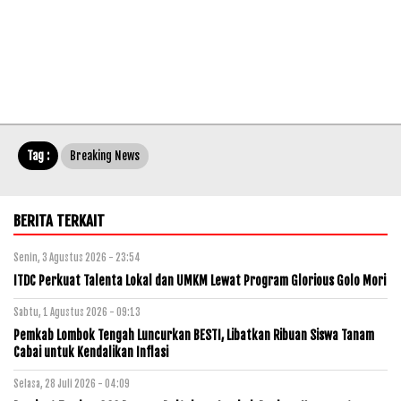
Tag :
Breaking News
BERITA TERKAIT
Senin, 3 Agustus 2026 - 23:54
ITDC Perkuat Talenta Lokal dan UMKM Lewat Program Glorious Golo Mori
Sabtu, 1 Agustus 2026 - 09:13
Pemkab Lombok Tengah Luncurkan BESTI, Libatkan Ribuan Siswa Tanam
Cabai untuk Kendalikan Inflasi
Selasa, 28 Juli 2026 - 04:09