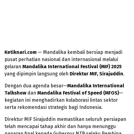
Ketiknari.com
— Mandalika kembali bersiap menjadi
pusat perhatian nasional dan internasional melalui
gelaran
Mandalika International Festival (MIF) 2025
yang dipimpin langsung oleh
Direktur MIF, Sirajuddin
.
Dengan dua agenda besar—
Mandalika International
Talkshow
dan
Mandalika Festival of Speed (MFOS)
—
kegiatan ini menghadirkan kolaborasi lintas sektor
serta rekomendasi strategis bagi Indonesia.
Direktur MIF Sirajuddin memastikan seluruh persiapan
telah mencapai tahap akhir dan hanya menunggu
paparan final kepada Gubernur NTB selaku Pembina