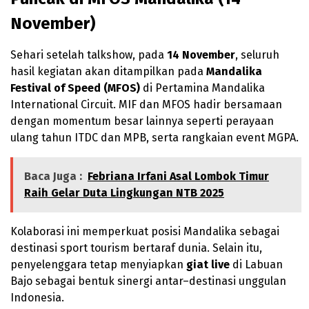
November)
Sehari setelah talkshow, pada
14 November
, seluruh
hasil kegiatan akan ditampilkan pada
Mandalika
Festival of Speed (MFOS)
di Pertamina Mandalika
International Circuit. MIF dan MFOS hadir bersamaan
dengan momentum besar lainnya seperti perayaan
ulang tahun ITDC dan MPB, serta rangkaian event MGPA.
Baca Juga :
Febriana Irfani Asal Lombok Timur
Raih Gelar Duta Lingkungan NTB 2025
Kolaborasi ini memperkuat posisi Mandalika sebagai
destinasi sport tourism bertaraf dunia. Selain itu,
penyelenggara tetap menyiapkan
giat live
di Labuan
Bajo sebagai bentuk sinergi antar–destinasi unggulan
Indonesia.