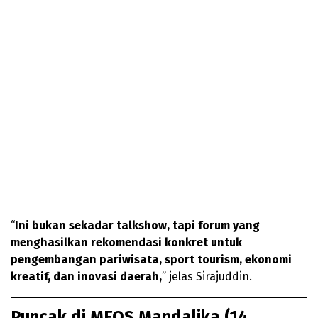
“
Ini bukan sekadar talkshow, tapi forum yang
menghasilkan rekomendasi konkret untuk
pengembangan pariwisata, sport tourism, ekonomi
kreatif, dan inovasi daerah,
” jelas Sirajuddin.
Puncak di MFOS Mandalika (14