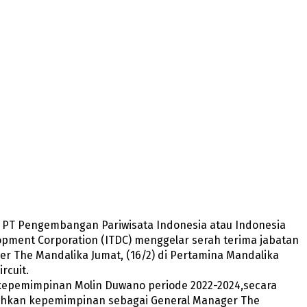
– PT Pengembangan Pariwisata Indonesia atau Indonesia
pment Corporation (ITDC) menggelar serah terima jabatan
r The Mandalika Jumat, (16/2) di Pertamina Mandalika
ircuit.
kepemimpinan Molin Duwano periode 2022-2024,secara
hkan kepemimpinan sebagai General Manager The