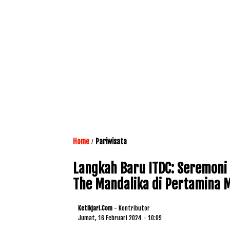
Home
Pariwisata
/
Langkah Baru ITDC: Seremoni
The Mandalika di Pertamina M
Ketikjari.com
- Kontributor
Jumat, 16 Februari 2024 - 10:09