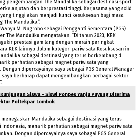
g pengembangan The Mandalika sebagai destinasi sport
erkelanjutan dan berprestasi tinggi. Kerjasama yang solid
yang tinggi akan menjadi kunci kesuksesan bagi masa
 The Mandalika.”.
, Wahyu M. Nugroho sebagai Pengganti Sementara (PGS)
er The Mandalika mengatakan, “Di tahun 2023, KEK
gukir prestasi gemilang dengan meraih peringkat
ara KEK lainnya dalam kategori pariwisata.Kesuksesan ini
ndalika sebagai destinasi yang terus berkembang di
arik perhatian sebagai magnet pariwisata yang
Dengan dipercayainya saya sebagai PGS General Manager
, saya berharap dapat mengembangkan berbagai sektor
”.
Kunjungan Siswa - Siswi Ponpes Yanju Puyung Diterima
ektur Poltekpar Lombok
i menegaskan Mandalika sebagai destinasi yang terus
 Indonesia, menarik perhatian sebagai magnet pariwisata
kan. Dengan dipercayainya saya sebagai PGS General