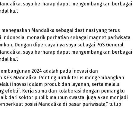
andalika, saya berharap dapat mengembangkan berbagai
dalika.”.
i menegaskan Mandalika sebagai destinasi yang terus
 Indonesia, menarik perhatian sebagai magnet pariwisata
kan. Dengan dipercayainya saya sebagai PGS General
andalika, saya berharap dapat mengembangkan berbagai
dalika.”.
pembangunan 2024 adalah pada inovasi dan
 KEK Mandalika. Penting untuk terus mengembangkan
melalui inovasi dalam produk dan layanan, serta melalui
g efektif. Kerja sama dan kolaborasi dengan pemangku
aik dari sektor publik maupun swasta, juga akan menjadi
mperkuat posisi Mandalika di pasar pariwisata,” tutup