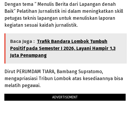
Dengan tema ” Menulis Berita dari Lapangan denah
Baik” Pelatihan Jurnalistik ini dalam meningkatkan skill
petugas teknis lapangan untuk menuliskan laporan
kegiatan sesuai kaidah jurnalistik.
Baca Juga :
Trafik Bandara Lombok Tumbuh
Positif pada Semester I 2026, Layani Hampir 1,3
Juta Penumpang
Dirut PERUMDAM TIARA, Bambang Supratomo,
mengapriasiasi Tribun Lombok atas kesediaannya bisa
melatih pegawai.
ADVERTISEMENT