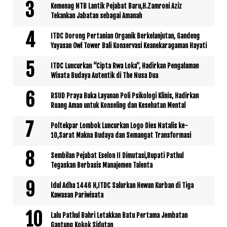
Kemenag NTB Lantik Pejabat Baru,H.Zamroni Aziz
Tekankan Jabatan sebagai Amanah
ITDC Dorong Pertanian Organik Berkelanjutan, Gandeng
Yayasan Owl Tower Bali Konservasi Keanekaragaman Hayati
ITDC Luncurkan “Cipta Rwa Loka”, Hadirkan Pengalaman
Wisata Budaya Autentik di The Nusa Dua
RSUD Praya Buka Layanan Poli Psikologi Klinis, Hadirkan
Ruang Aman untuk Konseling dan Kesehatan Mental
Poltekpar Lombok Luncurkan Logo Dies Natalis ke-
10,Sarat Makna Budaya dan Semangat Transformasi
Sembilan Pejabat Eselon II Dimutasi,Bupati Pathul
Tegaskan Berbasis Manajemen Talenta
Idul Adha 1446 H,ITDC Salurkan Hewan Kurban di Tiga
Kawasan Pariwisata
Lalu Pathul Bahri Letakkan Batu Pertama Jembatan
Gantung Kokok Sidutan