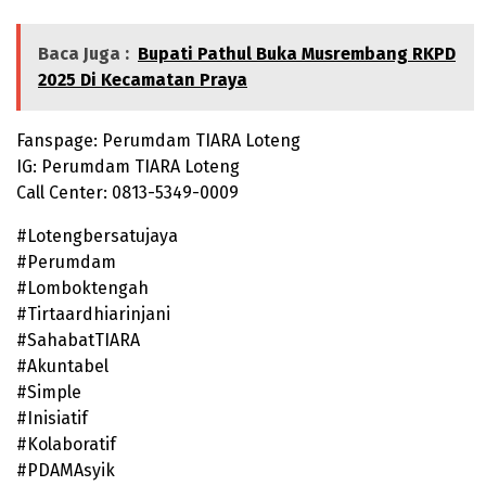
Baca Juga :
Bupati Pathul Buka Musrembang RKPD
2025 Di Kecamatan Praya
Fanspage: Perumdam TIARA Loteng
IG: Perumdam TIARA Loteng
Call Center: 0813-5349-0009
#Lotengbersatujaya
#Perumdam
#Lomboktengah
#Tirtaardhiarinjani
#SahabatTIARA
#Akuntabel
#Simple
#Inisiatif
#Kolaboratif
#PDAMAsyik