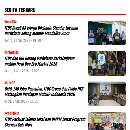
BERITA TERBARU
Desa Kita
ITDC Bekali 53 Warga Bilebante Standar Layanan
Pariwisata Jelang MotoGP Mandalika 2026
Senin, 10 Agu 2026 - 01:20
Pariwisata
ITDC dan BRI Dorong Pariwisata Berkelanjutan
melalui Nusa Dua Eco Market 2026
Sabtu, 8 Agu 2026 - 23:36
MotoGP
Bidik 145 Ribu Penonton, ITDC Group dan Polda NTB
Matangkan Persiapan MotoGP Indonesia 2026
Rabu, 5 Agu 2026 - 12:31
Pendidikan
ITDC Perkuat Talenta Lokal dan UMKM Lewat Program
Glorious Golo Mori