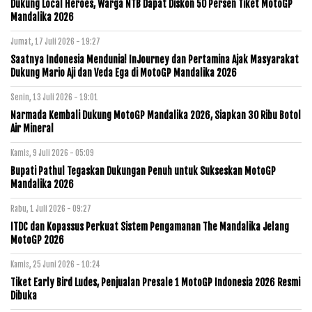
Dukung Local Heroes, Warga NTB Dapat Diskon 50 Persen Tiket MotoGP
Mandalika 2026
Jumat, 17 Juli 2026 - 19:27
Saatnya Indonesia Mendunia! InJourney dan Pertamina Ajak Masyarakat
Dukung Mario Aji dan Veda Ega di MotoGP Mandalika 2026
Senin, 13 Juli 2026 - 19:01
Narmada Kembali Dukung MotoGP Mandalika 2026, Siapkan 30 Ribu Botol
Air Mineral
Kamis, 9 Juli 2026 - 05:09
Bupati Pathul Tegaskan Dukungan Penuh untuk Sukseskan MotoGP
Mandalika 2026
Rabu, 1 Juli 2026 - 09:27
ITDC dan Kopassus Perkuat Sistem Pengamanan The Mandalika Jelang
MotoGP 2026
Kamis, 25 Juni 2026 - 10:24
Tiket Early Bird Ludes, Penjualan Presale 1 MotoGP Indonesia 2026 Resmi
Dibuka