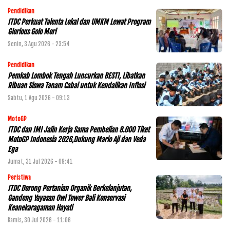
Pendidikan
ITDC Perkuat Talenta Lokal dan UMKM Lewat Program
Glorious Golo Mori
Senin, 3 Agu 2026 - 23:54
Pendidikan
Pemkab Lombok Tengah Luncurkan BESTI, Libatkan
Ribuan Siswa Tanam Cabai untuk Kendalikan Inflasi
Sabtu, 1 Agu 2026 - 09:13
MotoGP
ITDC dan IMI Jalin Kerja Sama Pembelian 8.000 Tiket
MotoGP Indonesia 2026,Dukung Mario Aji dan Veda
Ega
Jumat, 31 Jul 2026 - 09:41
Peristiwa
ITDC Dorong Pertanian Organik Berkelanjutan,
Gandeng Yayasan Owl Tower Bali Konservasi
Keanekaragaman Hayati
Kamis, 30 Jul 2026 - 11:06