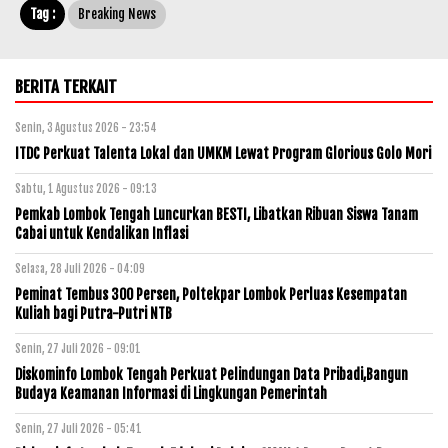
Tag :
Breaking News
BERITA TERKAIT
Senin, 3 Agustus 2026 - 23:54
ITDC Perkuat Talenta Lokal dan UMKM Lewat Program Glorious Golo Mori
Sabtu, 1 Agustus 2026 - 09:13
Pemkab Lombok Tengah Luncurkan BESTI, Libatkan Ribuan Siswa Tanam
Cabai untuk Kendalikan Inflasi
Selasa, 28 Juli 2026 - 04:09
Peminat Tembus 300 Persen, Poltekpar Lombok Perluas Kesempatan
Kuliah bagi Putra-Putri NTB
Senin, 27 Juli 2026 - 09:01
Diskominfo Lombok Tengah Perkuat Pelindungan Data Pribadi,Bangun
Budaya Keamanan Informasi di Lingkungan Pemerintah
Senin, 27 Juli 2026 - 05:41