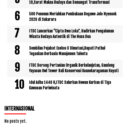
10,Sarat Makna Budaya dan Semangat Transformasi
500 Penenun Meriahkan Pembukaan Begawe Jelo Nyensek
2026 di Sukarara
ITDC Luncurkan “Cipta Rwa Loka”, Hadirkan Pengalaman
Wisata Budaya Autentik di The Nusa Dua
Sembilan Pejabat Eselon II Dimutasi,Bupati Pathul
Tegaskan Berbasis Manajemen Talenta
ITDC Dorong Pertanian Organik Berkelanjutan, Gandeng
Yayasan Owl Tower Bali Konservasi Keanekaragaman Hayati
Idul Adha 1446 H,ITDC Salurkan Hewan Kurban di Tiga
Kawasan Pariwisata
INTERNASIONAL
No posts yet.