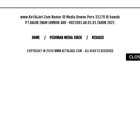
www.KetikJari.Com Nomor ID Media Dewan Pers 31170 Di bawah
PT.BALUK ENAM LOMBOK AHU -0021891.AH.01.01.TAHUN 2021
HOME
PEDOMAN MEDIA SIBER
REDAKSI
COPYRIGHT © 2026 WWW.KETIKJARI.COM - ALL RIGHTS RESERVED
CLO