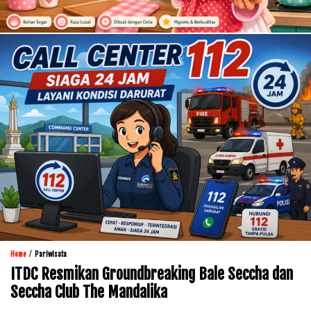
/
Home
Pariwisata
ITDC Resmikan Groundbreaking Bale Seccha dan
Seccha Club The Mandalika