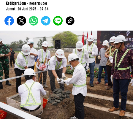
Ketikjari.com
- Kontributor
Jumat, 20 Juni 2025 - 07:34