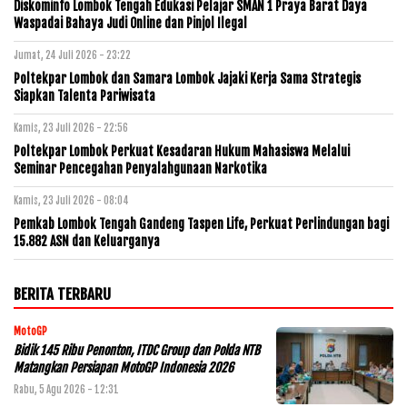
Diskominfo Lombok Tengah Edukasi Pelajar SMAN 1 Praya Barat Daya
Waspadai Bahaya Judi Online dan Pinjol Ilegal
Jumat, 24 Juli 2026 - 23:22
Poltekpar Lombok dan Samara Lombok Jajaki Kerja Sama Strategis
Siapkan Talenta Pariwisata
Kamis, 23 Juli 2026 - 22:56
Poltekpar Lombok Perkuat Kesadaran Hukum Mahasiswa Melalui
Seminar Pencegahan Penyalahgunaan Narkotika
Kamis, 23 Juli 2026 - 08:04
Pemkab Lombok Tengah Gandeng Taspen Life, Perkuat Perlindungan bagi
15.882 ASN dan Keluarganya
BERITA TERBARU
MotoGP
Bidik 145 Ribu Penonton, ITDC Group dan Polda NTB
Matangkan Persiapan MotoGP Indonesia 2026
Rabu, 5 Agu 2026 - 12:31