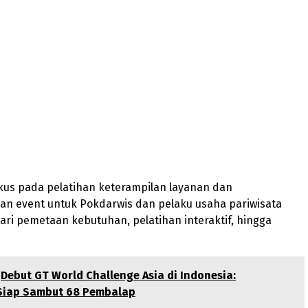
okus pada pelatihan keterampilan layanan dan
an event untuk Pokdarwis dan pelaku usaha pariwisata
 dari pemetaan kebutuhan, pelatihan interaktif, hingga
Debut GT World Challenge Asia di Indonesia:
Siap Sambut 68 Pembalap