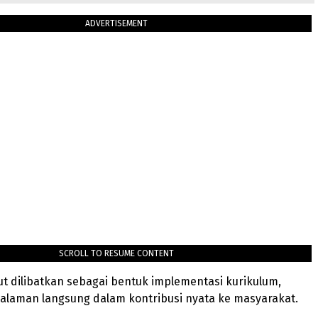
ADVERTISEMENT
SCROLL TO RESUME CONTENT
t dilibatkan sebagai bentuk implementasi kurikulum,
alaman langsung dalam kontribusi nyata ke masyarakat.