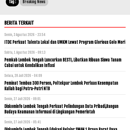
Tag :
Breaking News
BERITA TERKAIT
Senin, 3 Agustus 2026 - 23:54
ITDC Perkuat Talenta Lokal dan UMKM Lewat Program Glorious Golo Mori
Sabtu, 1 Agustus 2026 - 09:13
Pemkab Lombok Tengah Luncurkan BESTI, Libatkan Ribuan Siswa Tanam
Cabai untuk Kendalikan Inflasi
Selasa, 28 Juli 2026 - 04:09
Peminat Tembus 300 Persen, Poltekpar Lombok Perluas Kesempatan
Kuliah bagi Putra-Putri NTB
Senin, 27 Juli 2026 - 09:01
Diskominfo Lombok Tengah Perkuat Pelindungan Data Pribadi,Bangun
Budaya Keamanan Informasi di Lingkungan Pemerintah
Senin, 27 Juli 2026 - 05:41
Diskominfo Lombok Tengah Edukasi Pelajar SMAN 1 Praya Barat Daya