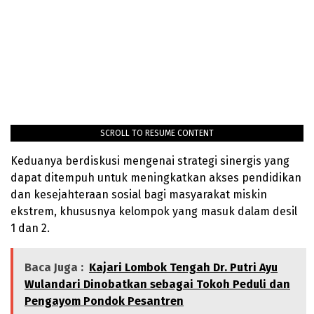
SCROLL TO RESUME CONTENT
Keduanya berdiskusi mengenai strategi sinergis yang
dapat ditempuh untuk meningkatkan akses pendidikan
dan kesejahteraan sosial bagi masyarakat miskin
ekstrem, khususnya kelompok yang masuk dalam desil
1 dan 2.
Baca Juga :
Kajari Lombok Tengah Dr. Putri Ayu
Wulandari Dinobatkan sebagai Tokoh Peduli dan
Pengayom Pondok Pesantren