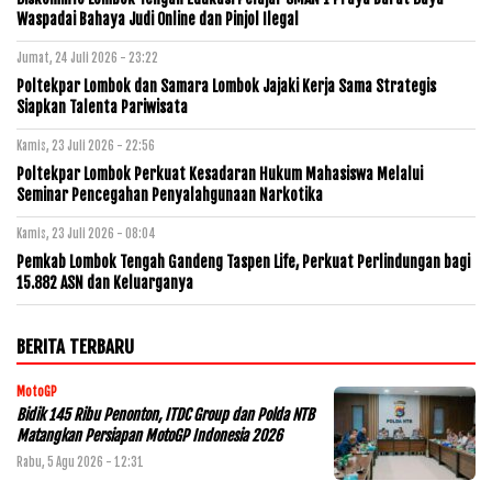
Waspadai Bahaya Judi Online dan Pinjol Ilegal
Jumat, 24 Juli 2026 - 23:22
Poltekpar Lombok dan Samara Lombok Jajaki Kerja Sama Strategis
Siapkan Talenta Pariwisata
Kamis, 23 Juli 2026 - 22:56
Poltekpar Lombok Perkuat Kesadaran Hukum Mahasiswa Melalui
Seminar Pencegahan Penyalahgunaan Narkotika
Kamis, 23 Juli 2026 - 08:04
Pemkab Lombok Tengah Gandeng Taspen Life, Perkuat Perlindungan bagi
15.882 ASN dan Keluarganya
BERITA TERBARU
MotoGP
Bidik 145 Ribu Penonton, ITDC Group dan Polda NTB
Matangkan Persiapan MotoGP Indonesia 2026
Rabu, 5 Agu 2026 - 12:31