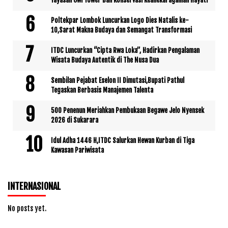
Yayasan Owl Tower Bali Konservasi Keanekaragaman Hayati
Poltekpar Lombok Luncurkan Logo Dies Natalis ke-
10,Sarat Makna Budaya dan Semangat Transformasi
ITDC Luncurkan “Cipta Rwa Loka”, Hadirkan Pengalaman
Wisata Budaya Autentik di The Nusa Dua
Sembilan Pejabat Eselon II Dimutasi,Bupati Pathul
Tegaskan Berbasis Manajemen Talenta
500 Penenun Meriahkan Pembukaan Begawe Jelo Nyensek
2026 di Sukarara
Idul Adha 1446 H,ITDC Salurkan Hewan Kurban di Tiga
Kawasan Pariwisata
INTERNASIONAL
No posts yet.