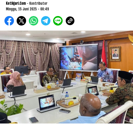
Ketikjari.com
- Kontributor
Minggu, 15 Juni 2025 - 00:49