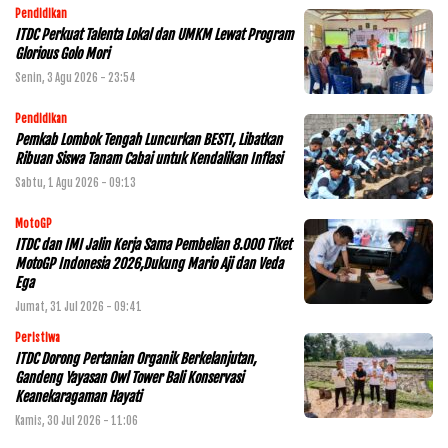
Pendidikan
ITDC Perkuat Talenta Lokal dan UMKM Lewat Program
Glorious Golo Mori
Senin, 3 Agu 2026 - 23:54
Pendidikan
Pemkab Lombok Tengah Luncurkan BESTI, Libatkan
Ribuan Siswa Tanam Cabai untuk Kendalikan Inflasi
Sabtu, 1 Agu 2026 - 09:13
MotoGP
ITDC dan IMI Jalin Kerja Sama Pembelian 8.000 Tiket
MotoGP Indonesia 2026,Dukung Mario Aji dan Veda
Ega
Jumat, 31 Jul 2026 - 09:41
Peristiwa
ITDC Dorong Pertanian Organik Berkelanjutan,
Gandeng Yayasan Owl Tower Bali Konservasi
Keanekaragaman Hayati
Kamis, 30 Jul 2026 - 11:06