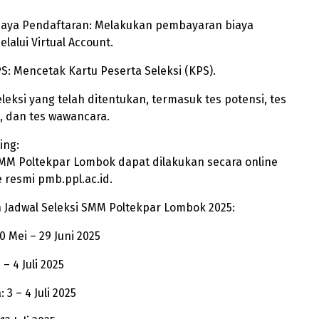
aya Pendaftaran: Melakukan pembayaran biaya
lalui Virtual Account.
: Mencetak Kartu Peserta Seleksi (KPS).
seleksi yang telah ditentukan, termasuk tes potensi, tes
, dan tes wawancara.
ing:
MM Poltekpar Lombok dapat dilakukan secara online
e resmi pmb.ppl.ac.id.
 Jadwal Seleksi SMM Poltekpar Lombok 2025:
0 Mei – 29 Juni 2025
 – 4 Juli 2025
3 – 4 Juli 2025