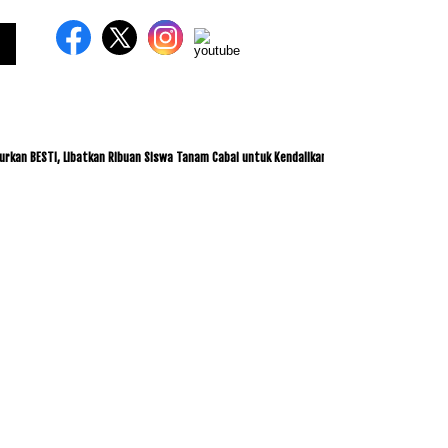
TI, Libatkan Ribuan Siswa Tanam Cabai untuk Kendalikan Inflasi
ITDC dan IMI Jali