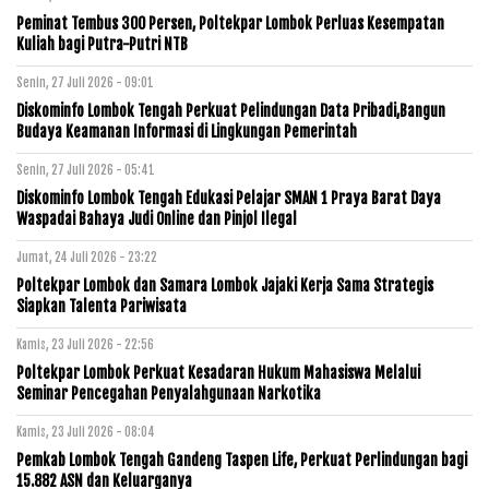
Peminat Tembus 300 Persen, Poltekpar Lombok Perluas Kesempatan
Kuliah bagi Putra-Putri NTB
Senin, 27 Juli 2026 - 09:01
Diskominfo Lombok Tengah Perkuat Pelindungan Data Pribadi,Bangun
Budaya Keamanan Informasi di Lingkungan Pemerintah
Senin, 27 Juli 2026 - 05:41
Diskominfo Lombok Tengah Edukasi Pelajar SMAN 1 Praya Barat Daya
Waspadai Bahaya Judi Online dan Pinjol Ilegal
Jumat, 24 Juli 2026 - 23:22
Poltekpar Lombok dan Samara Lombok Jajaki Kerja Sama Strategis
Siapkan Talenta Pariwisata
Kamis, 23 Juli 2026 - 22:56
Poltekpar Lombok Perkuat Kesadaran Hukum Mahasiswa Melalui
Seminar Pencegahan Penyalahgunaan Narkotika
Kamis, 23 Juli 2026 - 08:04
Pemkab Lombok Tengah Gandeng Taspen Life, Perkuat Perlindungan bagi
15.882 ASN dan Keluarganya