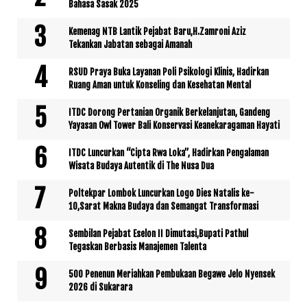
Bahasa Sasak 2025
Kemenag NTB Lantik Pejabat Baru,H.Zamroni Aziz
Tekankan Jabatan sebagai Amanah
RSUD Praya Buka Layanan Poli Psikologi Klinis, Hadirkan
Ruang Aman untuk Konseling dan Kesehatan Mental
ITDC Dorong Pertanian Organik Berkelanjutan, Gandeng
Yayasan Owl Tower Bali Konservasi Keanekaragaman Hayati
ITDC Luncurkan “Cipta Rwa Loka”, Hadirkan Pengalaman
Wisata Budaya Autentik di The Nusa Dua
Poltekpar Lombok Luncurkan Logo Dies Natalis ke-
10,Sarat Makna Budaya dan Semangat Transformasi
Sembilan Pejabat Eselon II Dimutasi,Bupati Pathul
Tegaskan Berbasis Manajemen Talenta
500 Penenun Meriahkan Pembukaan Begawe Jelo Nyensek
2026 di Sukarara