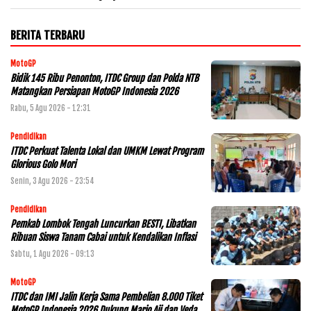
BERITA TERBARU
MotoGP
Bidik 145 Ribu Penonton, ITDC Group dan Polda NTB
Matangkan Persiapan MotoGP Indonesia 2026
Rabu, 5 Agu 2026 - 12:31
Pendidikan
ITDC Perkuat Talenta Lokal dan UMKM Lewat Program
Glorious Golo Mori
Senin, 3 Agu 2026 - 23:54
Pendidikan
Pemkab Lombok Tengah Luncurkan BESTI, Libatkan
Ribuan Siswa Tanam Cabai untuk Kendalikan Inflasi
Sabtu, 1 Agu 2026 - 09:13
MotoGP
ITDC dan IMI Jalin Kerja Sama Pembelian 8.000 Tiket
MotoGP Indonesia 2026,Dukung Mario Aji dan Veda