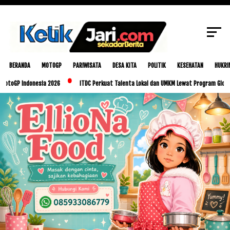
SCROLL TO CONTINUE WITH CONTENT
BERANDA
MOTOGP
PARIWISATA
DESA KITA
POLITIK
KESEHATAN
HUKRI
P Indonesia 2026
ITDC Perkuat Talenta Lokal dan UMKM Lewat Program Glorious Gol