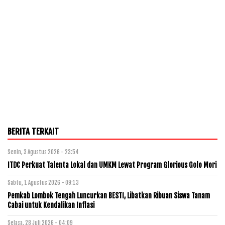
BERITA TERKAIT
Senin, 3 Agustus 2026 - 23:54
ITDC Perkuat Talenta Lokal dan UMKM Lewat Program Glorious Golo Mori
Sabtu, 1 Agustus 2026 - 09:13
Pemkab Lombok Tengah Luncurkan BESTI, Libatkan Ribuan Siswa Tanam
Cabai untuk Kendalikan Inflasi
Selasa, 28 Juli 2026 - 04:09