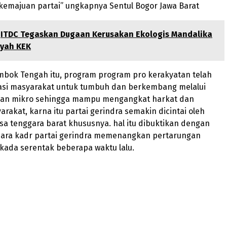
kemajuan partai” ungkapnya Sentul Bogor Jawa Barat
ITDC Tegaskan Dugaan Kerusakan Ekologis Mandalika
ayah KEK
mbok Tengah itu, program program pro kerakyatan telah
rasi masyarakat untuk tumbuh dan berkembang melalui
an mikro sehingga mampu mengangkat harkat dan
rakat, karna itu partai gerindra semakin dicintai oleh
a tenggara barat khususnya. hal itu dibuktikan dengan
para kadr partai gerindra memenangkan pertarungan
ilkada serentak beberapa waktu lalu.