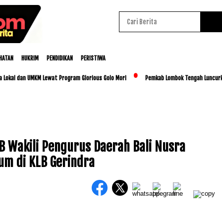
HATAN
HUKRIM
PENDIDIKAN
PERISTIWA
dan UMKM Lewat Program Glorious Golo Mori
Pemkab Lombok Tengah Luncurkan BESTI,
B Wakili Pengurus Daerah Bali Nusra
m di KLB Gerindra