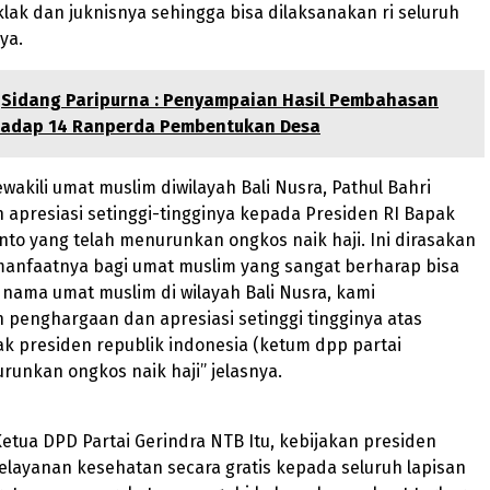
klak dan juknisnya sehingga bisa dilaksanakan ri seluruh
ya.
Sidang Paripurna : Penyampaian Hasil Pembahasan
hadap 14 Ranperda Pembentukan Desa
wakili umat muslim diwilayah Bali Nusra, Pathul Bahri
apresiasi setinggi-tingginya kepada Presiden RI Bapak
to yang telah menurunkan ongkos naik haji. Ini dirasakan
manfaatnya bagi umat muslim yang sangat berharap bisa
as nama umat muslim di wilayah Bali Nusra, kami
penghargaan dan apresiasi setinggi tingginya atas
k presiden republik indonesia (ketum dpp partai
runkan ongkos naik haji” jelasnya.
Ketua DPD Partai Gerindra NTB Itu, kebijakan presiden
layanan kesehatan secara gratis kepada seluruh lapisan