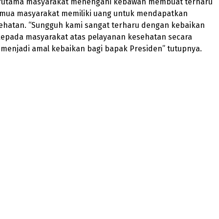
rutama masyarakat menengahi kebawah membuat terharu
emua masyarakat memiliki uang untuk mendapatkan
ehatan. “Sungguh kami sangat terharu dengan kebaikan
kepada masyarakat atas pelayanan kesehatan secara
 menjadi amal kebaikan bagi bapak Presiden” tutupnya.