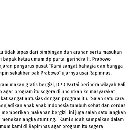
tu tidak lepas dari bimbingan dan arahan serta masukan
ri bapak ketua umum dp partai gerindra H. Prabowo
jajaran pengurus pusat “Kami sangat bahagia dan bangga
pin sekaliber pak Prabowo” ujarnya usai Rapimnas.
am makan gratis bergizi, DPD Partai Gerindra wilayah Bali
 agar program itu segera diluncurkan ke masyarakat
at sangat antusias dengan program itu. “Salah satu cara
enjadikan anak anak Indonesia tumbuh sehat dan cerdas
memberikan makanan bergizi, ini juga salah satu langkah
 menekan angka stunting. “Kami sudah sampaikan dalam
um kami di Rapimnas agar program itu segera