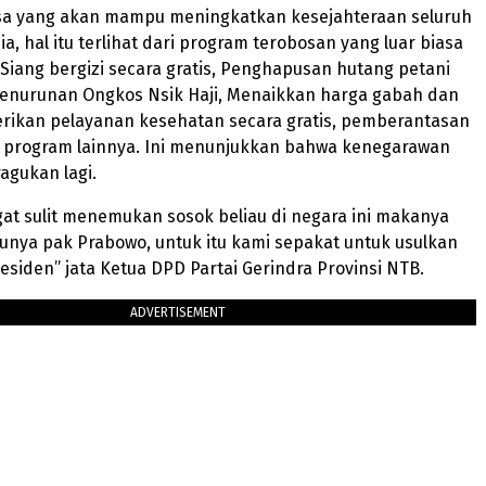
a yang akan mampu meningkatkan kesejahteraan seluruh
a, hal itu terlihat dari program terobosan yang luar biasa
Siang bergizi secara gratis, Penghapusan hutang petani
penurunan Ongkos Nsik Haji, Menaikkan harga gabah dan
rikan pelayanan kesehatan secara gratis, pemberantasan
an program lainnya. Ini menunjukkan bahwa kenegarawan
ragukan lagi.
gat sulit menemukan sosok beliau di negara ini makanya
unya pak Prabowo, untuk itu kami sepakat untuk usulkan
residen” jata Ketua DPD Partai Gerindra Provinsi NTB.
ADVERTISEMENT