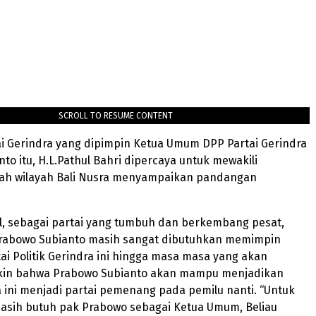
SCROLL TO RESUME CONTENT
i Gerindra yang dipimpin Ketua Umum DPP Partai Gerindra
to itu, H.L.Pathul Bahri dipercaya untuk mewakili
ah wilayah Bali Nusra menyampaikan pandangan
l, sebagai partai yang tumbuh dan berkembang pesat,
rabowo Subianto masih sangat dibutuhkan memimpin
tai Politik Gerindra ini hingga masa masa yang akan
akin bahwa Prabowo Subianto akan mampu menjadikan
a ini menjadi partai pemenang pada pemilu nanti. “Untuk
masih butuh pak Prabowo sebagai Ketua Umum, Beliau