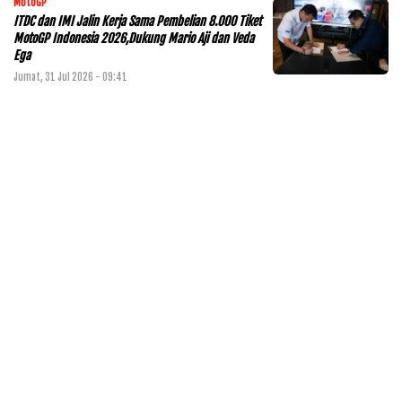
MotoGP
ITDC dan IMI Jalin Kerja Sama Pembelian 8.000 Tiket
MotoGP Indonesia 2026,Dukung Mario Aji dan Veda
Ega
Jumat, 31 Jul 2026 - 09:41