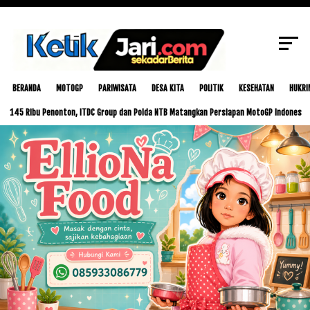
SCROLL TO CONTINUE WITH CONTENT
BERANDA
MOTOGP
PARIWISATA
DESA KITA
POLITIK
KESEHATAN
HUKRI
Ribu Penonton, ITDC Group dan Polda NTB Matangkan Persiapan MotoGP Indonesia 2026