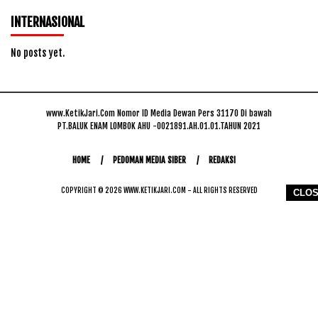
INTERNASIONAL
No posts yet.
www.KetikJari.Com Nomor ID Media Dewan Pers 31170 Di bawah
PT.BALUK ENAM LOMBOK AHU -0021891.AH.01.01.TAHUN 2021
HOME
PEDOMAN MEDIA SIBER
REDAKSI
COPYRIGHT © 2026 WWW.KETIKJARI.COM - ALL RIGHTS RESERVED
CLO