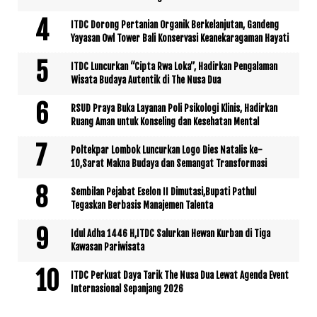
ITDC Dorong Pertanian Organik Berkelanjutan, Gandeng
Yayasan Owl Tower Bali Konservasi Keanekaragaman Hayati
ITDC Luncurkan “Cipta Rwa Loka”, Hadirkan Pengalaman
Wisata Budaya Autentik di The Nusa Dua
RSUD Praya Buka Layanan Poli Psikologi Klinis, Hadirkan
Ruang Aman untuk Konseling dan Kesehatan Mental
Poltekpar Lombok Luncurkan Logo Dies Natalis ke-
10,Sarat Makna Budaya dan Semangat Transformasi
Sembilan Pejabat Eselon II Dimutasi,Bupati Pathul
Tegaskan Berbasis Manajemen Talenta
Idul Adha 1446 H,ITDC Salurkan Hewan Kurban di Tiga
Kawasan Pariwisata
ITDC Perkuat Daya Tarik The Nusa Dua Lewat Agenda Event
Internasional Sepanjang 2026