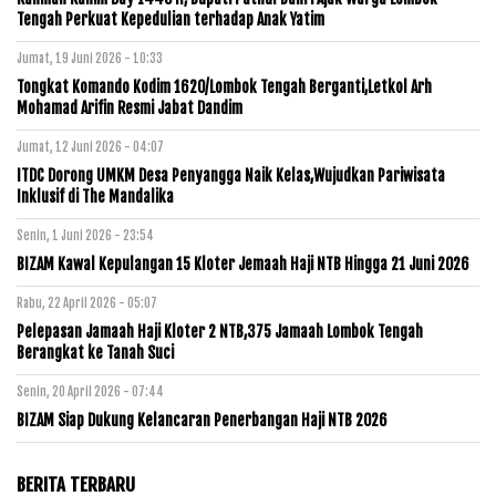
Tengah Perkuat Kepedulian terhadap Anak Yatim
Jumat, 19 Juni 2026 - 10:33
Tongkat Komando Kodim 1620/Lombok Tengah Berganti,Letkol Arh
Mohamad Arifin Resmi Jabat Dandim
Jumat, 12 Juni 2026 - 04:07
ITDC Dorong UMKM Desa Penyangga Naik Kelas,Wujudkan Pariwisata
Inklusif di The Mandalika
Senin, 1 Juni 2026 - 23:54
BIZAM Kawal Kepulangan 15 Kloter Jemaah Haji NTB Hingga 21 Juni 2026
Rabu, 22 April 2026 - 05:07
Pelepasan Jamaah Haji Kloter 2 NTB,375 Jamaah Lombok Tengah
Berangkat ke Tanah Suci
Senin, 20 April 2026 - 07:44
BIZAM Siap Dukung Kelancaran Penerbangan Haji NTB 2026
BERITA TERBARU