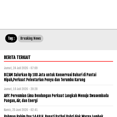
Tag :
Breaking News
BERITA TERKAIT
Jumat, 24 Juli 2026 - 07:09
BIZAM Salurkan Rp 100 Juta untuk Konservasi Bahari di Pantai
Nipah,Perkuat Pelestarian Penyu dan Terumbu Karang
Jumat, 10 Juli 2026 - 20:28
AHY: Peresmian Lima Bendungan Perkuat Langkah Menuju Swasembada
Pangan, Air, dan Energi
Kamis, 25 Juni 2026 - 02:41
Rahman Rahim Day 1448 H, Bupati Pathul Bahri Ajak Warga Lombok