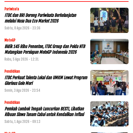
Pariwisata
ITDC dan BRI Dorong Pariwisata Berkelanjutan
melalui Nusa Dua Eco Market 2026
Sabtu, 8 Agu 2026 - 23:36
MotoGP
Bidik 145 Ribu Penonton, ITDC Group dan Polda NTB
Matangkan Persiapan MotoGP Indonesia 2026
Rabu, 5 Agu 2026 - 12:31
Pendidikan
ITDC Perkuat Talenta Lokal dan UMKM Lewat Program
Glorious Golo Mori
Senin, 3 Agu 2026 - 23:54
Pendidikan
Pemkab Lombok Tengah Luncurkan BESTI, Libatkan
Ribuan Siswa Tanam Cabai untuk Kendalikan Inflasi
Sabtu, 1 Agu 2026 - 09:13