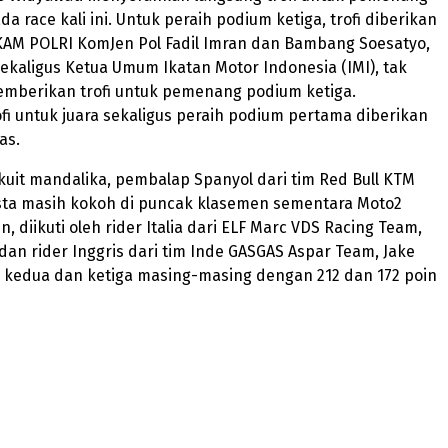
a race kali ini. Untuk peraih podium ketiga, trofi diberikan
AM POLRI KomJen Pol Fadil Imran dan Bambang Soesatyo,
ekaligus Ketua Umum Ikatan Motor Indonesia (IMI), tak
emberikan trofi untuk pemenang podium ketiga.
ofi untuk juara sekaligus peraih podium pertama diberikan
as.
irkuit mandalika, pembalap Spanyol dari tim Red Bull KTM
osta masih kokoh di puncak klasemen sementara Moto2
, diikuti oleh rider Italia dari ELF Marc VDS Racing Team,
 dan rider Inggris dari tim Inde GASGAS Aspar Team, Jake
si kedua dan ketiga masing-masing dengan 212 dan 172 poin