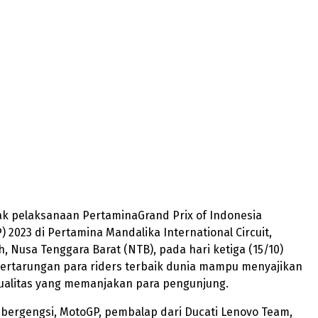
k pelaksanaan PertaminaGrand Prix of Indonesia
) 2023 di Pertamina Mandalika International Circuit,
 Nusa Tenggara Barat (NTB), pada hari ketiga (15/10)
 Pertarungan para riders terbaik dunia mampu menyajikan
ualitas yang memanjakan para pengunjung.
g bergengsi, MotoGP, pembalap dari Ducati Lenovo Team,