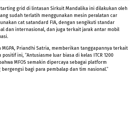
rting grid di lintasan Sirkuit Mandalika ini dilakukan oleh
yang sudah terlatih menggunakan mesin peralatan car
nakan cat satandard FIA, dengan sengikuti standar
al dan internasional, dan juga terkait jarak antar mobil
asi.
a MGPA, Priandhi Satria, memberikan tanggapannya terkait
ositif ini, “Antusiasme luar biasa di kelas ITCR 1200
 bahwa MFOS semakin dipercaya sebagai platform
 bergengsi bagi para pembalap dan tim nasional.”