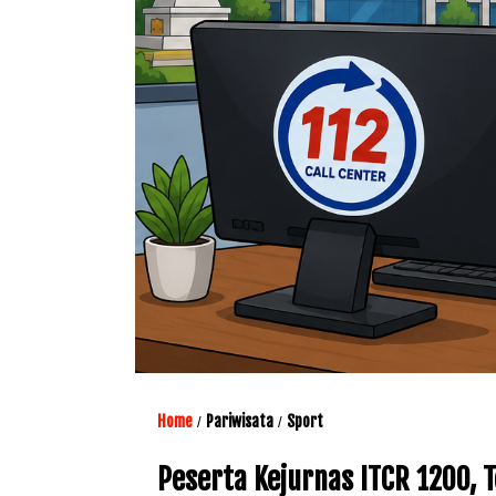
Home
Pariwisata
Sport
/
/
Peserta Kejurnas ITCR 1200,