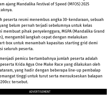
lam ajang Mandalika Festival of Speed (MFOS) 2025
caknya.
lah peserta resmi menembus angka 30-kendaraan, sebuah
yang belum pernah terjadi sebelumnya untuk kelas
 ini membuat pihak penyelenggara, MGPA (Mandalika Grand
ion), mengambil langkah cepat dengan melakukan
art-box untuk menambah kapasitas starting grid demi
 seluruh peserta.
l menjadi pemicu bertambahnya jumlah peserta adalah
 peserta Krida Agya One Make Race yang dilakukan oleh
Mataram, yang hadir dengan beberapa line-up pembalap
emangat tinggi untuk turut serta mensukseskan balapan
1200cc tersebut.
ADVERTISEMENT