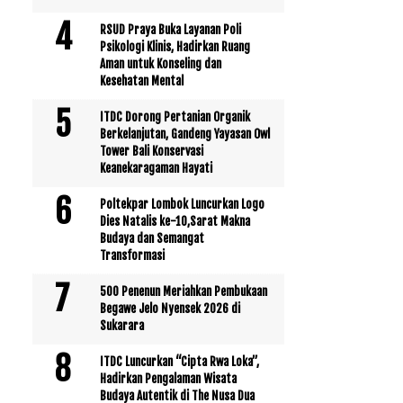
RSUD Praya Buka Layanan Poli
Psikologi Klinis, Hadirkan Ruang
Aman untuk Konseling dan
Kesehatan Mental
ITDC Dorong Pertanian Organik
Berkelanjutan, Gandeng Yayasan Owl
Tower Bali Konservasi
Keanekaragaman Hayati
Poltekpar Lombok Luncurkan Logo
Dies Natalis ke-10,Sarat Makna
Budaya dan Semangat
Transformasi
500 Penenun Meriahkan Pembukaan
Begawe Jelo Nyensek 2026 di
Sukarara
ITDC Luncurkan “Cipta Rwa Loka”,
Hadirkan Pengalaman Wisata
Budaya Autentik di The Nusa Dua