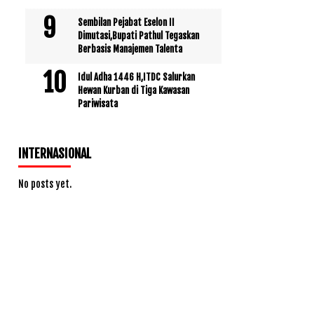
Sembilan Pejabat Eselon II
Dimutasi,Bupati Pathul Tegaskan
Berbasis Manajemen Talenta
Idul Adha 1446 H,ITDC Salurkan
Hewan Kurban di Tiga Kawasan
Pariwisata
INTERNASIONAL
No posts yet.