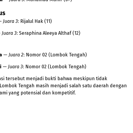
us
—
Juara 3
: Rijalul Hak (11)
—
Juara 3
: Seraphina Aleeya Althaf (12)
a
—
Juara 2
: Nomor 02 (Lombok Tengah)
i
—
Juara 3
: Nomor 02 (Lombok Tengah)
si tersebut menjadi bukti bahwa meskipun tidak
Lombok Tengah masih menjadi salah satu daerah dengan
lami yang potensial dan kompetitif.