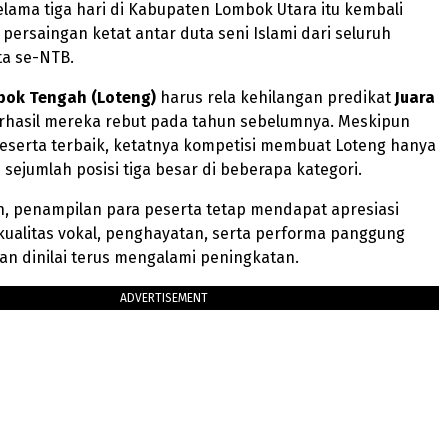
lama tiga hari di Kabupaten Lombok Utara itu kembali
ersaingan ketat antar duta seni Islami dari seluruh
a se-NTB.
ok Tengah (Loteng)
harus rela kehilangan predikat
Juara
rhasil mereka rebut pada tahun sebelumnya. Meskipun
serta terbaik, ketatnya kompetisi membuat Loteng hanya
ejumlah posisi tiga besar di beberapa kategori.
n, penampilan para peserta tetap mendapat apresiasi
 kualitas vokal, penghayatan, serta performa panggung
an dinilai terus mengalami peningkatan.
ADVERTISEMENT