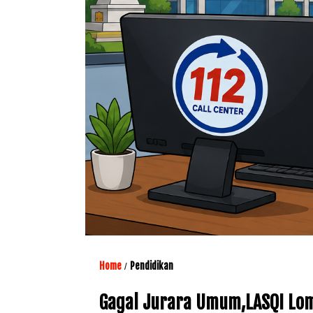
Home
Pendidikan
/
Gagal Jurara Umum,LASQI Lom