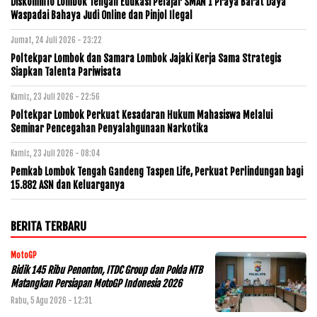
Diskominfo Lombok Tengah Edukasi Pelajar SMAN 1 Praya Barat Daya
Waspadai Bahaya Judi Online dan Pinjol Ilegal
Jumat, 24 Juli 2026 - 23:22
Poltekpar Lombok dan Samara Lombok Jajaki Kerja Sama Strategis
Siapkan Talenta Pariwisata
Kamis, 23 Juli 2026 - 22:56
Poltekpar Lombok Perkuat Kesadaran Hukum Mahasiswa Melalui
Seminar Pencegahan Penyalahgunaan Narkotika
Kamis, 23 Juli 2026 - 08:04
Pemkab Lombok Tengah Gandeng Taspen Life, Perkuat Perlindungan bagi
15.882 ASN dan Keluarganya
BERITA TERBARU
MotoGP
Bidik 145 Ribu Penonton, ITDC Group dan Polda NTB
Matangkan Persiapan MotoGP Indonesia 2026
Rabu, 5 Agu 2026 - 12:31