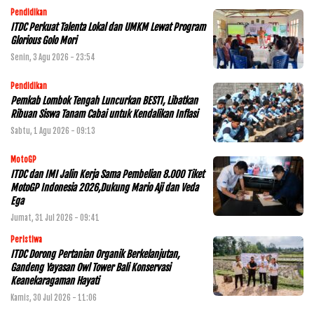
Pendidikan
ITDC Perkuat Talenta Lokal dan UMKM Lewat Program
Glorious Golo Mori
Senin, 3 Agu 2026 - 23:54
Pendidikan
Pemkab Lombok Tengah Luncurkan BESTI, Libatkan
Ribuan Siswa Tanam Cabai untuk Kendalikan Inflasi
Sabtu, 1 Agu 2026 - 09:13
MotoGP
ITDC dan IMI Jalin Kerja Sama Pembelian 8.000 Tiket
MotoGP Indonesia 2026,Dukung Mario Aji dan Veda
Ega
Jumat, 31 Jul 2026 - 09:41
Peristiwa
ITDC Dorong Pertanian Organik Berkelanjutan,
Gandeng Yayasan Owl Tower Bali Konservasi
Keanekaragaman Hayati
Kamis, 30 Jul 2026 - 11:06