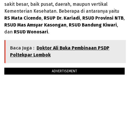
sakit besar, baik pusat, daerah, maupun vertikal
Kementerian Kesehatan. Beberapa di antaranya yaitu
RS Mata Cicendo
,
RSUP Dr. Kariadi
,
RSUD Provinsi NTB
,
RSUD Mas Amsyar Kasongan
,
RSUD Bandung Kiwari
,
dan
RSUD Wonosari
.
Baca Juga :
Doktor Ali Buka Pembinaan PSDP
Poltekpar Lombok
ADVERTISEMENT