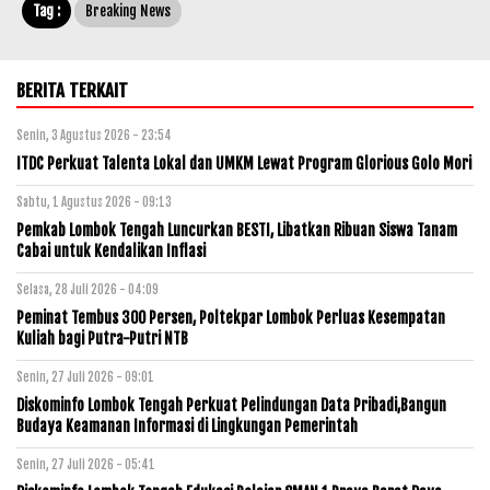
Tag :
Breaking News
BERITA TERKAIT
Senin, 3 Agustus 2026 - 23:54
ITDC Perkuat Talenta Lokal dan UMKM Lewat Program Glorious Golo Mori
Sabtu, 1 Agustus 2026 - 09:13
Pemkab Lombok Tengah Luncurkan BESTI, Libatkan Ribuan Siswa Tanam
Cabai untuk Kendalikan Inflasi
Selasa, 28 Juli 2026 - 04:09
Peminat Tembus 300 Persen, Poltekpar Lombok Perluas Kesempatan
Kuliah bagi Putra-Putri NTB
Senin, 27 Juli 2026 - 09:01
Diskominfo Lombok Tengah Perkuat Pelindungan Data Pribadi,Bangun
Budaya Keamanan Informasi di Lingkungan Pemerintah
Senin, 27 Juli 2026 - 05:41