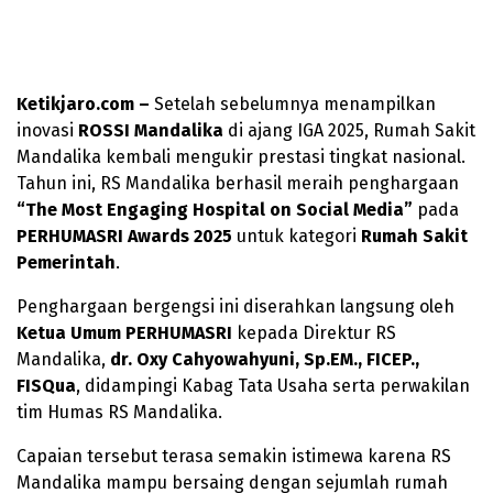
Ketikjaro.com –
Setelah sebelumnya menampilkan
inovasi
ROSSI Mandalika
di ajang IGA 2025, Rumah Sakit
Mandalika kembali mengukir prestasi tingkat nasional.
Tahun ini, RS Mandalika berhasil meraih penghargaan
“The Most Engaging Hospital on Social Media”
pada
PERHUMASRI Awards 2025
untuk kategori
Rumah Sakit
Pemerintah
.
Penghargaan bergengsi ini diserahkan langsung oleh
Ketua Umum PERHUMASRI
kepada Direktur RS
Mandalika,
dr. Oxy Cahyowahyuni, Sp.EM., FICEP.,
FISQua
, didampingi Kabag Tata Usaha serta perwakilan
tim Humas RS Mandalika.
Capaian tersebut terasa semakin istimewa karena RS
Mandalika mampu bersaing dengan sejumlah rumah