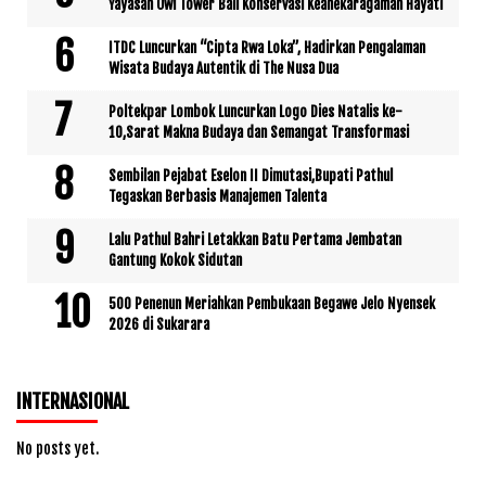
Yayasan Owl Tower Bali Konservasi Keanekaragaman Hayati
ITDC Luncurkan “Cipta Rwa Loka”, Hadirkan Pengalaman
Wisata Budaya Autentik di The Nusa Dua
Poltekpar Lombok Luncurkan Logo Dies Natalis ke-
10,Sarat Makna Budaya dan Semangat Transformasi
Sembilan Pejabat Eselon II Dimutasi,Bupati Pathul
Tegaskan Berbasis Manajemen Talenta
Lalu Pathul Bahri Letakkan Batu Pertama Jembatan
Gantung Kokok Sidutan
500 Penenun Meriahkan Pembukaan Begawe Jelo Nyensek
2026 di Sukarara
INTERNASIONAL
No posts yet.