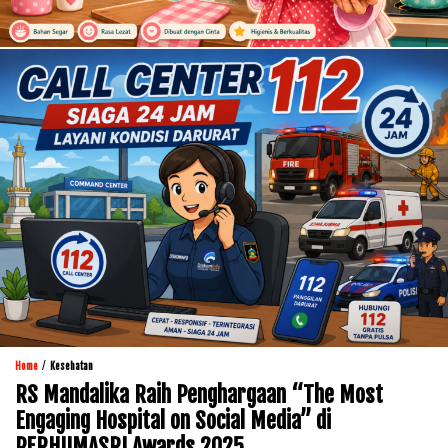
/
Home
Kesehatan
RS Mandalika Raih Penghargaan “The Most
Engaging Hospital on Social Media” di
PERHUMASRI Awards 2025