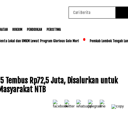
HATAN
HUKRIM
PENDIDIKAN
PERISTIWA
Lokal dan UMKM Lewat Program Glorious Golo Mori
Pemkab Lombok Tengah Luncurkan 
5 Tembus Rp72,5 Juta, Disalurkan untuk
Masyarakat NTB