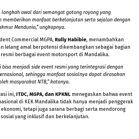
h langkah awal dari semangat gotong royong yang
n memberikan manfaat berkelanjutan serta sejalan dengan
akmur Mendunia
,” ungkapnya.
sident Commercial MGPA,
Rully Habibie
, menambahkan
n lelang amal berpotensi dikembangkan sebagai bagian
 resmi berbagai event motorsport di Mandalika.
ini bisa menjadi
side event
resmi yang terintegrasi dengan
ernasional, sehingga manfaat sosialnya dapat dirasakan
 oleh masyarakat NTB,” katanya.
asi ini,
ITDC, MGPA, dan KPKNL
menegaskan bahwa event
nasional di KEK Mandalika tidak hanya menjadi penggerak
 ekonomi, tetapi juga sarana berbagi serta mendorong
sial yang inklusif dan berkelanjutan.