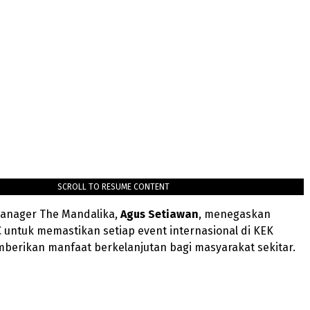
SCROLL TO RESUME CONTENT
Manager The Mandalika,
Agus Setiawan
, menegaskan
untuk memastikan setiap event internasional di KEK
berikan manfaat berkelanjutan bagi masyarakat sekitar.