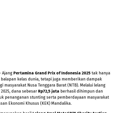
– Ajang
Pertamina Grand Prix of Indonesia 2025
tak hanya
balapan kelas dunia, tetapi juga memberikan dampak
agi masyarakat Nusa Tenggara Barat (NTB). Melalui lelang
2025, dana sebesar
Rp72,5 juta
berhasil dihimpun dan
tuk penanganan stunting serta pemberdayaan masyarakat
asan Ekonomi Khusus (KEK) Mandalika.