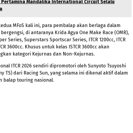
 Pertamina Mandalika International Circuit Selalu
a
edua MFoS kali ini, para pembalap akan berlaga dalam
 bergengsi, di antaranya Krida Agya One Make Race (OMR),
er Series, Superstars Sportscar Series, ITCR 1200cc, ITCR
TCR 3600cc. Khusus untuk kelas ISTCR 3600cc akan
kan kategori Kejurnas dan Non-Kejurnas.
onal ITCR 2026 sendiri dipromotori oleh Sunyoto Tsuyoshi
y TS) dari Racing Sun, yang selama ini dikenal aktif dalam
balap touring nasional.