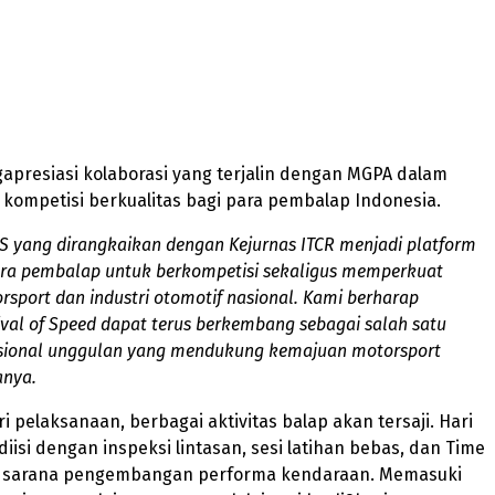
apresiasi kolaborasi yang terjalin dengan MGPA dalam
kompetisi berkualitas bagi para pembalap Indonesia.
S yang dirangkaikan dengan Kejurnas ITCR menjadi platform
ara pembalap untuk berkompetisi sekaligus memperkuat
rsport dan industri otomotif nasional. Kami berharap
ival of Speed dapat terus berkembang sebagai salah satu
asional unggulan yang mendukung kemajuan motorsport
anya.
i pelaksanaan, berbagai aktivitas balap akan tersaji. Hari
iisi dengan inspeksi lintasan, sesi latihan bebas, dan Time
i sarana pengembangan performa kendaraan. Memasuki