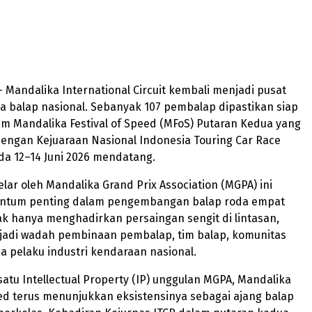
 Mandalika International Circuit kembali menjadi pusat
a balap nasional. Sebanyak 107 pembalap dipastikan siap
m Mandalika Festival of Speed (MFoS) Putaran Kedua yang
engan Kejuaraan Nasional Indonesia Touring Car Race
ada 12–14 Juni 2026 mendatang.
elar oleh Mandalika Grand Prix Association (MGPA) ini
ntum penting dalam pengembangan balap roda empat
ak hanya menghadirkan persaingan sengit di lintasan,
jadi wadah pembinaan pembalap, tim balap, komunitas
ga pelaku industri kendaraan nasional.
satu Intellectual Property (IP) unggulan MGPA, Mandalika
eed terus menunjukkan eksistensinya sebagai ajang balap