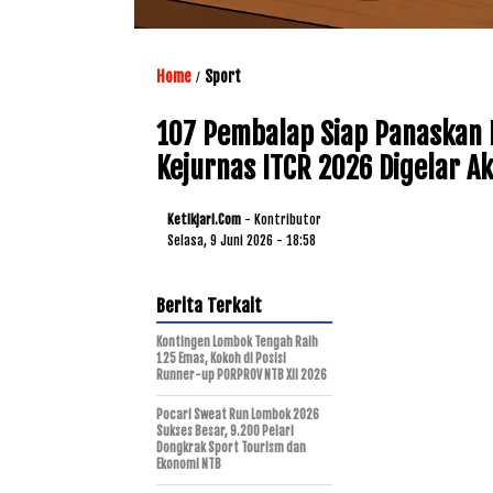
Home
Sport
/
107 Pembalap Siap Panaskan 
Kejurnas ITCR 2026 Digelar Ak
Ketikjari.com
- Kontributor
Selasa, 9 Juni 2026 - 18:58
Berita Terkait
Kontingen Lombok Tengah Raih
125 Emas, Kokoh di Posisi
Runner-up PORPROV NTB XII 2026
Pocari Sweat Run Lombok 2026
Sukses Besar, 9.200 Pelari
Dongkrak Sport Tourism dan
Ekonomi NTB