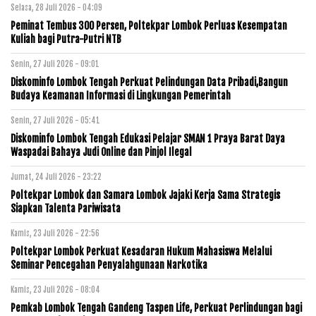
Selasa, 28 Juli 2026 - 04:09
Peminat Tembus 300 Persen, Poltekpar Lombok Perluas Kesempatan
Kuliah bagi Putra-Putri NTB
Senin, 27 Juli 2026 - 09:01
Diskominfo Lombok Tengah Perkuat Pelindungan Data Pribadi,Bangun
Budaya Keamanan Informasi di Lingkungan Pemerintah
Senin, 27 Juli 2026 - 05:41
Diskominfo Lombok Tengah Edukasi Pelajar SMAN 1 Praya Barat Daya
Waspadai Bahaya Judi Online dan Pinjol Ilegal
Jumat, 24 Juli 2026 - 23:22
Poltekpar Lombok dan Samara Lombok Jajaki Kerja Sama Strategis
Siapkan Talenta Pariwisata
Kamis, 23 Juli 2026 - 22:56
Poltekpar Lombok Perkuat Kesadaran Hukum Mahasiswa Melalui
Seminar Pencegahan Penyalahgunaan Narkotika
Kamis, 23 Juli 2026 - 08:04
Pemkab Lombok Tengah Gandeng Taspen Life, Perkuat Perlindungan bagi