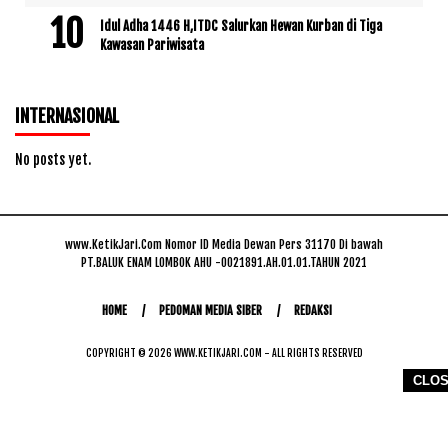
Idul Adha 1446 H,ITDC Salurkan Hewan Kurban di Tiga
Kawasan Pariwisata
INTERNASIONAL
No posts yet.
www.KetikJari.Com Nomor ID Media Dewan Pers 31170 Di bawah
PT.BALUK ENAM LOMBOK AHU -0021891.AH.01.01.TAHUN 2021
HOME
PEDOMAN MEDIA SIBER
REDAKSI
COPYRIGHT © 2026 WWW.KETIKJARI.COM - ALL RIGHTS RESERVED
CLO