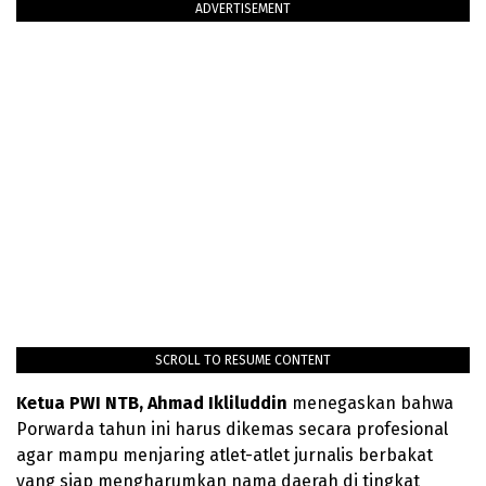
ADVERTISEMENT
SCROLL TO RESUME CONTENT
Ketua PWI NTB, Ahmad Ikliluddin
menegaskan bahwa
Porwarda tahun ini harus dikemas secara profesional
agar mampu menjaring atlet-atlet jurnalis berbakat
yang siap mengharumkan nama daerah di tingkat