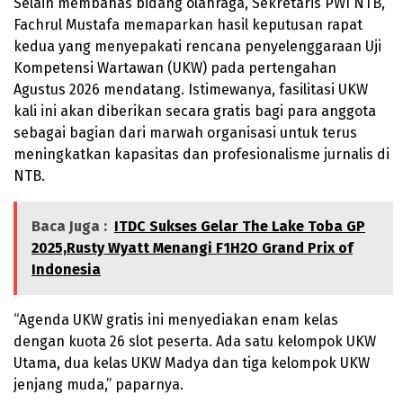
Selain membahas bidang olahraga, Sekretaris PWI NTB,
Fachrul Mustafa memaparkan hasil keputusan rapat
kedua yang menyepakati rencana penyelenggaraan Uji
Kompetensi Wartawan (UKW) pada pertengahan
Agustus 2026 mendatang. Istimewanya, fasilitasi UKW
kali ini akan diberikan secara gratis bagi para anggota
sebagai bagian dari marwah organisasi untuk terus
meningkatkan kapasitas dan profesionalisme jurnalis di
NTB.
Baca Juga :
ITDC Sukses Gelar The Lake Toba GP
2025,Rusty Wyatt Menangi F1H2O Grand Prix of
Indonesia
“Agenda UKW gratis ini menyediakan enam kelas
dengan kuota 26 slot peserta. Ada satu kelompok UKW
Utama, dua kelas UKW Madya dan tiga kelompok UKW
jenjang muda,” paparnya.