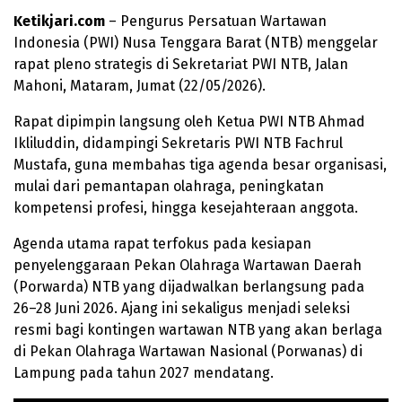
Ketikjari.com
– Pengurus Persatuan Wartawan
Indonesia (PWI) Nusa Tenggara Barat (NTB) menggelar
rapat pleno strategis di Sekretariat PWI NTB, Jalan
Mahoni, Mataram, Jumat (22/05/2026).
Rapat dipimpin langsung oleh Ketua PWI NTB Ahmad
Ikliluddin, didampingi Sekretaris PWI NTB Fachrul
Mustafa, guna membahas tiga agenda besar organisasi,
mulai dari pemantapan olahraga, peningkatan
kompetensi profesi, hingga kesejahteraan anggota.
Agenda utama rapat terfokus pada kesiapan
penyelenggaraan Pekan Olahraga Wartawan Daerah
(Porwarda) NTB yang dijadwalkan berlangsung pada
26–28 Juni 2026. Ajang ini sekaligus menjadi seleksi
resmi bagi kontingen wartawan NTB yang akan berlaga
di Pekan Olahraga Wartawan Nasional (Porwanas) di
Lampung pada tahun 2027 mendatang.