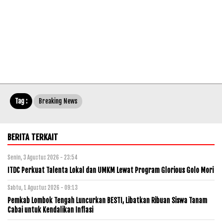
Tag :
Breaking News
BERITA TERKAIT
Senin, 3 Agustus 2026 - 23:54
ITDC Perkuat Talenta Lokal dan UMKM Lewat Program Glorious Golo Mori
Sabtu, 1 Agustus 2026 - 09:13
Pemkab Lombok Tengah Luncurkan BESTI, Libatkan Ribuan Siswa Tanam
Cabai untuk Kendalikan Inflasi