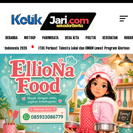
SCROLL TO CONTINUE WITH CONTENT
BERANDA
MOTOGP
PARIWISATA
DESA KITA
POLITIK
KESEHATAN
HUKRI
sia 2026
ITDC Perkuat Talenta Lokal dan UMKM Lewat Program Glorious Golo Mori