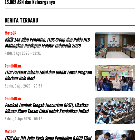
15.882 ASN dan Keluarganya
BERITA TERBARU
MotoGP
Bidik 145 Ribu Penonton, ITDC Group dan Polda NTB
Matangkan Persiapan MotoGP Indonesia 2026
Rabu, 5 Agu 2026 - 12:31
Pendidikan
ITDC Perkuat Talenta Lokal dan UMKM Lewat Program
Glorious Golo Mori
Senin, 3 Agu 2026 - 23:54
Pendidikan
Pemkab Lombok Tengah Luncurkan BESTI, Libatkan
Ribuan Siswa Tanam Cabai untuk Kendalikan Inflasi
Sabtu, 1 Agu 2026 - 09:13
MotoGP
ITDC dan IMI Jalin Kerja Sama Pembelian 8.000 Tiket