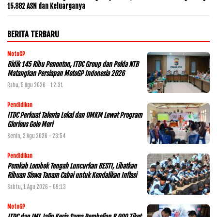
15.882 ASN dan Keluarganya
BERITA TERBARU
MotoGP
Bidik 145 Ribu Penonton, ITDC Group dan Polda NTB
Matangkan Persiapan MotoGP Indonesia 2026
Rabu, 5 Agu 2026 - 12:31
Pendidikan
ITDC Perkuat Talenta Lokal dan UMKM Lewat Program
Glorious Golo Mori
Senin, 3 Agu 2026 - 23:54
Pendidikan
Pemkab Lombok Tengah Luncurkan BESTI, Libatkan
Ribuan Siswa Tanam Cabai untuk Kendalikan Inflasi
Sabtu, 1 Agu 2026 - 09:13
MotoGP
ITDC dan IMI Jalin Kerja Sama Pembelian 8.000 Tiket