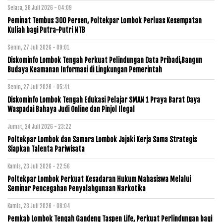
Selasa, 28 Juli 2026 - 04:09
Peminat Tembus 300 Persen, Poltekpar Lombok Perluas Kesempatan
Kuliah bagi Putra-Putri NTB
Senin, 27 Juli 2026 - 09:01
Diskominfo Lombok Tengah Perkuat Pelindungan Data Pribadi,Bangun
Budaya Keamanan Informasi di Lingkungan Pemerintah
Senin, 27 Juli 2026 - 05:41
Diskominfo Lombok Tengah Edukasi Pelajar SMAN 1 Praya Barat Daya
Waspadai Bahaya Judi Online dan Pinjol Ilegal
Jumat, 24 Juli 2026 - 23:22
Poltekpar Lombok dan Samara Lombok Jajaki Kerja Sama Strategis
Siapkan Talenta Pariwisata
Kamis, 23 Juli 2026 - 22:56
Poltekpar Lombok Perkuat Kesadaran Hukum Mahasiswa Melalui
Seminar Pencegahan Penyalahgunaan Narkotika
Kamis, 23 Juli 2026 - 08:04
Pemkab Lombok Tengah Gandeng Taspen Life, Perkuat Perlindungan bagi