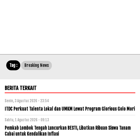
Tag :
Breaking News
BERITA TERKAIT
Senin, 3 Agustus 2026 - 23:54
ITDC Perkuat Talenta Lokal dan UMKM Lewat Program Glorious Golo Mori
Sabtu, 1 Agustus 2026 - 09:13
Pemkab Lombok Tengah Luncurkan BESTI, Libatkan Ribuan Siswa Tanam
Cabai untuk Kendalikan Inflasi