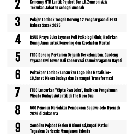
Kemenag NTB Lantik Pejabat Baru,H.Zamroni Aziz
Tekankan Jabatan sebagai Amanah
Pelajar Lombok Tengah Borong 12 Penghargaan di FTBI
Bahasa Sasak 2025
RSUD Praya Buka Layanan Poli Psikologi Klinis, Hadirkan
Ruang Aman untuk Konseling dan Kesehatan Mental
ITDC Dorong Pertanian Organik Berkelanjutan, Gandeng
Yayasan Owl Tower Bali Konservasi Keanekaragaman Hayati
Poltekpar Lombok Luncurkan Logo Dies Natalis ke-
10,Sarat Makna Budaya dan Semangat Transformasi
ITDC Luncurkan “Cipta Rwa Loka”, Hadirkan Pengalaman
Wisata Budaya Autentik di The Nusa Dua
500 Penenun Meriahkan Pembukaan Begawe Jelo Nyensek
2026 di Sukarara
Sembilan Pejabat Eselon II Dimutasi,Bupati Pathul
Tegaskan Berbasis Manajemen Talenta