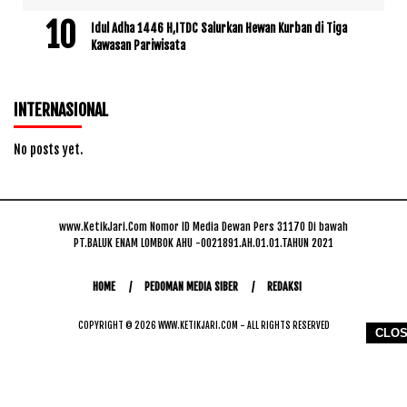
Idul Adha 1446 H,ITDC Salurkan Hewan Kurban di Tiga
Kawasan Pariwisata
INTERNASIONAL
No posts yet.
www.KetikJari.Com Nomor ID Media Dewan Pers 31170 Di bawah
PT.BALUK ENAM LOMBOK AHU -0021891.AH.01.01.TAHUN 2021
HOME
PEDOMAN MEDIA SIBER
REDAKSI
COPYRIGHT © 2026 WWW.KETIKJARI.COM - ALL RIGHTS RESERVED
CLO