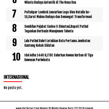
Wisata Budaya Autentik di The Nusa Dua
Poltekpar Lombok Luncurkan Logo Dies Natalis ke-
10,Sarat Makna Budaya dan Semangat Transformasi
Sembilan Pejabat Eselon II Dimutasi,Bupati Pathul
Tegaskan Berbasis Manajemen Talenta
Lalu Pathul Bahri Letakkan Batu Pertama Jembatan
Gantung Kokok Sidutan
Idul Adha 1446 H,ITDC Salurkan Hewan Kurban di Tiga
Kawasan Pariwisata
INTERNASIONAL
No posts yet.
www.KetikJari.Com Nomor ID Media Dewan Pers 31170 Di bawah