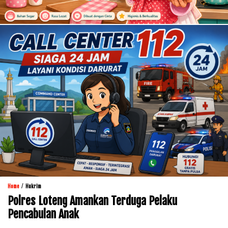
/
Home
Hukrim
Polres Loteng Amankan Terduga Pelaku
Pencabulan Anak