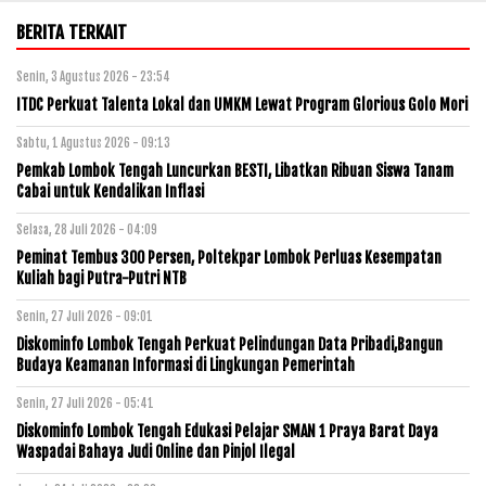
BERITA TERKAIT
Senin, 3 Agustus 2026 - 23:54
ITDC Perkuat Talenta Lokal dan UMKM Lewat Program Glorious Golo Mori
Sabtu, 1 Agustus 2026 - 09:13
Pemkab Lombok Tengah Luncurkan BESTI, Libatkan Ribuan Siswa Tanam
Cabai untuk Kendalikan Inflasi
Selasa, 28 Juli 2026 - 04:09
Peminat Tembus 300 Persen, Poltekpar Lombok Perluas Kesempatan
Kuliah bagi Putra-Putri NTB
Senin, 27 Juli 2026 - 09:01
Diskominfo Lombok Tengah Perkuat Pelindungan Data Pribadi,Bangun
Budaya Keamanan Informasi di Lingkungan Pemerintah
Senin, 27 Juli 2026 - 05:41
Diskominfo Lombok Tengah Edukasi Pelajar SMAN 1 Praya Barat Daya
Waspadai Bahaya Judi Online dan Pinjol Ilegal