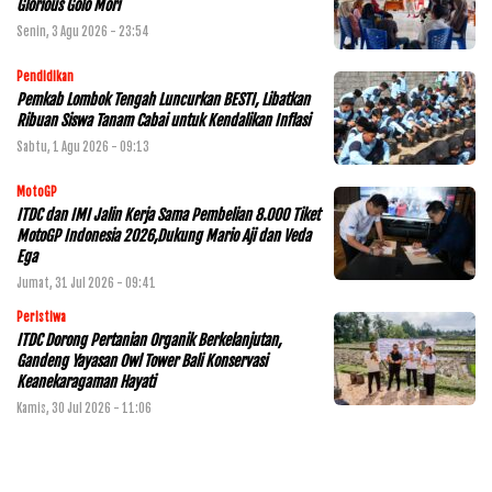
Glorious Golo Mori
Senin, 3 Agu 2026 - 23:54
Pendidikan
Pemkab Lombok Tengah Luncurkan BESTI, Libatkan
Ribuan Siswa Tanam Cabai untuk Kendalikan Inflasi
Sabtu, 1 Agu 2026 - 09:13
MotoGP
ITDC dan IMI Jalin Kerja Sama Pembelian 8.000 Tiket
MotoGP Indonesia 2026,Dukung Mario Aji dan Veda
Ega
Jumat, 31 Jul 2026 - 09:41
Peristiwa
ITDC Dorong Pertanian Organik Berkelanjutan,
Gandeng Yayasan Owl Tower Bali Konservasi
Keanekaragaman Hayati
Kamis, 30 Jul 2026 - 11:06