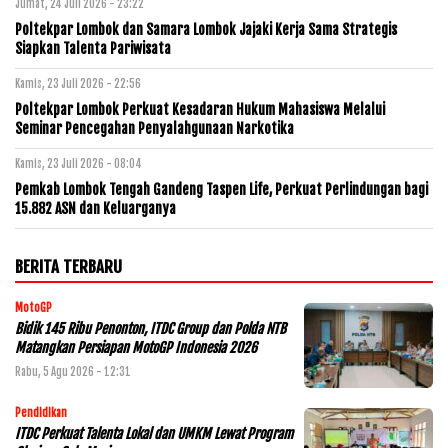
Jumat, 24 Juli 2026 - 23:22
Poltekpar Lombok dan Samara Lombok Jajaki Kerja Sama Strategis
Siapkan Talenta Pariwisata
Kamis, 23 Juli 2026 - 22:56
Poltekpar Lombok Perkuat Kesadaran Hukum Mahasiswa Melalui
Seminar Pencegahan Penyalahgunaan Narkotika
Kamis, 23 Juli 2026 - 08:04
Pemkab Lombok Tengah Gandeng Taspen Life, Perkuat Perlindungan bagi
15.882 ASN dan Keluarganya
BERITA TERBARU
MotoGP
Bidik 145 Ribu Penonton, ITDC Group dan Polda NTB
Matangkan Persiapan MotoGP Indonesia 2026
Rabu, 5 Agu 2026 - 12:31
Pendidikan
ITDC Perkuat Talenta Lokal dan UMKM Lewat Program