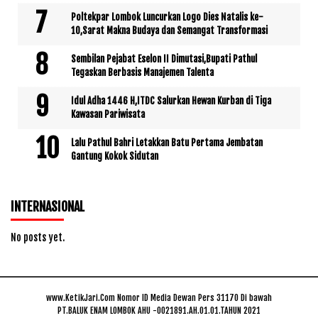
Poltekpar Lombok Luncurkan Logo Dies Natalis ke-
10,Sarat Makna Budaya dan Semangat Transformasi
Sembilan Pejabat Eselon II Dimutasi,Bupati Pathul
Tegaskan Berbasis Manajemen Talenta
Idul Adha 1446 H,ITDC Salurkan Hewan Kurban di Tiga
Kawasan Pariwisata
Lalu Pathul Bahri Letakkan Batu Pertama Jembatan
Gantung Kokok Sidutan
INTERNASIONAL
No posts yet.
www.KetikJari.Com Nomor ID Media Dewan Pers 31170 Di bawah
PT.BALUK ENAM LOMBOK AHU -0021891.AH.01.01.TAHUN 2021