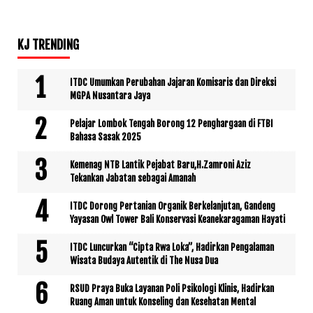
KJ TRENDING
ITDC Umumkan Perubahan Jajaran Komisaris dan Direksi
MGPA Nusantara Jaya
Pelajar Lombok Tengah Borong 12 Penghargaan di FTBI
Bahasa Sasak 2025
Kemenag NTB Lantik Pejabat Baru,H.Zamroni Aziz
Tekankan Jabatan sebagai Amanah
ITDC Dorong Pertanian Organik Berkelanjutan, Gandeng
Yayasan Owl Tower Bali Konservasi Keanekaragaman Hayati
ITDC Luncurkan “Cipta Rwa Loka”, Hadirkan Pengalaman
Wisata Budaya Autentik di The Nusa Dua
RSUD Praya Buka Layanan Poli Psikologi Klinis, Hadirkan
Ruang Aman untuk Konseling dan Kesehatan Mental