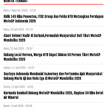
BERITA TERKAIT
Rabu, 5 Agustus 2026 - 12:31
Bidik 145 Ribu Penonton, ITDC Group dan Polda NTB Matangkan Persiapan
MotoGP Indonesia 2026
Rabu, 29 Juli 2026 - 07:19
Giant Helmet Hadir di Sarinah,Permudah Masyarakat Beli Tiket MotoGP
Mandalika 2026
Rabu, 22 Juli 2026 - 23:07
Dukung Local Heroes, Warga NTB Dapat Diskon 50 Persen Tiket MotoGP
Mandalika 2026
Jumat, 17 Juli 2026 - 19:27
Saatnya Indonesia Mendunia! InJourney dan Pertamina Ajak Masyarakat
Dukung Mario Aji dan Veda Ega di MotoGP Mandalika 2026
Senin, 13 Juli 2026 - 19:01
Narmada Kembali Dukung MotoGP Mandalika 2026, Siapkan 30 Ribu Botol
Air Mineral
Kamis, 9 Juli 2026 - 05:09