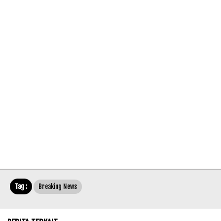
Tag :
Breaking News