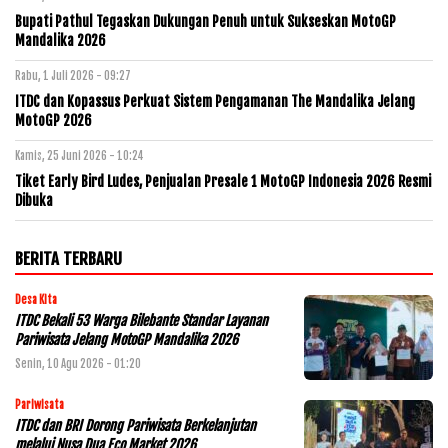
Bupati Pathul Tegaskan Dukungan Penuh untuk Sukseskan MotoGP
Mandalika 2026
Rabu, 1 Juli 2026 - 09:27
ITDC dan Kopassus Perkuat Sistem Pengamanan The Mandalika Jelang
MotoGP 2026
Kamis, 25 Juni 2026 - 10:24
Tiket Early Bird Ludes, Penjualan Presale 1 MotoGP Indonesia 2026 Resmi
Dibuka
BERITA TERBARU
Desa Kita
ITDC Bekali 53 Warga Bilebante Standar Layanan
Pariwisata Jelang MotoGP Mandalika 2026
Senin, 10 Agu 2026 - 01:20
Pariwisata
ITDC dan BRI Dorong Pariwisata Berkelanjutan
melalui Nusa Dua Eco Market 2026