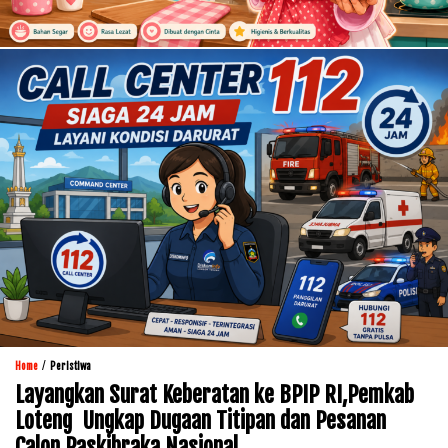
/
Home
Peristiwa
Layangkan Surat Keberatan ke BPIP RI,Pemkab
Loteng Ungkap Dugaan Titipan dan Pesanan
Calon Paskibraka Nasional