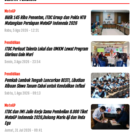
MotoGP
Bidik 145 Ribu Penonton, ITDC Group dan Polda NTB
Matangkan Persiapan MotoGP Indonesia 2026
Rabu, 5 Agu 2026 - 12:31
Pendidikan
ITDC Perkuat Talenta Lokal dan UMKM Lewat Program
Glorious Golo Mori
Senin, 3 Agu 2026 - 23:54
Pendidikan
Pemkab Lombok Tengah Luncurkan BESTI, Libatkan
Ribuan Siswa Tanam Cabai untuk Kendalikan Inflasi
Sabtu, 1 Agu 2026 - 09:13
MotoGP
ITDC dan IMI Jalin Kerja Sama Pembelian 8.000 Tiket
MotoGP Indonesia 2026,Dukung Mario Aji dan Veda
Ega
Jumat, 31 Jul 2026 - 09:41