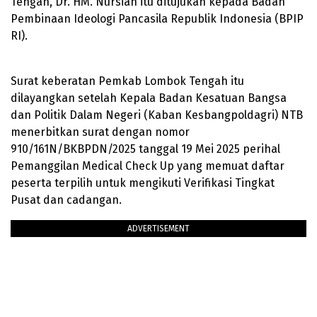
Tengah, Dr. HM. Nursiah itu ditujukan kepada Badan
Pembinaan Ideologi Pancasila Republik Indonesia (BPIP
RI).
Surat keberatan Pemkab Lombok Tengah itu
dilayangkan setelah Kepala Badan Kesatuan Bangsa
dan Politik Dalam Negeri (Kaban Kesbangpoldagri) NTB
menerbitkan surat dengan nomor
910/161N/BKBPDN/2025 tanggal 19 Mei 2025 perihal
Pemanggilan Medical Check Up yang memuat daftar
peserta terpilih untuk mengikuti Verifikasi Tingkat
Pusat dan cadangan.
ADVERTISEMENT