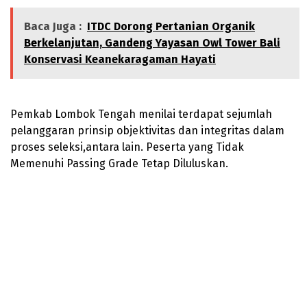
Baca Juga :
ITDC Dorong Pertanian Organik
Berkelanjutan, Gandeng Yayasan Owl Tower Bali
Konservasi Keanekaragaman Hayati
Pemkab Lombok Tengah menilai terdapat sejumlah
pelanggaran prinsip objektivitas dan integritas dalam
proses seleksi,antara lain. Peserta yang Tidak
Memenuhi Passing Grade Tetap Diluluskan.