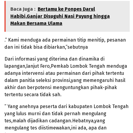
Baca Juga :
Bertamu ke Ponpes Darul
Habibi,Ganjar Disuguhi Nasi Puyung hingga
Makan Bersama Ulama
.” Kami menduga ada permainan titip menitip, pesanan
dan ini tidak bisa dibiarkan,”sebutnya
Dari informasi yang diterima dan dinamika di
lapangan,lanjut Fero,Pemkab Lombok Tengah menduga
adanya intervensi atau permainan dari pihak tertentu
dalam panitia seleksi provinsi,yang memengaruhi hasil
akhir dan berpotensi menguntungkan pihak-pihak
tertentu secara tidak sah.
” Yang anehnya peserta dari kabupaten Lombok Tengah
yang lulus murni dan tidak pernah mengulang
tes,malah dijadikan cadangan.Hebatnya,yang
mengulang tes diistimewakan,ini ada, apa dan