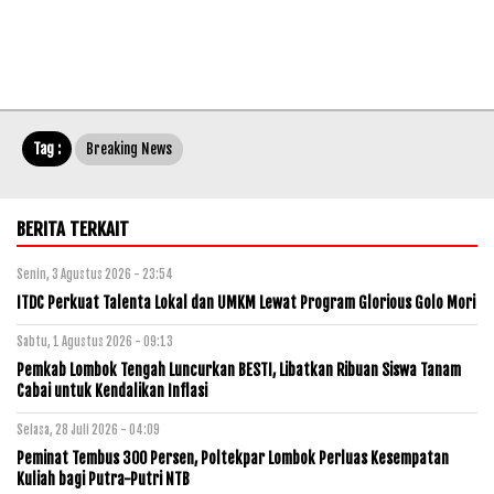
Tag :
Breaking News
BERITA TERKAIT
Senin, 3 Agustus 2026 - 23:54
ITDC Perkuat Talenta Lokal dan UMKM Lewat Program Glorious Golo Mori
Sabtu, 1 Agustus 2026 - 09:13
Pemkab Lombok Tengah Luncurkan BESTI, Libatkan Ribuan Siswa Tanam
Cabai untuk Kendalikan Inflasi
Selasa, 28 Juli 2026 - 04:09
Peminat Tembus 300 Persen, Poltekpar Lombok Perluas Kesempatan
Kuliah bagi Putra-Putri NTB