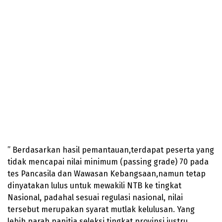
” Berdasarkan hasil pemantauan,terdapat peserta yang
tidak mencapai nilai minimum (passing grade) 70 pada
tes Pancasila dan Wawasan Kebangsaan,namun tetap
dinyatakan lulus untuk mewakili NTB ke tingkat
Nasional, padahal sesuai regulasi nasional, nilai
tersebut merupakan syarat mutlak kelulusan. Yang
lebih parah,panitia seleksi tingkat provinsi justru