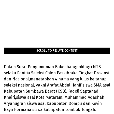
SCROLL TO RESUME CONTENT
Dalam Surat Pengumuman Bakesbangpoldagri NTB
selaku Panitia Seleksi Calon Paskibraka Tingkat Provinsi
dan Nasional,menetapkan 4 nama yang lulus ke tahap
seleksi nasional, yakni Arafat Abdul Hanif siswa SMA asal
Kabupaten Sumbawa Barat (KSB). Fadoli Saptahadi
Khairi,siswa asal Kota Mataram. Muhammad Aqashah
Aryanugrah siswa asal Kabupaten Dompu dan Kevin
Bayu Permana siswa kabupaten Lombok Tengah.