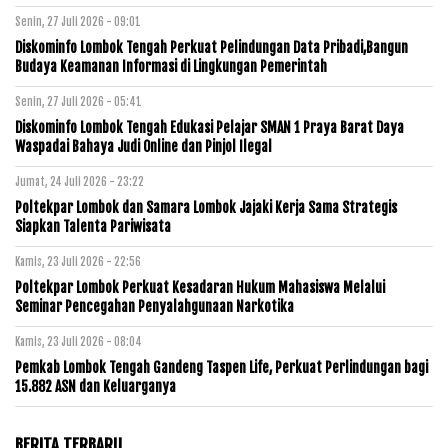
Senin, 27 Juli 2026 - 09:01
Diskominfo Lombok Tengah Perkuat Pelindungan Data Pribadi,Bangun
Budaya Keamanan Informasi di Lingkungan Pemerintah
Senin, 27 Juli 2026 - 05:41
Diskominfo Lombok Tengah Edukasi Pelajar SMAN 1 Praya Barat Daya
Waspadai Bahaya Judi Online dan Pinjol Ilegal
Jumat, 24 Juli 2026 - 23:22
Poltekpar Lombok dan Samara Lombok Jajaki Kerja Sama Strategis
Siapkan Talenta Pariwisata
Kamis, 23 Juli 2026 - 22:56
Poltekpar Lombok Perkuat Kesadaran Hukum Mahasiswa Melalui
Seminar Pencegahan Penyalahgunaan Narkotika
Kamis, 23 Juli 2026 - 08:04
Pemkab Lombok Tengah Gandeng Taspen Life, Perkuat Perlindungan bagi
15.882 ASN dan Keluarganya
BERITA TERBARU