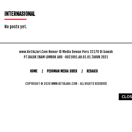
INTERNASIONAL
No posts yet.
www.KetikJari.Com Nomor ID Media Dewan Pers 31170 Di bawah
PT.BALUK ENAM LOMBOK AHU -0021891.AH.01.01.TAHUN 2021
HOME
PEDOMAN MEDIA SIBER
REDAKSI
COPYRIGHT © 2026 WWW.KETIKJARI.COM - ALL RIGHTS RESERVED
CLO