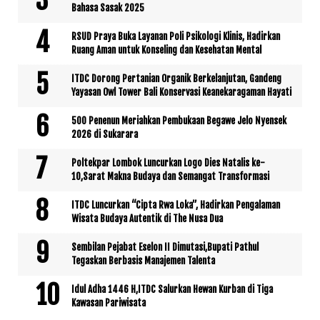
Bahasa Sasak 2025
RSUD Praya Buka Layanan Poli Psikologi Klinis, Hadirkan
Ruang Aman untuk Konseling dan Kesehatan Mental
ITDC Dorong Pertanian Organik Berkelanjutan, Gandeng
Yayasan Owl Tower Bali Konservasi Keanekaragaman Hayati
500 Penenun Meriahkan Pembukaan Begawe Jelo Nyensek
2026 di Sukarara
Poltekpar Lombok Luncurkan Logo Dies Natalis ke-
10,Sarat Makna Budaya dan Semangat Transformasi
ITDC Luncurkan “Cipta Rwa Loka”, Hadirkan Pengalaman
Wisata Budaya Autentik di The Nusa Dua
Sembilan Pejabat Eselon II Dimutasi,Bupati Pathul
Tegaskan Berbasis Manajemen Talenta
Idul Adha 1446 H,ITDC Salurkan Hewan Kurban di Tiga
Kawasan Pariwisata