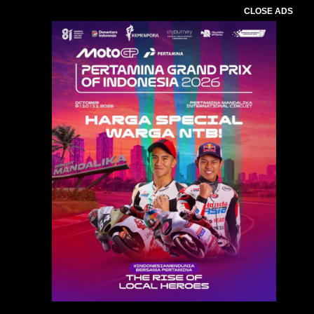
CLOSE ADS
Baca Juga :
Polsek Pringgarata Ciduk