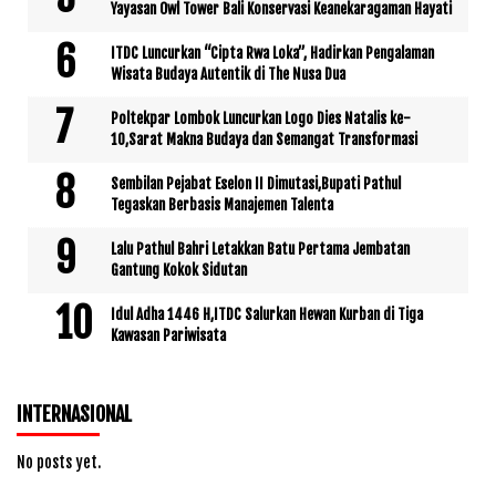
Yayasan Owl Tower Bali Konservasi Keanekaragaman Hayati
ITDC Luncurkan “Cipta Rwa Loka”, Hadirkan Pengalaman
Wisata Budaya Autentik di The Nusa Dua
Poltekpar Lombok Luncurkan Logo Dies Natalis ke-
10,Sarat Makna Budaya dan Semangat Transformasi
Sembilan Pejabat Eselon II Dimutasi,Bupati Pathul
Tegaskan Berbasis Manajemen Talenta
Lalu Pathul Bahri Letakkan Batu Pertama Jembatan
Gantung Kokok Sidutan
Idul Adha 1446 H,ITDC Salurkan Hewan Kurban di Tiga
Kawasan Pariwisata
INTERNASIONAL
No posts yet.