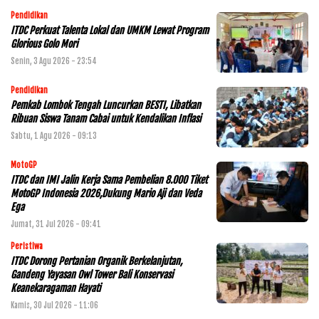
Pendidikan
ITDC Perkuat Talenta Lokal dan UMKM Lewat Program
Glorious Golo Mori
Senin, 3 Agu 2026 - 23:54
Pendidikan
Pemkab Lombok Tengah Luncurkan BESTI, Libatkan
Ribuan Siswa Tanam Cabai untuk Kendalikan Inflasi
Sabtu, 1 Agu 2026 - 09:13
MotoGP
ITDC dan IMI Jalin Kerja Sama Pembelian 8.000 Tiket
MotoGP Indonesia 2026,Dukung Mario Aji dan Veda
Ega
Jumat, 31 Jul 2026 - 09:41
Peristiwa
ITDC Dorong Pertanian Organik Berkelanjutan,
Gandeng Yayasan Owl Tower Bali Konservasi
Keanekaragaman Hayati
Kamis, 30 Jul 2026 - 11:06