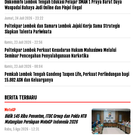
Diskominfo Lombok Tengah Edukasi Pelajar SMAN 1 Praya Barat Daya
Waspadai Bahaya Judi Online dan Pinjol Ilegal
Jumat, 24 Juli 2026 - 23:22
Poltekpar Lombok dan Samara Lombok Jajaki Kerja Sama Strategis
Siapkan Talenta Pariwisata
Kamis, 23 Juli 2026 - 22:56
Poltekpar Lombok Perkuat Kesadaran Hukum Mahasiswa Melalui
Seminar Pencegahan Penyalahgunaan Narkotika
Kamis, 23 Juli 2026 - 08:04
Pemkab Lombok Tengah Gandeng Taspen Life, Perkuat Perlindungan bagi
15.882 ASN dan Keluarganya
BERITA TERBARU
MotoGP
Bidik 145 Ribu Penonton, ITDC Group dan Polda NTB
Matangkan Persiapan MotoGP Indonesia 2026
Rabu, 5 Agu 2026 - 12:31