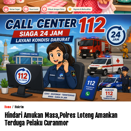
/
Home
Hukrim
Hindari Amukan Masa,Polres Loteng Amankan
Terduga Pelaku Curanmor