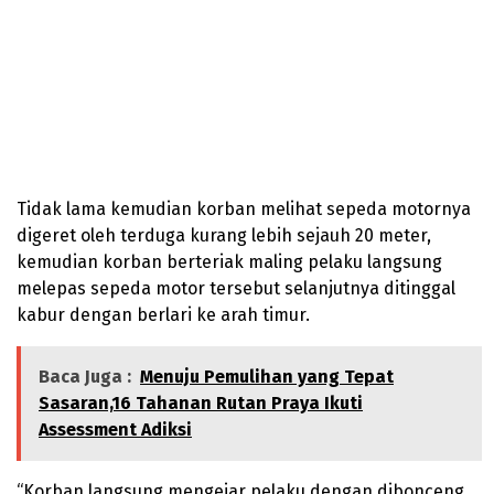
Tidak lama kemudian korban melihat sepeda motornya
digeret oleh terduga kurang lebih sejauh 20 meter,
kemudian korban berteriak maling pelaku langsung
melepas sepeda motor tersebut selanjutnya ditinggal
kabur dengan berlari ke arah timur.
Baca Juga :
Menuju Pemulihan yang Tepat
Sasaran,16 Tahanan Rutan Praya Ikuti
Assessment Adiksi
“Korban langsung mengejar pelaku dengan dibonceng