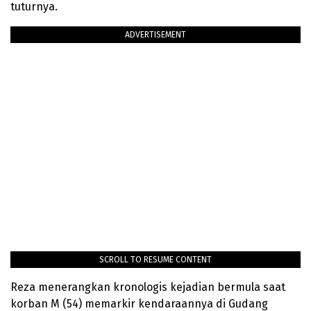
tuturnya.
ADVERTISEMENT
SCROLL TO RESUME CONTENT
Reza menerangkan kronologis kejadian bermula saat
korban M (54) memarkir kendaraannya di Gudang