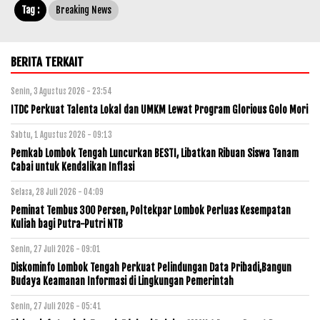
Tag :
Breaking News
BERITA TERKAIT
Senin, 3 Agustus 2026 - 23:54
ITDC Perkuat Talenta Lokal dan UMKM Lewat Program Glorious Golo Mori
Sabtu, 1 Agustus 2026 - 09:13
Pemkab Lombok Tengah Luncurkan BESTI, Libatkan Ribuan Siswa Tanam
Cabai untuk Kendalikan Inflasi
Selasa, 28 Juli 2026 - 04:09
Peminat Tembus 300 Persen, Poltekpar Lombok Perluas Kesempatan
Kuliah bagi Putra-Putri NTB
Senin, 27 Juli 2026 - 09:01
Diskominfo Lombok Tengah Perkuat Pelindungan Data Pribadi,Bangun
Budaya Keamanan Informasi di Lingkungan Pemerintah
Senin, 27 Juli 2026 - 05:41