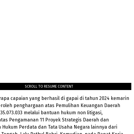
SCROLL TO RESUME CONTENT
pa capaian yang berhasil di gapai di tahun 2024 kemarin
roleh penghargaan atas Pemulihan Keuangan Daerah
935.073.033 melalui bantuan hukum non litigasi,
tas Pengamanan 11 Proyek Strategis Daerah dan
Hukum Perdata dan Tata Usaha Negara lainnya dari