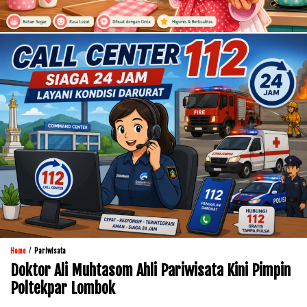
/
Home
Pariwisata
Doktor Ali Muhtasom Ahli Pariwisata Kini Pimpin
Poltekpar Lombok