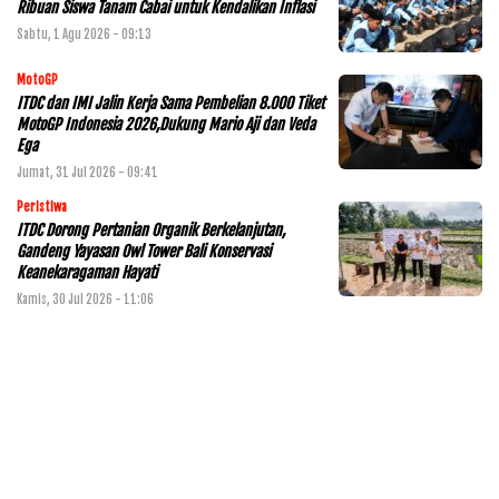
Ribuan Siswa Tanam Cabai untuk Kendalikan Inflasi
Sabtu, 1 Agu 2026 - 09:13
MotoGP
ITDC dan IMI Jalin Kerja Sama Pembelian 8.000 Tiket
MotoGP Indonesia 2026,Dukung Mario Aji dan Veda
Ega
Jumat, 31 Jul 2026 - 09:41
Peristiwa
ITDC Dorong Pertanian Organik Berkelanjutan,
Gandeng Yayasan Owl Tower Bali Konservasi
Keanekaragaman Hayati
Kamis, 30 Jul 2026 - 11:06