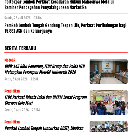
Poltekpar Lombok Perkuat Kesadaran Hukum Mahasiswa Melalui
Seminar Pencegahan Penyalahgunaan Narkotika
Kamis, 23 Juli 2026 - 08:04
Pemkab Lombok Tengah Gandeng Taspen Life, Perkuat Perlindungan bagi
15.882 ASN dan Keluarganya
BERITA TERBARU
MotoGP
Bidik 145 Ribu Penonton, ITDC Group dan Polda NTB
Matangkan Persiapan MotoGP Indonesia 2026
Rabu, 5 Agu 2026 - 12:31
Pendidikan
ITDC Perkuat Talenta Lokal dan UMKM Lewat Program
Glorious Golo Mori
Senin, 3 Agu 2026 - 23:54
Pendidikan
Pemkab Lombok Tengah Luncurkan BESTI, Libatkan