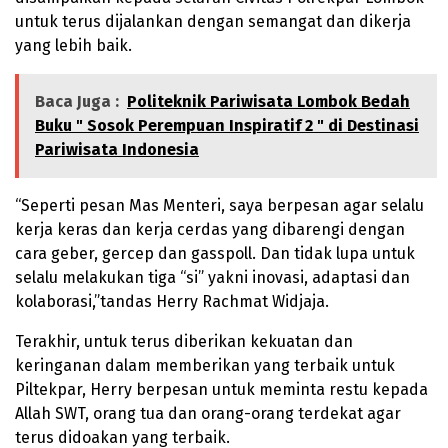
untuk terus dijalankan dengan semangat dan dikerja
yang lebih baik.
Baca Juga :
Politeknik Pariwisata Lombok Bedah
Buku " Sosok Perempuan Inspiratif 2 " di Destinasi
Pariwisata Indonesia
“Seperti pesan Mas Menteri, saya berpesan agar selalu
kerja keras dan kerja cerdas yang dibarengi dengan
cara geber, gercep dan gasspoll. Dan tidak lupa untuk
selalu melakukan tiga “si” yakni inovasi, adaptasi dan
kolaborasi,”tandas Herry Rachmat Widjaja.
Terakhir, untuk terus diberikan kekuatan dan
keringanan dalam memberikan yang terbaik untuk
Piltekpar, Herry berpesan untuk meminta restu kepada
Allah SWT, orang tua dan orang-orang terdekat agar
terus didoakan yang terbaik.