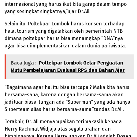
internasional yang harus ikut kita garap dalam tempo
yang sesingkat singkatnya,”ujar Dr.Ali.
Selain itu, Poltekpar Lombok harus konsen terhadap
halal tourism yang digalakkan oleh pemerintah NTB
dimana poltekpar harus bisa menamgkap “DNA”nya
agar bisa diimplementasikan dalam dunia pariwisata.
Baca Juga :
Poltekpar Lombok Gelar Penguatan
Mutu Pembelajaran Evaluasi RPS dan Bahan Ajar
“Bagaimana agar hal itu bisa tercapai? Maka kita harus
bersama-sana, karena dengan bersama-sama akan
jadi luar biasa. Jangan ada “Superman” yang ada hanya
Superteam alias harus bersama-sama,”tandas Dr.Ali.
Terakhir, Dr. Ali menyampaikan terimakasih kepada
Herry Rachmat Widjaja atas segala arahan dan
bimbinganya. Karena Herry ungkap Dr Ali adalah Dosen