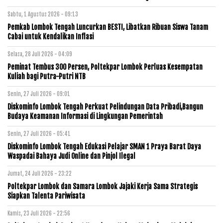
Sabtu, 1 Agustus 2026 - 09:13
Pemkab Lombok Tengah Luncurkan BESTI, Libatkan Ribuan Siswa Tanam
Cabai untuk Kendalikan Inflasi
Selasa, 28 Juli 2026 - 04:09
Peminat Tembus 300 Persen, Poltekpar Lombok Perluas Kesempatan
Kuliah bagi Putra-Putri NTB
Senin, 27 Juli 2026 - 09:01
Diskominfo Lombok Tengah Perkuat Pelindungan Data Pribadi,Bangun
Budaya Keamanan Informasi di Lingkungan Pemerintah
Senin, 27 Juli 2026 - 05:41
Diskominfo Lombok Tengah Edukasi Pelajar SMAN 1 Praya Barat Daya
Waspadai Bahaya Judi Online dan Pinjol Ilegal
Jumat, 24 Juli 2026 - 23:22
Poltekpar Lombok dan Samara Lombok Jajaki Kerja Sama Strategis
Siapkan Talenta Pariwisata
Kamis, 23 Juli 2026 - 22:56