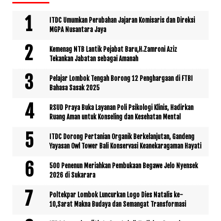
ITDC Umumkan Perubahan Jajaran Komisaris dan Direksi
MGPA Nusantara Jaya
Kemenag NTB Lantik Pejabat Baru,H.Zamroni Aziz
Tekankan Jabatan sebagai Amanah
Pelajar Lombok Tengah Borong 12 Penghargaan di FTBI
Bahasa Sasak 2025
RSUD Praya Buka Layanan Poli Psikologi Klinis, Hadirkan
Ruang Aman untuk Konseling dan Kesehatan Mental
ITDC Dorong Pertanian Organik Berkelanjutan, Gandeng
Yayasan Owl Tower Bali Konservasi Keanekaragaman Hayati
500 Penenun Meriahkan Pembukaan Begawe Jelo Nyensek
2026 di Sukarara
Poltekpar Lombok Luncurkan Logo Dies Natalis ke-
10,Sarat Makna Budaya dan Semangat Transformasi