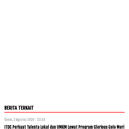
BERITA TERKAIT
Senin, 3 Agustus 2026 - 23:54
ITDC Perkuat Talenta Lokal dan UMKM Lewat Program Glorious Golo Mori