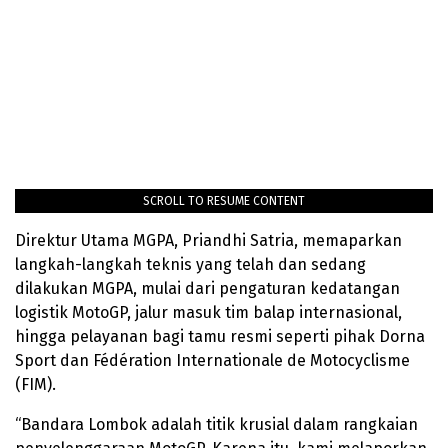
SCROLL TO RESUME CONTENT
Direktur Utama MGPA, Priandhi Satria, memaparkan
langkah-langkah teknis yang telah dan sedang
dilakukan MGPA, mulai dari pengaturan kedatangan
logistik MotoGP, jalur masuk tim balap internasional,
hingga pelayanan bagi tamu resmi seperti pihak Dorna
Sport dan Fédération Internationale de Motocyclisme
(FIM).
“Bandara Lombok adalah titik krusial dalam rangkaian