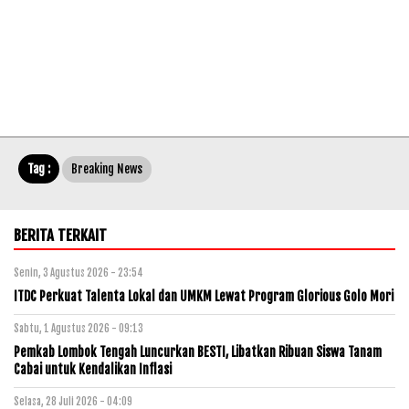
Tag :
Breaking News
BERITA TERKAIT
Senin, 3 Agustus 2026 - 23:54
ITDC Perkuat Talenta Lokal dan UMKM Lewat Program Glorious Golo Mori
Sabtu, 1 Agustus 2026 - 09:13
Pemkab Lombok Tengah Luncurkan BESTI, Libatkan Ribuan Siswa Tanam
Cabai untuk Kendalikan Inflasi
Selasa, 28 Juli 2026 - 04:09