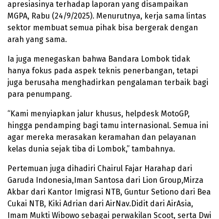
apresiasinya terhadap laporan yang disampaikan
MGPA, Rabu (24/9/2025). Menurutnya, kerja sama lintas
sektor membuat semua pihak bisa bergerak dengan
arah yang sama.
Ia juga menegaskan bahwa Bandara Lombok tidak
hanya fokus pada aspek teknis penerbangan, tetapi
juga berusaha menghadirkan pengalaman terbaik bagi
para penumpang.
“Kami menyiapkan jalur khusus, helpdesk MotoGP,
hingga pendamping bagi tamu internasional. Semua ini
agar mereka merasakan keramahan dan pelayanan
kelas dunia sejak tiba di Lombok,” tambahnya.
Pertemuan juga dihadiri Chairul Fajar Harahap dari
Garuda Indonesia,Iman Santosa dari Lion Group,Mirza
Akbar dari Kantor Imigrasi NTB, Guntur Setiono dari Bea
Cukai NTB, Kiki Adrian dari AirNav.Didit dari AirAsia,
Imam Mukti Wibowo sebagai perwakilan Scoot, serta Dwi