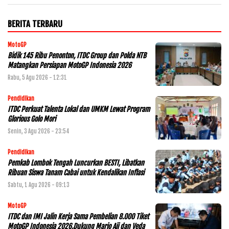
BERITA TERBARU
MotoGP
Bidik 145 Ribu Penonton, ITDC Group dan Polda NTB
Matangkan Persiapan MotoGP Indonesia 2026
Rabu, 5 Agu 2026 - 12:31
Pendidikan
ITDC Perkuat Talenta Lokal dan UMKM Lewat Program
Glorious Golo Mori
Senin, 3 Agu 2026 - 23:54
Pendidikan
Pemkab Lombok Tengah Luncurkan BESTI, Libatkan
Ribuan Siswa Tanam Cabai untuk Kendalikan Inflasi
Sabtu, 1 Agu 2026 - 09:13
MotoGP
ITDC dan IMI Jalin Kerja Sama Pembelian 8.000 Tiket
MotoGP Indonesia 2026,Dukung Mario Aji dan Veda