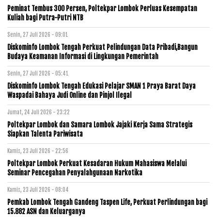
Peminat Tembus 300 Persen, Poltekpar Lombok Perluas Kesempatan
Kuliah bagi Putra-Putri NTB
Senin, 27 Juli 2026 - 09:01
Diskominfo Lombok Tengah Perkuat Pelindungan Data Pribadi,Bangun
Budaya Keamanan Informasi di Lingkungan Pemerintah
Senin, 27 Juli 2026 - 05:41
Diskominfo Lombok Tengah Edukasi Pelajar SMAN 1 Praya Barat Daya
Waspadai Bahaya Judi Online dan Pinjol Ilegal
Jumat, 24 Juli 2026 - 23:22
Poltekpar Lombok dan Samara Lombok Jajaki Kerja Sama Strategis
Siapkan Talenta Pariwisata
Kamis, 23 Juli 2026 - 22:56
Poltekpar Lombok Perkuat Kesadaran Hukum Mahasiswa Melalui
Seminar Pencegahan Penyalahgunaan Narkotika
Kamis, 23 Juli 2026 - 08:04
Pemkab Lombok Tengah Gandeng Taspen Life, Perkuat Perlindungan bagi
15.882 ASN dan Keluarganya