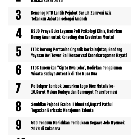
Bahasa Sasak 2025
Kemenag NTB Lantik Pejabat Baru,H.Zamroni Aziz
Tekankan Jabatan sebagai Amanah
RSUD Praya Buka Layanan Poli Psikologi Klinis, Hadirkan
Ruang Aman untuk Konseling dan Kesehatan Mental
ITDC Dorong Pertanian Organik Berkelanjutan, Gandeng
Yayasan Owl Tower Bali Konservasi Keanekaragaman Hayati
ITDC Luncurkan “Cipta Rwa Loka”, Hadirkan Pengalaman
Wisata Budaya Autentik di The Nusa Dua
Poltekpar Lombok Luncurkan Logo Dies Natalis ke-
10,Sarat Makna Budaya dan Semangat Transformasi
Sembilan Pejabat Eselon II Dimutasi,Bupati Pathul
Tegaskan Berbasis Manajemen Talenta
500 Penenun Meriahkan Pembukaan Begawe Jelo Nyensek
2026 di Sukarara