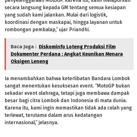
penyelenggaraan MotoGP. Karena itu, kami melaporkan
secara langsung kepada GM tentang semua kesiapan
yang sudah kami jalankan. Mulai dari logistik,
koordinasi dengan maskapai, hingga layanan untuk
rombongan pembalap,” ujar Priandhi.
Baca Juga :
Diskominfo Loteng Produksi Film
Dokumenter Perdana : Angkat Keunikan Menara
Oksigen Leneng
Ia menambahkan bahwa keterlibatan Bandara Lombok
sangat menentukan kesuksesan event. “MotoGP bukan
sekadar event olahraga, tetapi juga membawa dampak
besar bagi citra Lombok dan Indonesia di mata dunia.
Karena itu, kami ingin memastikan tidak ada celah yang
terlewat, terutama dalam arus kedatangan
internasional,” jelasnya.