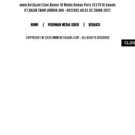
www.KetikJari.Com Nomor ID Media Dewan Pers 31170 Di bawah
PT.BALUK ENAM LOMBOK AHU -0021891.AH.01.01.TAHUN 2021
HOME
PEDOMAN MEDIA SIBER
REDAKSI
COPYRIGHT © 2026 WWW.KETIKJARI.COM - ALL RIGHTS RESERVED
CLO