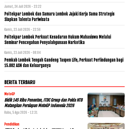
Jumat, 24 Juli 2026 - 23:22
Poltekpar Lombok dan Samara Lombok Jajaki Kerja Sama Strategis
Siapkan Talenta Pariwisata
Kamis, 23 Juli 2026 - 22:56
Poltekpar Lombok Perkuat Kesadaran Hukum Mahasiswa Melalui
Seminar Pencegahan Penyalahgunaan Narkotika
Kamis, 23 Juli 2026 - 08:04
Pemkab Lombok Tengah Gandeng Taspen Life, Perkuat Perlindungan bagi
15.882 ASN dan Keluarganya
BERITA TERBARU
MotoGP
Bidik 145 Ribu Penonton, ITDC Group dan Polda NTB
Matangkan Persiapan MotoGP Indonesia 2026
Rabu, 5 Agu 2026 - 12:31
Pendidikan