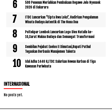
500 Penenun Meriahkan Pembukaan Begawe Jelo Nyensek
2026 di Sukarara
ITDC Luncurkan “Cipta Rwa Loka”, Hadirkan Pengalaman
Wisata Budaya Autentik di The Nusa Dua
Poltekpar Lombok Luncurkan Logo Dies Natalis ke-
10,Sarat Makna Budaya dan Semangat Transformasi
Sembilan Pejabat Eselon II Dimutasi,Bupati Pathul
Tegaskan Berbasis Manajemen Talenta
Idul Adha 1446 H,ITDC Salurkan Hewan Kurban di Tiga
Kawasan Pariwisata
INTERNASIONAL
No posts yet.