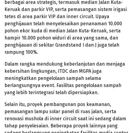
berbagai area strategis, termasuk median Jalan Kuta-
Keruak dan parkir VIP, serta pemasangan sistem irigasi
tetes di area parkir VIP dan inner circuit. Upaya
penghijauan telah menyelesaikan penanaman 10.000
pohon ekor kuda di median Jalan Kuta-Keruak, serta
hampir 10.000 pohon widuri di area yang sama, dan
penghijauan di sekitar Grandstand I dan J juga telah
rampung 100%.
Dalam rangka mendukung keberlanjutan dan menjaga
kebersihan lingkungan, ITDC dan MGPA juga
meningkatkan pengelolaan sampah selama
berlangsungnya event. Fasilitas pengelolaan sampah
yang lebih terintegrasi telah dipersiapkan.
Selain itu, proyek pembangunan pos keamanan,
pemasangan lampu solar panel di ruas jalan, serta
renovasi mushola di inner circuit saat ini sedang dalam
tahap penyelesaian. Beberapa proyek lainnya yang
sedang berlangsung peningkatan fasilitas media center