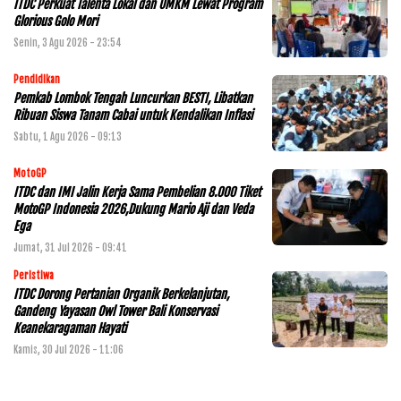
ITDC Perkuat Talenta Lokal dan UMKM Lewat Program
Glorious Golo Mori
Senin, 3 Agu 2026 - 23:54
Pendidikan
Pemkab Lombok Tengah Luncurkan BESTI, Libatkan
Ribuan Siswa Tanam Cabai untuk Kendalikan Inflasi
Sabtu, 1 Agu 2026 - 09:13
MotoGP
ITDC dan IMI Jalin Kerja Sama Pembelian 8.000 Tiket
MotoGP Indonesia 2026,Dukung Mario Aji dan Veda
Ega
Jumat, 31 Jul 2026 - 09:41
Peristiwa
ITDC Dorong Pertanian Organik Berkelanjutan,
Gandeng Yayasan Owl Tower Bali Konservasi
Keanekaragaman Hayati
Kamis, 30 Jul 2026 - 11:06