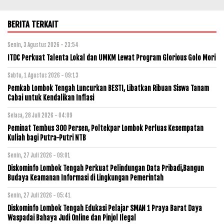
BERITA TERKAIT
Senin, 3 Agustus 2026 - 23:54
ITDC Perkuat Talenta Lokal dan UMKM Lewat Program Glorious Golo Mori
Sabtu, 1 Agustus 2026 - 09:13
Pemkab Lombok Tengah Luncurkan BESTI, Libatkan Ribuan Siswa Tanam
Cabai untuk Kendalikan Inflasi
Selasa, 28 Juli 2026 - 04:09
Peminat Tembus 300 Persen, Poltekpar Lombok Perluas Kesempatan
Kuliah bagi Putra-Putri NTB
Senin, 27 Juli 2026 - 09:01
Diskominfo Lombok Tengah Perkuat Pelindungan Data Pribadi,Bangun
Budaya Keamanan Informasi di Lingkungan Pemerintah
Senin, 27 Juli 2026 - 05:41
Diskominfo Lombok Tengah Edukasi Pelajar SMAN 1 Praya Barat Daya
Waspadai Bahaya Judi Online dan Pinjol Ilegal