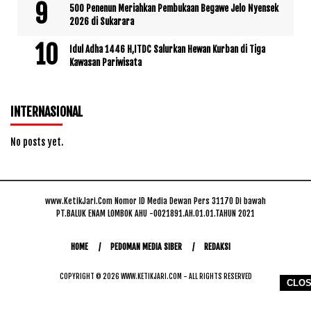
500 Penenun Meriahkan Pembukaan Begawe Jelo Nyensek
2026 di Sukarara
Idul Adha 1446 H,ITDC Salurkan Hewan Kurban di Tiga
Kawasan Pariwisata
INTERNASIONAL
No posts yet.
www.KetikJari.Com Nomor ID Media Dewan Pers 31170 Di bawah
PT.BALUK ENAM LOMBOK AHU -0021891.AH.01.01.TAHUN 2021
HOME
PEDOMAN MEDIA SIBER
REDAKSI
COPYRIGHT © 2026 WWW.KETIKJARI.COM - ALL RIGHTS RESERVED
CLO