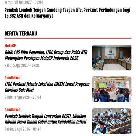
Kamis, 23 Juli 2026 - 08:04
Pemkab Lombok Tengah Gandeng Taspen Life, Perkuat Perlindungan bagi
15.882 ASN dan Keluarganya
BERITA TERBARU
MotoGP
Bidik 145 Ribu Penonton, ITDC Group dan Polda NTB
Matangkan Persiapan MotoGP Indonesia 2026
Rabu, 5 Agu 2026 - 12:31
Pendidikan
ITDC Perkuat Talenta Lokal dan UMKM Lewat Program
Glorious Golo Mori
Senin, 3 Agu 2026 - 23:54
Pendidikan
Pemkab Lombok Tengah Luncurkan BESTI, Libatkan
Ribuan Siswa Tanam Cabai untuk Kendalikan Inflasi
Sabtu, 1 Agu 2026 - 09:13