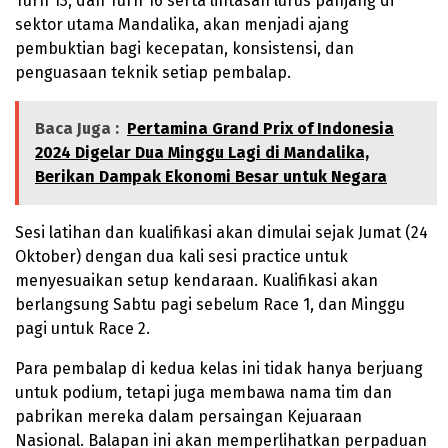
Turn 13, dan Turn 16 serta lintasan lurus panjang di
sektor utama Mandalika, akan menjadi ajang
pembuktian bagi kecepatan, konsistensi, dan
penguasaan teknik setiap pembalap.
Baca Juga :
Pertamina Grand Prix of Indonesia
2024 Digelar Dua Minggu Lagi di Mandalika,
Berikan Dampak Ekonomi Besar untuk Negara
Sesi latihan dan kualifikasi akan dimulai sejak Jumat (24
Oktober) dengan dua kali sesi practice untuk
menyesuaikan setup kendaraan. Kualifikasi akan
berlangsung Sabtu pagi sebelum Race 1, dan Minggu
pagi untuk Race 2.
Para pembalap di kedua kelas ini tidak hanya berjuang
untuk podium, tetapi juga membawa nama tim dan
pabrikan mereka dalam persaingan Kejuaraan
Nasional. Balapan ini akan memperlihatkan perpaduan