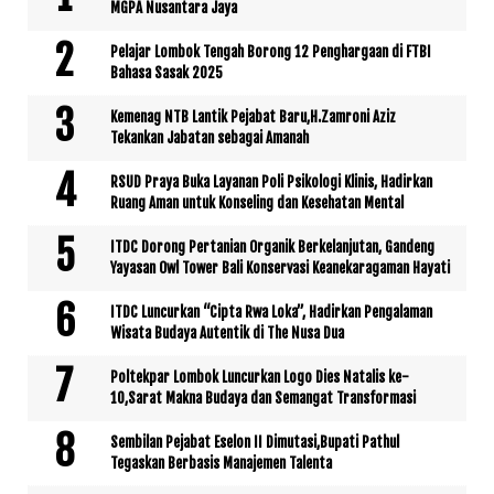
MGPA Nusantara Jaya
Pelajar Lombok Tengah Borong 12 Penghargaan di FTBI
Bahasa Sasak 2025
Kemenag NTB Lantik Pejabat Baru,H.Zamroni Aziz
Tekankan Jabatan sebagai Amanah
RSUD Praya Buka Layanan Poli Psikologi Klinis, Hadirkan
Ruang Aman untuk Konseling dan Kesehatan Mental
ITDC Dorong Pertanian Organik Berkelanjutan, Gandeng
Yayasan Owl Tower Bali Konservasi Keanekaragaman Hayati
ITDC Luncurkan “Cipta Rwa Loka”, Hadirkan Pengalaman
Wisata Budaya Autentik di The Nusa Dua
Poltekpar Lombok Luncurkan Logo Dies Natalis ke-
10,Sarat Makna Budaya dan Semangat Transformasi
Sembilan Pejabat Eselon II Dimutasi,Bupati Pathul
Tegaskan Berbasis Manajemen Talenta