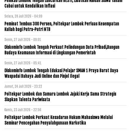
Pemkab Lombok Tengah Luncurkan BESTI, Libatkan Ribuan Siswa Tanam
Cabai untuk Kendalikan Inflasi
Selasa, 28 Juli 2026 - 04:09
Peminat Tembus 300 Persen, Poltekpar Lombok Perluas Kesempatan
Kuliah bagi Putra-Putri NTB
Senin, 27 Juli 2026 - 09:01
Diskominfo Lombok Tengah Perkuat Pelindungan Data Pribadi,Bangun
Budaya Keamanan Informasi di Lingkungan Pemerintah
Senin, 27 Juli 2026 - 05:41
Diskominfo Lombok Tengah Edukasi Pelajar SMAN 1 Praya Barat Daya
Waspadai Bahaya Judi Online dan Pinjol Ilegal
Jumat, 24 Juli 2026 - 23:22
Poltekpar Lombok dan Samara Lombok Jajaki Kerja Sama Strategis
Siapkan Talenta Pariwisata
Kamis, 23 Juli 2026 - 22:56
Poltekpar Lombok Perkuat Kesadaran Hukum Mahasiswa Melalui
Seminar Pencegahan Penyalahgunaan Narkotika