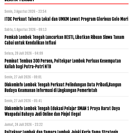
Senin, 3 Agustus 2026 - 23:54
ITDC Perkuat Talenta Lokal dan UMKM Lewat Program Glorious Golo Mori
Sabtu, 1 Agustus 2026 - 09:13
Pemkab Lombok Tengah Luncurkan BESTI, Libatkan Ribuan Siswa Tanam
Cabai untuk Kendalikan Inflasi
Selasa, 28 Juli 2026 - 04:09
Peminat Tembus 300 Persen, Poltekpar Lombok Perluas Kesempatan
Kuliah bagi Putra-Putri NTB
Senin, 27 Juli 2026 - 09:01
Diskominfo Lombok Tengah Perkuat Pelindungan Data Pribadi,Bangun
Budaya Keamanan Informasi di Lingkungan Pemerintah
Senin, 27 Juli 2026 - 05:41
Diskominfo Lombok Tengah Edukasi Pelajar SMAN 1 Praya Barat Daya
Waspadai Bahaya Judi Online dan Pinjol Ilegal
Jumat, 24 Juli 2026 - 23:22
Poltekpar Lombok dan Samara Lombok Jajaki Kerja Sama Strategis