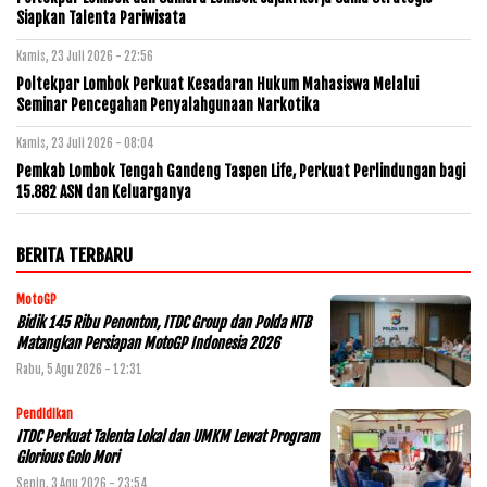
Siapkan Talenta Pariwisata
Kamis, 23 Juli 2026 - 22:56
Poltekpar Lombok Perkuat Kesadaran Hukum Mahasiswa Melalui
Seminar Pencegahan Penyalahgunaan Narkotika
Kamis, 23 Juli 2026 - 08:04
Pemkab Lombok Tengah Gandeng Taspen Life, Perkuat Perlindungan bagi
15.882 ASN dan Keluarganya
BERITA TERBARU
MotoGP
Bidik 145 Ribu Penonton, ITDC Group dan Polda NTB
Matangkan Persiapan MotoGP Indonesia 2026
Rabu, 5 Agu 2026 - 12:31
Pendidikan
ITDC Perkuat Talenta Lokal dan UMKM Lewat Program
Glorious Golo Mori
Senin, 3 Agu 2026 - 23:54