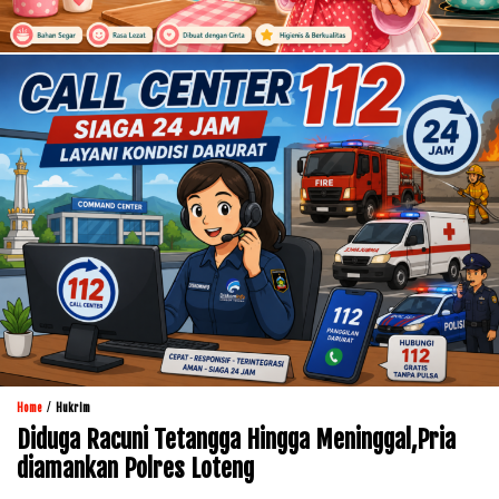
/
Home
Hukrim
Diduga Racuni Tetangga Hingga Meninggal,Pria
diamankan Polres Loteng