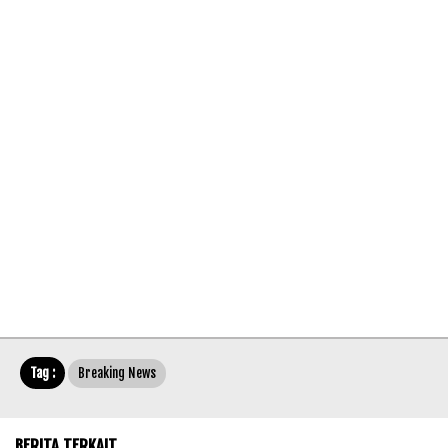
Tag :
Breaking News
BERITA TERKAIT