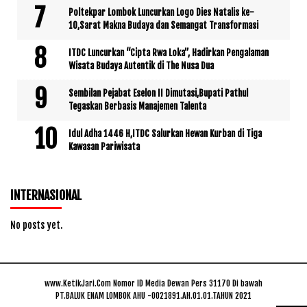
Poltekpar Lombok Luncurkan Logo Dies Natalis ke-
10,Sarat Makna Budaya dan Semangat Transformasi
ITDC Luncurkan “Cipta Rwa Loka”, Hadirkan Pengalaman
Wisata Budaya Autentik di The Nusa Dua
Sembilan Pejabat Eselon II Dimutasi,Bupati Pathul
Tegaskan Berbasis Manajemen Talenta
Idul Adha 1446 H,ITDC Salurkan Hewan Kurban di Tiga
Kawasan Pariwisata
INTERNASIONAL
No posts yet.
www.KetikJari.Com Nomor ID Media Dewan Pers 31170 Di bawah
PT.BALUK ENAM LOMBOK AHU -0021891.AH.01.01.TAHUN 2021