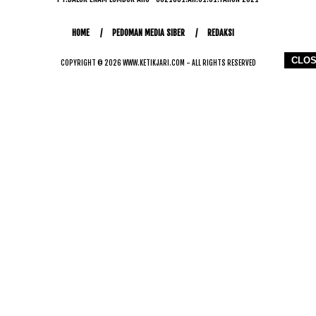
HOME
PEDOMAN MEDIA SIBER
REDAKSI
CLO
COPYRIGHT © 2026 WWW.KETIKJARI.COM - ALL RIGHTS RESERVED