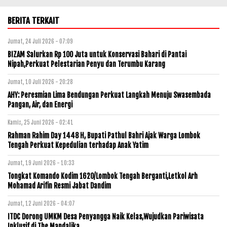
BERITA TERKAIT
Jumat, 24 Juli 2026 - 07:09
BIZAM Salurkan Rp 100 Juta untuk Konservasi Bahari di Pantai
Nipah,Perkuat Pelestarian Penyu dan Terumbu Karang
Jumat, 10 Juli 2026 - 20:28
AHY: Peresmian Lima Bendungan Perkuat Langkah Menuju Swasembada
Pangan, Air, dan Energi
Kamis, 25 Juni 2026 - 02:41
Rahman Rahim Day 1448 H, Bupati Pathul Bahri Ajak Warga Lombok
Tengah Perkuat Kepedulian terhadap Anak Yatim
Jumat, 19 Juni 2026 - 10:33
Tongkat Komando Kodim 1620/Lombok Tengah Berganti,Letkol Arh
Mohamad Arifin Resmi Jabat Dandim
Jumat, 12 Juni 2026 - 04:07
ITDC Dorong UMKM Desa Penyangga Naik Kelas,Wujudkan Pariwisata
Inklusif di The Mandalika