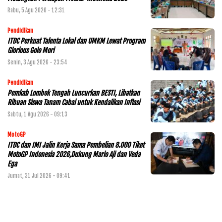
Rabu, 5 Agu 2026 - 12:31
Pendidikan
ITDC Perkuat Talenta Lokal dan UMKM Lewat Program
Glorious Golo Mori
Senin, 3 Agu 2026 - 23:54
Pendidikan
Pemkab Lombok Tengah Luncurkan BESTI, Libatkan
Ribuan Siswa Tanam Cabai untuk Kendalikan Inflasi
Sabtu, 1 Agu 2026 - 09:13
MotoGP
ITDC dan IMI Jalin Kerja Sama Pembelian 8.000 Tiket
MotoGP Indonesia 2026,Dukung Mario Aji dan Veda
Ega
Jumat, 31 Jul 2026 - 09:41