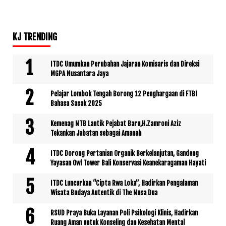
KJ TRENDING
ITDC Umumkan Perubahan Jajaran Komisaris dan Direksi
MGPA Nusantara Jaya
Pelajar Lombok Tengah Borong 12 Penghargaan di FTBI
Bahasa Sasak 2025
Kemenag NTB Lantik Pejabat Baru,H.Zamroni Aziz
Tekankan Jabatan sebagai Amanah
ITDC Dorong Pertanian Organik Berkelanjutan, Gandeng
Yayasan Owl Tower Bali Konservasi Keanekaragaman Hayati
ITDC Luncurkan “Cipta Rwa Loka”, Hadirkan Pengalaman
Wisata Budaya Autentik di The Nusa Dua
RSUD Praya Buka Layanan Poli Psikologi Klinis, Hadirkan
Ruang Aman untuk Konseling dan Kesehatan Mental