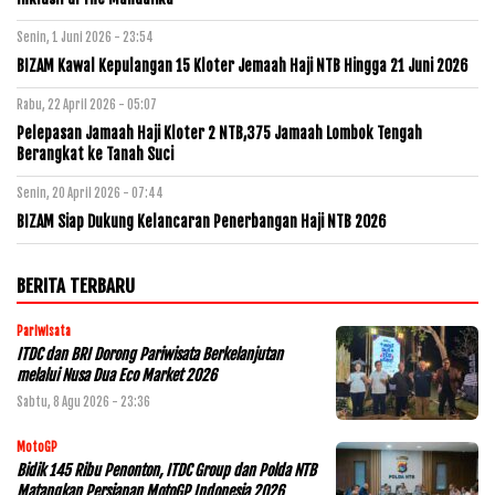
Senin, 1 Juni 2026 - 23:54
BIZAM Kawal Kepulangan 15 Kloter Jemaah Haji NTB Hingga 21 Juni 2026
Rabu, 22 April 2026 - 05:07
Pelepasan Jamaah Haji Kloter 2 NTB,375 Jamaah Lombok Tengah
Berangkat ke Tanah Suci
Senin, 20 April 2026 - 07:44
BIZAM Siap Dukung Kelancaran Penerbangan Haji NTB 2026
BERITA TERBARU
Pariwisata
ITDC dan BRI Dorong Pariwisata Berkelanjutan
melalui Nusa Dua Eco Market 2026
Sabtu, 8 Agu 2026 - 23:36
MotoGP
Bidik 145 Ribu Penonton, ITDC Group dan Polda NTB
Matangkan Persiapan MotoGP Indonesia 2026