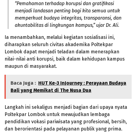
“Pemahaman terhadap korupsi dan gratifikasi
menjadi landasan penting bagi kita semua untuk
memperkuat budaya integritas, transparansi, dan
akuntabilitas di lingkungan kampus,” ujar Dr. Ali.
Ia menambahkan, melalui kegiatan sosialisasi ini,
diharapkan seluruh civitas akademika Poltekpar
Lombok dapat menjadi teladan dalam menerapkan
nilai-nilai anti korupsi, baik dalam kehidupan kampus
maupun di masyarakat.
Baca Juga :
HUT Ke-3 InJourney : Perayaan Budaya
Bali yang Memikat di The Nusa Dua
Langkah ini sekaligus menjadi bagian dari upaya nyata
Poltekpar Lombok untuk mewujudkan lembaga
pendidikan vokasi pariwisata yang profesional, bersih,
dan berorientasi pada pelayanan publik yang prima.