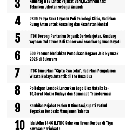
Kemenag NTB Lantik Pejabat Baru,H.Zamroni Aziz
Tekankan Jabatan sebagai Amanah
RSUD Praya Buka Layanan Poli Psikologi Klinis, Hadirkan
Ruang Aman untuk Konseling dan Kesehatan Mental
ITDC Dorong Pertanian Organik Berkelanjutan, Gandeng
Yayasan Owl Tower Bali Konservasi Keanekaragaman Hayati
500 Penenun Meriahkan Pembukaan Begawe Jelo Nyensek
2026 di Sukarara
ITDC Luncurkan “Cipta Rwa Loka”, Hadirkan Pengalaman
Wisata Budaya Autentik di The Nusa Dua
Poltekpar Lombok Luncurkan Logo Dies Natalis ke-
10,Sarat Makna Budaya dan Semangat Transformasi
Sembilan Pejabat Eselon II Dimutasi,Bupati Pathul
Tegaskan Berbasis Manajemen Talenta
Idul Adha 1446 H,ITDC Salurkan Hewan Kurban di Tiga
Kawasan Pariwisata