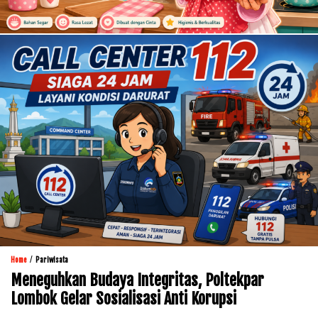
/
Home
Pariwisata
Meneguhkan Budaya Integritas, Poltekpar
Lombok Gelar Sosialisasi Anti Korupsi