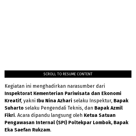
SCROLL TO RESUME CONTENT
Kegiatan ini menghadirkan narasumber dari
Inspektorat Kementerian Pariwisata dan Ekonomi
Kreatif
, yakni
Ibu Nina Azhari
selaku Inspektur,
Bapak
Suharto
selaku Pengendali Teknis, dan
Bapak Azmil
Fikri
. Acara dipandu langsung oleh
Ketua Satuan
Pengawasan Internal (SPI) Poltekpar Lombok, Bapak
Eka Saefan Rukzam
.