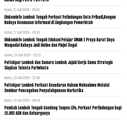
Senin, 27 Juli 2026 - 09:01
Diskominfo Lombok Tengah Perkuat Pelindungan Data Pribadi,Bangun
Budaya Keamanan Informasi di Lingkungan Pemerintah
Senin, 27 Juli 2026 - 05:41
Diskominfo Lombok Tengah Edukasi Pelajar SMAN 1 Praya Barat Daya
Waspadai Bahaya Judi Online dan Pinjol Ilegal
Jumat, 24 Juli 2026 - 23:22
Poltekpar Lombok dan Samara Lombok Jajaki Kerja Sama Strategis
Siapkan Talenta Pariwisata
Kamis, 23 Juli 2026 - 22:56
Poltekpar Lombok Perkuat Kesadaran Hukum Mahasiswa Melalui
Seminar Pencegahan Penyalahgunaan Narkotika
Kamis, 23 Juli 2026 - 08:04
Pemkab Lombok Tengah Gandeng Taspen Life, Perkuat Perlindungan bagi
15.882 ASN dan Keluarganya