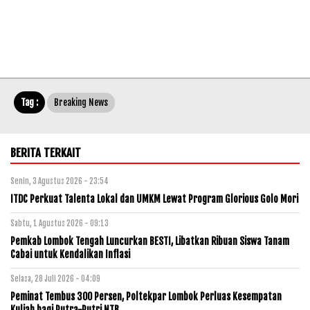
Tag :
Breaking News
BERITA TERKAIT
Senin, 3 Agustus 2026 - 23:54
ITDC Perkuat Talenta Lokal dan UMKM Lewat Program Glorious Golo Mori
Sabtu, 1 Agustus 2026 - 09:13
Pemkab Lombok Tengah Luncurkan BESTI, Libatkan Ribuan Siswa Tanam
Cabai untuk Kendalikan Inflasi
Selasa, 28 Juli 2026 - 04:09
Peminat Tembus 300 Persen, Poltekpar Lombok Perluas Kesempatan
Kuliah bagi Putra-Putri NTB