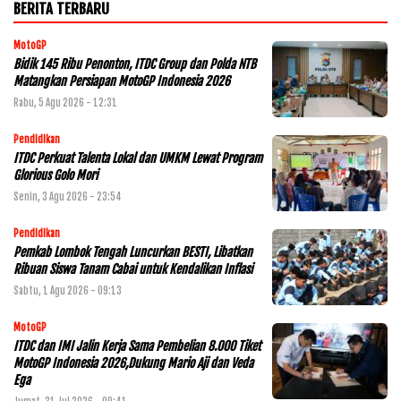
BERITA TERBARU
MotoGP
Bidik 145 Ribu Penonton, ITDC Group dan Polda NTB
Matangkan Persiapan MotoGP Indonesia 2026
Rabu, 5 Agu 2026 - 12:31
Pendidikan
ITDC Perkuat Talenta Lokal dan UMKM Lewat Program
Glorious Golo Mori
Senin, 3 Agu 2026 - 23:54
Pendidikan
Pemkab Lombok Tengah Luncurkan BESTI, Libatkan
Ribuan Siswa Tanam Cabai untuk Kendalikan Inflasi
Sabtu, 1 Agu 2026 - 09:13
MotoGP
ITDC dan IMI Jalin Kerja Sama Pembelian 8.000 Tiket
MotoGP Indonesia 2026,Dukung Mario Aji dan Veda
Ega