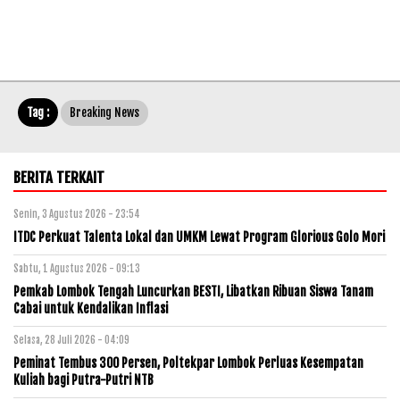
Tag :
Breaking News
BERITA TERKAIT
Senin, 3 Agustus 2026 - 23:54
ITDC Perkuat Talenta Lokal dan UMKM Lewat Program Glorious Golo Mori
Sabtu, 1 Agustus 2026 - 09:13
Pemkab Lombok Tengah Luncurkan BESTI, Libatkan Ribuan Siswa Tanam
Cabai untuk Kendalikan Inflasi
Selasa, 28 Juli 2026 - 04:09
Peminat Tembus 300 Persen, Poltekpar Lombok Perluas Kesempatan
Kuliah bagi Putra-Putri NTB