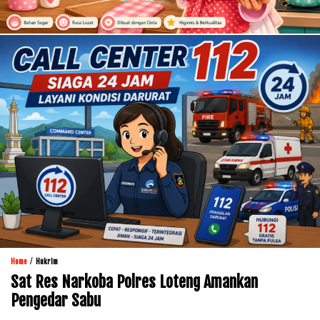
/
Home
Hukrim
Sat Res Narkoba Polres Loteng Amankan
Pengedar Sabu