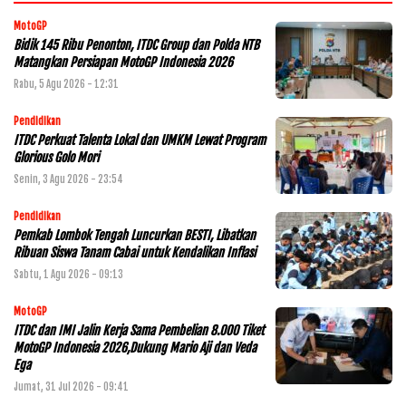
MotoGP
Bidik 145 Ribu Penonton, ITDC Group dan Polda NTB
Matangkan Persiapan MotoGP Indonesia 2026
Rabu, 5 Agu 2026 - 12:31
Pendidikan
ITDC Perkuat Talenta Lokal dan UMKM Lewat Program
Glorious Golo Mori
Senin, 3 Agu 2026 - 23:54
Pendidikan
Pemkab Lombok Tengah Luncurkan BESTI, Libatkan
Ribuan Siswa Tanam Cabai untuk Kendalikan Inflasi
Sabtu, 1 Agu 2026 - 09:13
MotoGP
ITDC dan IMI Jalin Kerja Sama Pembelian 8.000 Tiket
MotoGP Indonesia 2026,Dukung Mario Aji dan Veda
Ega
Jumat, 31 Jul 2026 - 09:41