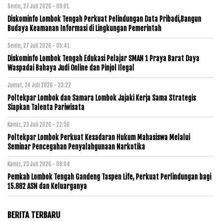
Senin, 27 Juli 2026 - 09:01
Diskominfo Lombok Tengah Perkuat Pelindungan Data Pribadi,Bangun
Budaya Keamanan Informasi di Lingkungan Pemerintah
Senin, 27 Juli 2026 - 05:41
Diskominfo Lombok Tengah Edukasi Pelajar SMAN 1 Praya Barat Daya
Waspadai Bahaya Judi Online dan Pinjol Ilegal
Jumat, 24 Juli 2026 - 23:22
Poltekpar Lombok dan Samara Lombok Jajaki Kerja Sama Strategis
Siapkan Talenta Pariwisata
Kamis, 23 Juli 2026 - 22:56
Poltekpar Lombok Perkuat Kesadaran Hukum Mahasiswa Melalui
Seminar Pencegahan Penyalahgunaan Narkotika
Kamis, 23 Juli 2026 - 08:04
Pemkab Lombok Tengah Gandeng Taspen Life, Perkuat Perlindungan bagi
15.882 ASN dan Keluarganya
BERITA TERBARU