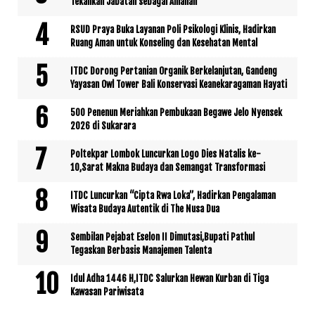
Tekankan Jabatan sebagai Amanah
RSUD Praya Buka Layanan Poli Psikologi Klinis, Hadirkan
Ruang Aman untuk Konseling dan Kesehatan Mental
ITDC Dorong Pertanian Organik Berkelanjutan, Gandeng
Yayasan Owl Tower Bali Konservasi Keanekaragaman Hayati
500 Penenun Meriahkan Pembukaan Begawe Jelo Nyensek
2026 di Sukarara
Poltekpar Lombok Luncurkan Logo Dies Natalis ke-
10,Sarat Makna Budaya dan Semangat Transformasi
ITDC Luncurkan “Cipta Rwa Loka”, Hadirkan Pengalaman
Wisata Budaya Autentik di The Nusa Dua
Sembilan Pejabat Eselon II Dimutasi,Bupati Pathul
Tegaskan Berbasis Manajemen Talenta
Idul Adha 1446 H,ITDC Salurkan Hewan Kurban di Tiga
Kawasan Pariwisata