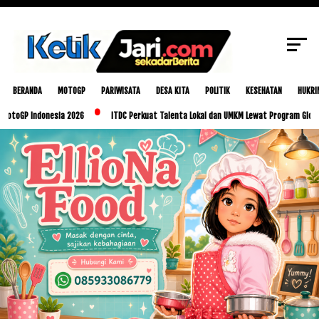
SCROLL TO CONTINUE WITH CONTENT
BERANDA
MOTOGP
PARIWISATA
DESA KITA
POLITIK
KESEHATAN
HUKRI
P Indonesia 2026
ITDC Perkuat Talenta Lokal dan UMKM Lewat Program Glorious Gol