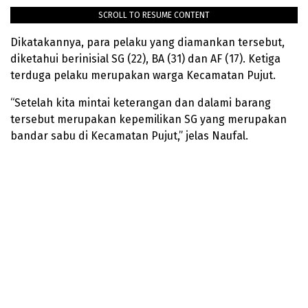
SCROLL TO RESUME CONTENT
Dikatakannya, para pelaku yang diamankan tersebut,
diketahui berinisial SG (22), BA (31) dan AF (17). Ketiga
terduga pelaku merupakan warga Kecamatan Pujut.
“Setelah kita mintai keterangan dan dalami barang
tersebut merupakan kepemilikan SG yang merupakan
bandar sabu di Kecamatan Pujut,” jelas Naufal.