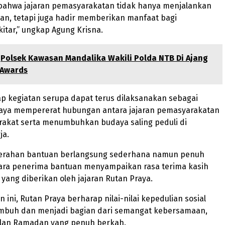
ahwa jajaran pemasyarakatan tidak hanya menjalankan
an, tetapi juga hadir memberikan manfaat bagi
itar,” ungkap Agung Krisna.
Polsek Kawasan Mandalika Wakili Polda NTB Di Ajang
 Awards
ap kegiatan serupa dapat terus dilaksanakan sebagai
paya mempererat hubungan antara jajaran pemasyarakatan
akat serta menumbuhkan budaya saling peduli di
ja.
erahan bantuan berlangsung sederhana namun penuh
ara penerima bantuan menyampaikan rasa terima kasih
 yang diberikan oleh jajaran Rutan Praya.
n ini, Rutan Praya berharap nilai-nilai kepedulian sosial
umbuh dan menjadi bagian dari semangat kebersamaan,
ulan Ramadan yang penuh berkah.