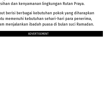
sihan dan kenyamanan lingkungan Rutan Praya.
but berisi berbagai kebutuhan pokok yang diharapkan
u memenuhi kebutuhan sehari-hari para penerima,
am menjalankan ibadah puasa di bulan suci Ramadan.
ADVERTISEMENT