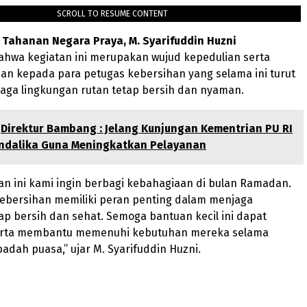
SCROLL TO RESUME CONTENT
Tahanan Negara Praya, M. Syarifuddin Huzni
hwa kegiatan ini merupakan wujud kepedulian serta
an kepada para petugas kebersihan yang selama ini turut
aga lingkungan rutan tetap bersih dan nyaman.
Direktur Bambang : Jelang Kunjungan Kementrian PU RI
ndalika Guna Meningkatkan Pelayanan
tan ini kami ingin berbagi kebahagiaan di bulan Ramadan.
kebersihan memiliki peran penting dalam menjaga
ap bersih dan sehat. Semoga bantuan kecil ini dapat
erta membantu memenuhi kebutuhan mereka selama
adah puasa,” ujar M. Syarifuddin Huzni.