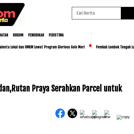
HATAN
HUKRIM
PENDIDIKAN
PERISTIWA
 Lokal dan UMKM Lewat Program Glorious Golo Mori
Pemkab Lombok Tengah Luncurkan 
dan,Rutan Praya Serahkan Parcel untuk