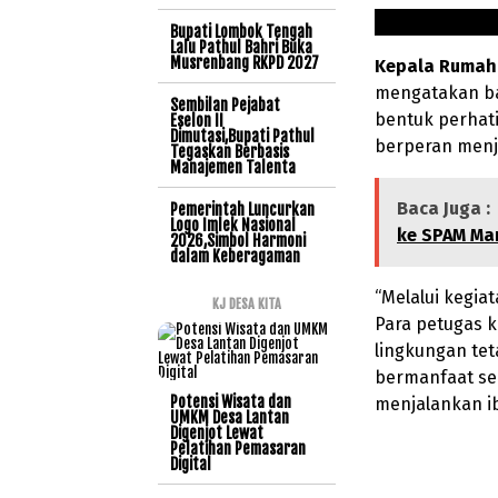
Bupati Lombok Tengah
Lalu Pathul Bahri Buka
Musrenbang RKPD 2027
Kepala Rumah 
mengatakan ba
Sembilan Pejabat
bentuk perhati
Eselon II
Dimutasi,Bupati Pathul
berperan menj
Tegaskan Berbasis
Manajemen Talenta
Baca Juga :
Pemerintah Luncurkan
Logo Imlek Nasional
ke SPAM Ma
2026,Simbol Harmoni
dalam Keberagaman
“Melalui kegia
KJ DESA KITA
Para petugas 
lingkungan tet
bermanfaat s
Potensi Wisata dan
menjalankan ib
UMKM Desa Lantan
Digenjot Lewat
Pelatihan Pemasaran
Digital