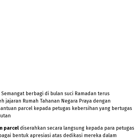
 Semangat berbagi di bulan suci Ramadan terus
leh jajaran Rumah Tahanan Negara Praya dengan
antuan parcel kepada petugas kebersihan yang bertugas
rutan
m parcel
diserahkan secara langsung kepada para petugas
agai bentuk apresiasi atas dedikasi mereka dalam