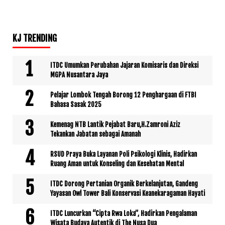
KJ TRENDING
ITDC Umumkan Perubahan Jajaran Komisaris dan Direksi
MGPA Nusantara Jaya
Pelajar Lombok Tengah Borong 12 Penghargaan di FTBI
Bahasa Sasak 2025
Kemenag NTB Lantik Pejabat Baru,H.Zamroni Aziz
Tekankan Jabatan sebagai Amanah
RSUD Praya Buka Layanan Poli Psikologi Klinis, Hadirkan
Ruang Aman untuk Konseling dan Kesehatan Mental
ITDC Dorong Pertanian Organik Berkelanjutan, Gandeng
Yayasan Owl Tower Bali Konservasi Keanekaragaman Hayati
ITDC Luncurkan “Cipta Rwa Loka”, Hadirkan Pengalaman
Wisata Budaya Autentik di The Nusa Dua