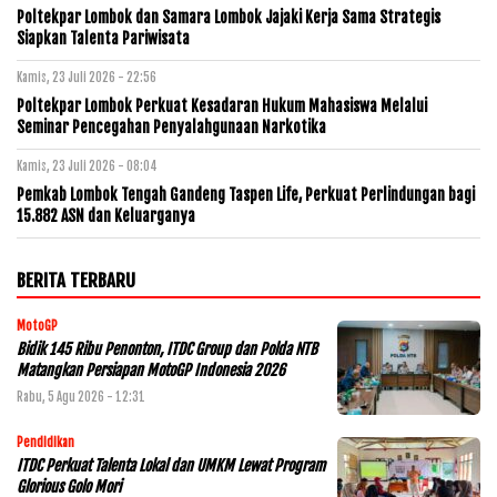
Poltekpar Lombok dan Samara Lombok Jajaki Kerja Sama Strategis
Siapkan Talenta Pariwisata
Kamis, 23 Juli 2026 - 22:56
Poltekpar Lombok Perkuat Kesadaran Hukum Mahasiswa Melalui
Seminar Pencegahan Penyalahgunaan Narkotika
Kamis, 23 Juli 2026 - 08:04
Pemkab Lombok Tengah Gandeng Taspen Life, Perkuat Perlindungan bagi
15.882 ASN dan Keluarganya
BERITA TERBARU
MotoGP
Bidik 145 Ribu Penonton, ITDC Group dan Polda NTB
Matangkan Persiapan MotoGP Indonesia 2026
Rabu, 5 Agu 2026 - 12:31
Pendidikan
ITDC Perkuat Talenta Lokal dan UMKM Lewat Program
Glorious Golo Mori