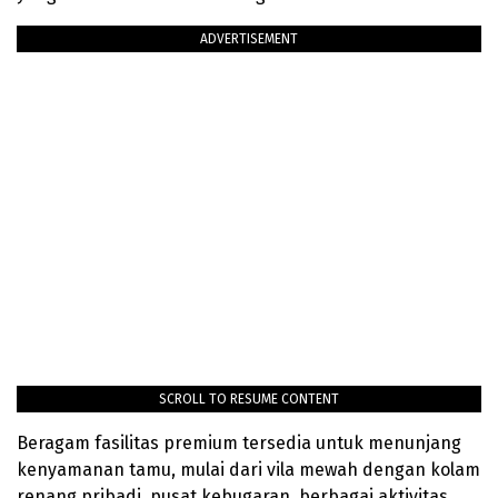
ADVERTISEMENT
SCROLL TO RESUME CONTENT
Beragam fasilitas premium tersedia untuk menunjang
kenyamanan tamu, mulai dari vila mewah dengan kolam
renang pribadi, pusat kebugaran, berbagai aktivitas