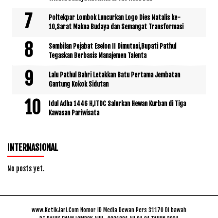
Poltekpar Lombok Luncurkan Logo Dies Natalis ke-
10,Sarat Makna Budaya dan Semangat Transformasi
Sembilan Pejabat Eselon II Dimutasi,Bupati Pathul
Tegaskan Berbasis Manajemen Talenta
Lalu Pathul Bahri Letakkan Batu Pertama Jembatan
Gantung Kokok Sidutan
Idul Adha 1446 H,ITDC Salurkan Hewan Kurban di Tiga
Kawasan Pariwisata
INTERNASIONAL
No posts yet.
www.KetikJari.Com Nomor ID Media Dewan Pers 31170 Di bawah