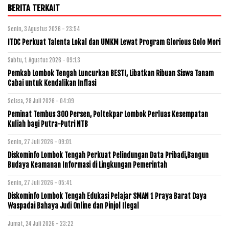
BERITA TERKAIT
Senin, 3 Agustus 2026 - 23:54
ITDC Perkuat Talenta Lokal dan UMKM Lewat Program Glorious Golo Mori
Sabtu, 1 Agustus 2026 - 09:13
Pemkab Lombok Tengah Luncurkan BESTI, Libatkan Ribuan Siswa Tanam
Cabai untuk Kendalikan Inflasi
Selasa, 28 Juli 2026 - 04:09
Peminat Tembus 300 Persen, Poltekpar Lombok Perluas Kesempatan
Kuliah bagi Putra-Putri NTB
Senin, 27 Juli 2026 - 09:01
Diskominfo Lombok Tengah Perkuat Pelindungan Data Pribadi,Bangun
Budaya Keamanan Informasi di Lingkungan Pemerintah
Senin, 27 Juli 2026 - 05:41
Diskominfo Lombok Tengah Edukasi Pelajar SMAN 1 Praya Barat Daya
Waspadai Bahaya Judi Online dan Pinjol Ilegal
Jumat, 24 Juli 2026 - 23:22