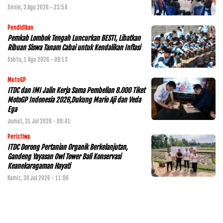
Senin, 3 Agu 2026 - 23:54
Pendidikan
Pemkab Lombok Tengah Luncurkan BESTI, Libatkan
Ribuan Siswa Tanam Cabai untuk Kendalikan Inflasi
Sabtu, 1 Agu 2026 - 09:13
MotoGP
ITDC dan IMI Jalin Kerja Sama Pembelian 8.000 Tiket
MotoGP Indonesia 2026,Dukung Mario Aji dan Veda
Ega
Jumat, 31 Jul 2026 - 09:41
Peristiwa
ITDC Dorong Pertanian Organik Berkelanjutan,
Gandeng Yayasan Owl Tower Bali Konservasi
Keanekaragaman Hayati
Kamis, 30 Jul 2026 - 11:06