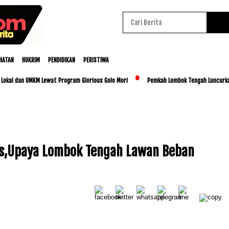
HATAN
HUKRIM
PENDIDIKAN
PERISTIWA
 dan UMKM Lewat Program Glorious Golo Mori
Pemkab Lombok Tengah Luncurkan BESTI
is,Upaya Lombok Tengah Lawan Beban
Baca Juga :
Lombok Tengah Raih Universal