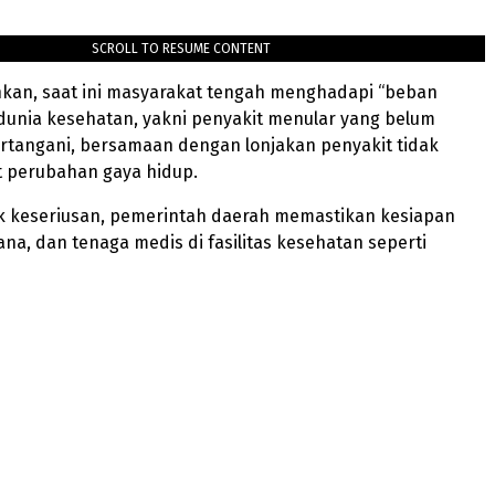
SCROLL TO RESUME CONTENT
an, saat ini masyarakat tengah menghadapi “beban
dunia kesehatan, yakni penyakit menular yang belum
rtangani, bersamaan dengan lonjakan penyakit tidak
t perubahan gaya hidup.
k keseriusan, pemerintah daerah memastikan kesiapan
ana, dan tenaga medis di fasilitas kesehatan seperti