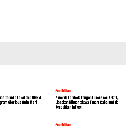
Pendidikan
at Talenta Lokal dan UMKM
Pemkab Lombok Tengah Luncurkan BESTI,
gram Glorious Golo Mori
Libatkan Ribuan Siswa Tanam Cabai untuk
Kendalikan Inflasi
Pendidikan