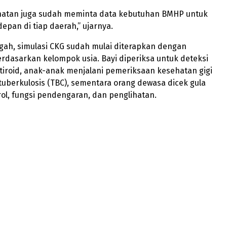
hatan juga sudah meminta data kebutuhan BMHP untuk
depan di tiap daerah,” ujarnya.
gah, simulasi CKG sudah mulai diterapkan dengan
dasarkan kelompok usia. Bayi diperiksa untuk deteksi
tiroid, anak-anak menjalani pemeriksaan kesehatan gigi
 tuberkulosis (TBC), sementara orang dewasa dicek gula
rol, fungsi pendengaran, dan penglihatan.