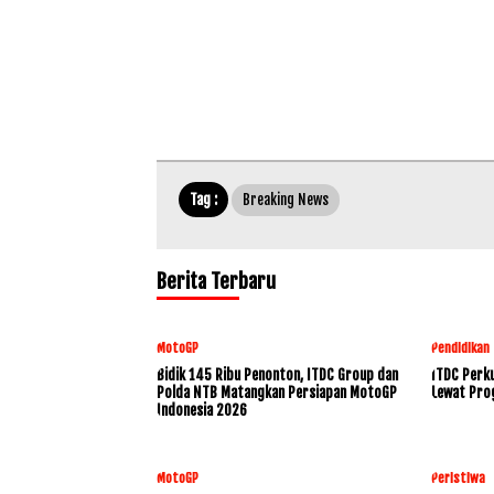
Tag :
Breaking News
Berita Terbaru
MotoGP
Pendidikan
Bidik 145 Ribu Penonton, ITDC Group dan
ITDC Perku
Polda NTB Matangkan Persiapan MotoGP
Lewat Pro
Indonesia 2026
MotoGP
Peristiwa