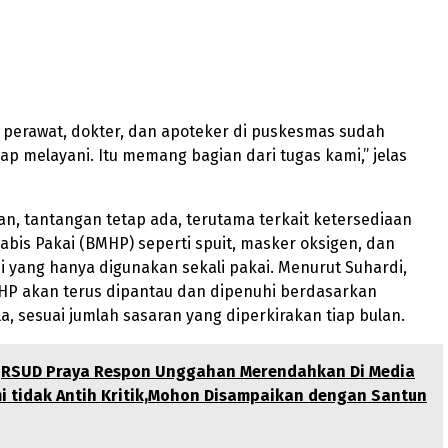
 perawat, dokter, dan apoteker di puskesmas sudah
iap melayani. Itu memang bagian dari tugas kami,” jelas
, tantangan tetap ada, terutama terkait ketersediaan
bis Pakai (BMHP) seperti spuit, masker oksigen, dan
 yang hanya digunakan sekali pakai. Menurut Suhardi,
P akan terus dipantau dan dipenuhi berdasarkan
la, sesuai jumlah sasaran yang diperkirakan tiap bulan.
RSUD Praya Respon Unggahan Merendahkan Di Media
i tidak Antih Kritik,Mohon Disampaikan dengan Santun