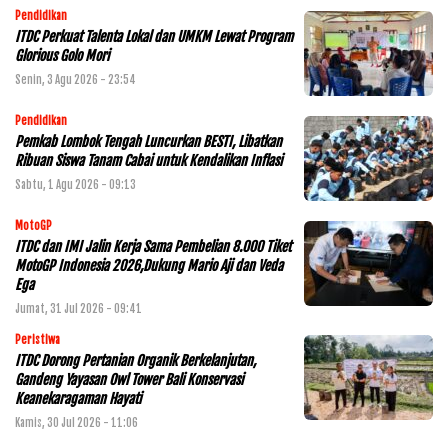
Pendidikan
ITDC Perkuat Talenta Lokal dan UMKM Lewat Program
Glorious Golo Mori
Senin, 3 Agu 2026 - 23:54
Pendidikan
Pemkab Lombok Tengah Luncurkan BESTI, Libatkan
Ribuan Siswa Tanam Cabai untuk Kendalikan Inflasi
Sabtu, 1 Agu 2026 - 09:13
MotoGP
ITDC dan IMI Jalin Kerja Sama Pembelian 8.000 Tiket
MotoGP Indonesia 2026,Dukung Mario Aji dan Veda
Ega
Jumat, 31 Jul 2026 - 09:41
Peristiwa
ITDC Dorong Pertanian Organik Berkelanjutan,
Gandeng Yayasan Owl Tower Bali Konservasi
Keanekaragaman Hayati
Kamis, 30 Jul 2026 - 11:06