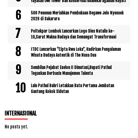
Yayasan Owl Tower Bali Konservasi Keanekaragaman Hayati
500 Penenun Meriahkan Pembukaan Begawe Jelo Nyensek
2026 di Sukarara
Poltekpar Lombok Luncurkan Logo Dies Natalis ke-
10,Sarat Makna Budaya dan Semangat Transformasi
ITDC Luncurkan “Cipta Rwa Loka”, Hadirkan Pengalaman
Wisata Budaya Autentik di The Nusa Dua
Sembilan Pejabat Eselon II Dimutasi,Bupati Pathul
Tegaskan Berbasis Manajemen Talenta
Lalu Pathul Bahri Letakkan Batu Pertama Jembatan
Gantung Kokok Sidutan
INTERNASIONAL
No posts yet.