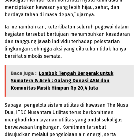
menciptakan kawasan yang lebih hijau, sehat, dan
berdaya tahan di masa depan,” ujarnya.
Ia menambahkan, keterlibatan seluruh pegawai dalam
kegiatan tersebut bertujuan menumbuhkan kesadaran
dan tanggung jawab individu terhadap pelestarian
lingkungan sehingga aksi yang dilakukan tidak hanya
bersifat simbolis semata.
Baca Juga :
Lombok Tengah Bergerak untuk
Sumatera & Aceh : Galang Donasi ASN dan
Komunitas Musik Himpun Rp 20,4 Juta
Sebagai pengelola sistem utilitas di kawasan The Nusa
Dua, ITDC Nusantara Utilitas terus berkomitmen
menghadirkan layanan utilitas yang andal sekaligus
berwawasan lingkungan. Komitmen tersebut
diwujudkan melalui pengelolaan air, energi, serta