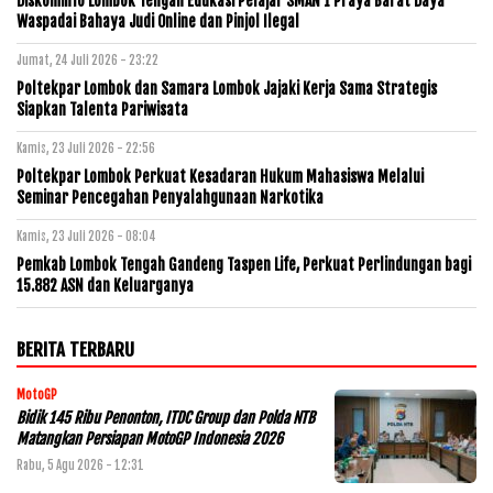
Diskominfo Lombok Tengah Edukasi Pelajar SMAN 1 Praya Barat Daya
Waspadai Bahaya Judi Online dan Pinjol Ilegal
Jumat, 24 Juli 2026 - 23:22
Poltekpar Lombok dan Samara Lombok Jajaki Kerja Sama Strategis
Siapkan Talenta Pariwisata
Kamis, 23 Juli 2026 - 22:56
Poltekpar Lombok Perkuat Kesadaran Hukum Mahasiswa Melalui
Seminar Pencegahan Penyalahgunaan Narkotika
Kamis, 23 Juli 2026 - 08:04
Pemkab Lombok Tengah Gandeng Taspen Life, Perkuat Perlindungan bagi
15.882 ASN dan Keluarganya
BERITA TERBARU
MotoGP
Bidik 145 Ribu Penonton, ITDC Group dan Polda NTB
Matangkan Persiapan MotoGP Indonesia 2026
Rabu, 5 Agu 2026 - 12:31