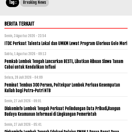
Tag :
Breaking News
BERITA TERKAIT
Senin, 3 Agustus 2026 - 23:54
ITDC Perkuat Talenta Lokal dan UMKM Lewat Program Glorious Golo Mori
Sabtu, 1 Agustus 2026 - 09:13
Pemkab Lombok Tengah Luncurkan BESTI, Libatkan Ribuan Siswa Tanam
Cabai untuk Kendalikan Inflasi
Selasa, 28 Juli 2026 - 04:09
Peminat Tembus 300 Persen, Poltekpar Lombok Perluas Kesempatan
Kuliah bagi Putra-Putri NTB
Senin, 27 Juli 2026 - 09:01
Diskominfo Lombok Tengah Perkuat Pelindungan Data Pribadi,Bangun
Budaya Keamanan Informasi di Lingkungan Pemerintah
Senin, 27 Juli 2026 - 05:41