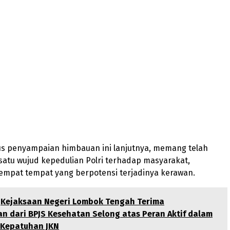
gus penyampaian himbauan ini lanjutnya, memang telah
satu wujud kepedulian Polri terhadap masyarakat,
empat tempat yang berpotensi terjadinya kerawan.
Kejaksaan Negeri Lombok Tengah Terima
n dari BPJS Kesehatan Selong atas Peran Aktif dalam
Kepatuhan JKN