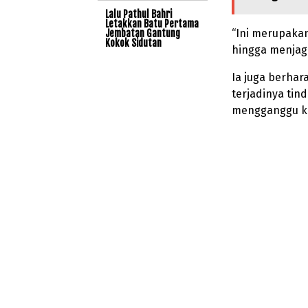
Lalu Pathul Bahri
Letakkan Batu Pertama
“Ini merupakan
Jembatan Gantung
Kokok Sidutan
hingga menjag
Ia juga berha
terjadinya ti
mengganggu k