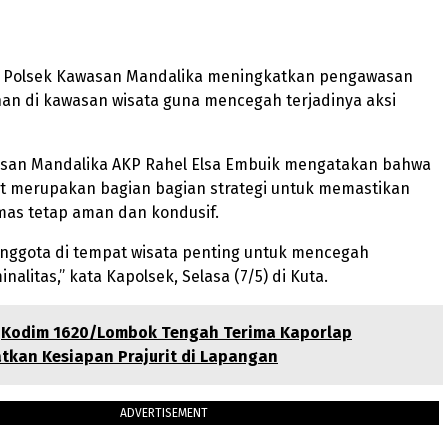
 – Polsek Kawasan Mandalika meningkatkan pengawasan
n di kawasan wisata guna mencegah terjadinya aksi
san Mandalika AKP Rahel Elsa Embuik mengatakan bahwa
ut merupakan bagian bagian strategi untuk memastikan
mas tetap aman dan kondusif.
nggota di tempat wisata penting untuk mencegah
inalitas,” kata Kapolsek, Selasa (7/5) di Kuta.
Kodim 1620/Lombok Tengah Terima Kaporlap
tkan Kesiapan Prajurit di Lapangan
ADVERTISEMENT