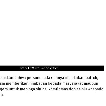
SCROLL TO RESUME CONTENT
elaskan bahwa personel tidak hanya melakukan patroli,
dalam memberikan himbauan kepada masyarakat maupun
ara untuk menjaga situasi kamtibmas dan selalu waspada
ta.