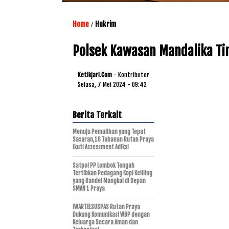
Home
Hukrim
/
Polsek Kawasan Mandalika Tin
Ketikjari.com
- Kontributor
Selasa, 7 Mei 2024 - 09:42
Berita Terkait
Menuju Pemulihan yang Tepat
Sasaran,16 Tahanan Rutan Praya
Ikuti Assessment Adiksi
Satpol PP Lombok Tengah
Tertibkan Pedagang Kopi Keliling
yang Bandel Mangkal di Depan
SMAN 1 Praya
IWARTELSUSPAS Rutan Praya
Dukung Komunikasi WBP dengan
Keluarga Secara Aman dan