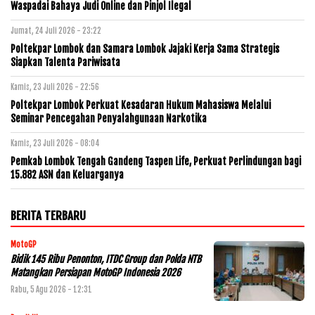
Waspadai Bahaya Judi Online dan Pinjol Ilegal
Jumat, 24 Juli 2026 - 23:22
Poltekpar Lombok dan Samara Lombok Jajaki Kerja Sama Strategis
Siapkan Talenta Pariwisata
Kamis, 23 Juli 2026 - 22:56
Poltekpar Lombok Perkuat Kesadaran Hukum Mahasiswa Melalui
Seminar Pencegahan Penyalahgunaan Narkotika
Kamis, 23 Juli 2026 - 08:04
Pemkab Lombok Tengah Gandeng Taspen Life, Perkuat Perlindungan bagi
15.882 ASN dan Keluarganya
BERITA TERBARU
MotoGP
Bidik 145 Ribu Penonton, ITDC Group dan Polda NTB
Matangkan Persiapan MotoGP Indonesia 2026
Rabu, 5 Agu 2026 - 12:31