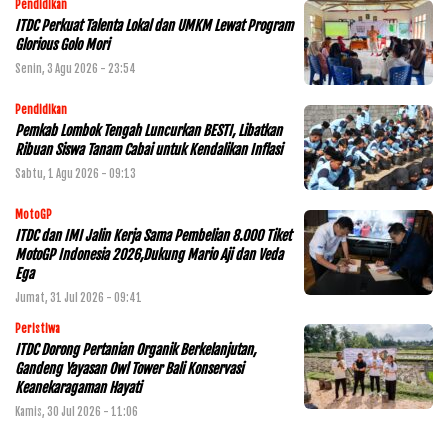
Pendidikan
ITDC Perkuat Talenta Lokal dan UMKM Lewat Program
Glorious Golo Mori
Senin, 3 Agu 2026 - 23:54
Pendidikan
Pemkab Lombok Tengah Luncurkan BESTI, Libatkan
Ribuan Siswa Tanam Cabai untuk Kendalikan Inflasi
Sabtu, 1 Agu 2026 - 09:13
MotoGP
ITDC dan IMI Jalin Kerja Sama Pembelian 8.000 Tiket
MotoGP Indonesia 2026,Dukung Mario Aji dan Veda
Ega
Jumat, 31 Jul 2026 - 09:41
Peristiwa
ITDC Dorong Pertanian Organik Berkelanjutan,
Gandeng Yayasan Owl Tower Bali Konservasi
Keanekaragaman Hayati
Kamis, 30 Jul 2026 - 11:06