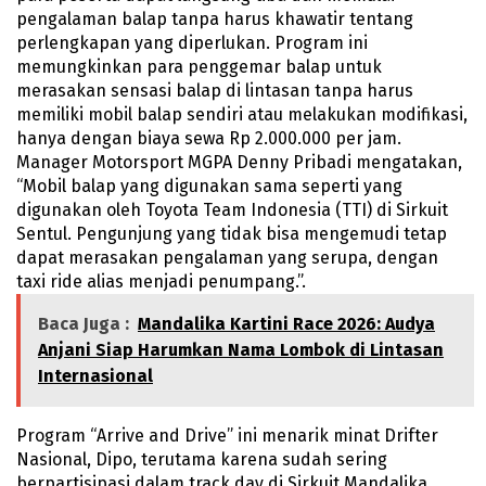
pengalaman balap tanpa harus khawatir tentang
perlengkapan yang diperlukan. Program ini
memungkinkan para penggemar balap untuk
merasakan sensasi balap di lintasan tanpa harus
memiliki mobil balap sendiri atau melakukan modifikasi,
hanya dengan biaya sewa Rp 2.000.000 per jam.
Manager Motorsport MGPA Denny Pribadi mengatakan,
“Mobil balap yang digunakan sama seperti yang
digunakan oleh Toyota Team Indonesia (TTI) di Sirkuit
Sentul. Pengunjung yang tidak bisa mengemudi tetap
dapat merasakan pengalaman yang serupa, dengan
taxi ride alias menjadi penumpang.”.
Baca Juga :
Mandalika Kartini Race 2026: Audya
Anjani Siap Harumkan Nama Lombok di Lintasan
Internasional
Program “Arrive and Drive” ini menarik minat Drifter
Nasional, Dipo, terutama karena sudah sering
berpartisipasi dalam track day di Sirkuit Mandalika.