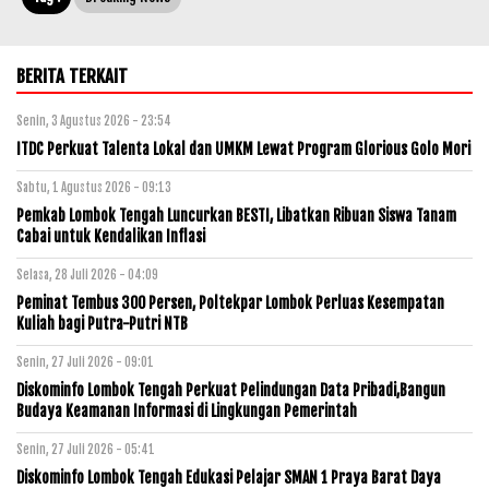
BERITA TERKAIT
Senin, 3 Agustus 2026 - 23:54
ITDC Perkuat Talenta Lokal dan UMKM Lewat Program Glorious Golo Mori
Sabtu, 1 Agustus 2026 - 09:13
Pemkab Lombok Tengah Luncurkan BESTI, Libatkan Ribuan Siswa Tanam
Cabai untuk Kendalikan Inflasi
Selasa, 28 Juli 2026 - 04:09
Peminat Tembus 300 Persen, Poltekpar Lombok Perluas Kesempatan
Kuliah bagi Putra-Putri NTB
Senin, 27 Juli 2026 - 09:01
Diskominfo Lombok Tengah Perkuat Pelindungan Data Pribadi,Bangun
Budaya Keamanan Informasi di Lingkungan Pemerintah
Senin, 27 Juli 2026 - 05:41
Diskominfo Lombok Tengah Edukasi Pelajar SMAN 1 Praya Barat Daya