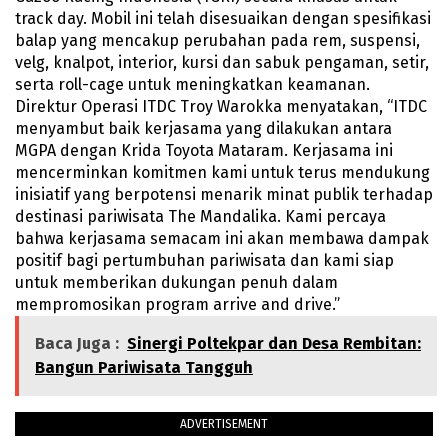
track day. Mobil ini telah disesuaikan dengan spesifikasi
balap yang mencakup perubahan pada rem, suspensi,
velg, knalpot, interior, kursi dan sabuk pengaman, setir,
serta roll-cage untuk meningkatkan keamanan.
Direktur Operasi ITDC Troy Warokka menyatakan, “ITDC
menyambut baik kerjasama yang dilakukan antara
MGPA dengan Krida Toyota Mataram. Kerjasama ini
mencerminkan komitmen kami untuk terus mendukung
inisiatif yang berpotensi menarik minat publik terhadap
destinasi pariwisata The Mandalika. Kami percaya
bahwa kerjasama semacam ini akan membawa dampak
positif bagi pertumbuhan pariwisata dan kami siap
untuk memberikan dukungan penuh dalam
mempromosikan program arrive and drive.”
Baca Juga :
Sinergi Poltekpar dan Desa Rembitan:
Bangun Pariwisata Tangguh
ADVERTISEMENT