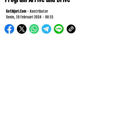
Ketikjari.com
- Kontributor
Senin, 19 Februari 2024 - 00:15