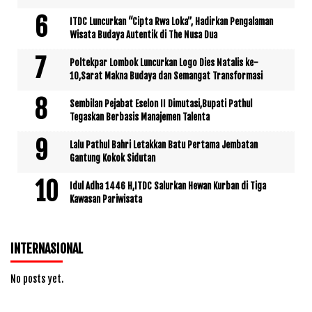
ITDC Luncurkan “Cipta Rwa Loka”, Hadirkan Pengalaman
Wisata Budaya Autentik di The Nusa Dua
Poltekpar Lombok Luncurkan Logo Dies Natalis ke-
10,Sarat Makna Budaya dan Semangat Transformasi
Sembilan Pejabat Eselon II Dimutasi,Bupati Pathul
Tegaskan Berbasis Manajemen Talenta
Lalu Pathul Bahri Letakkan Batu Pertama Jembatan
Gantung Kokok Sidutan
Idul Adha 1446 H,ITDC Salurkan Hewan Kurban di Tiga
Kawasan Pariwisata
INTERNASIONAL
No posts yet.